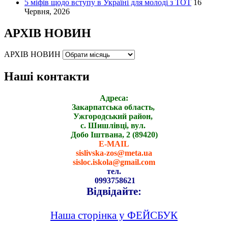
5 міфів щодо вступу в Україні для молоді з ТОТ
16
Червня, 2026
АРХІВ НОВИН
АРХІВ НОВИН
Наші контакти
Адреса:
Закарпатська область,
Ужгородський район,
с. Шишлівці, вул.
Добо Іштвана, 2 (89420)
E-MAIL
sislivska-zos@meta.ua
sisloc.iskola@gmail.com
тел.
0993758621
Відвідайте:
Наша сторінка у ФЕЙСБУК