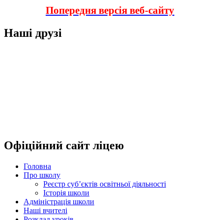
Попередня версія веб-сайту
Наші друзі
Офіційний сайт ліцею
Головна
Про школу
Реєстр суб’єктів освітньої діяльності
Історія школи
Адміністрація школи
Наші вчителі
Розклад уроків