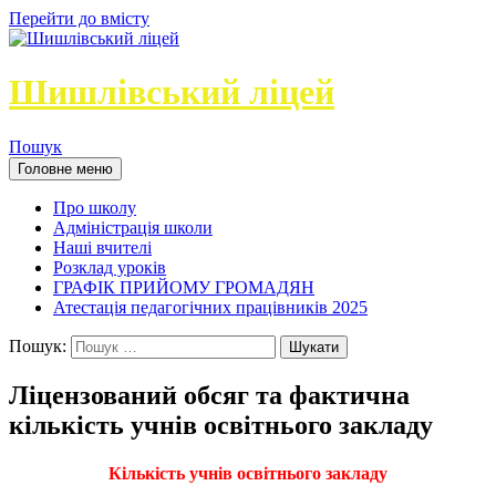
Перейти до вмісту
Шишлівський ліцей
Пошук
Головне меню
Про школу
Адміністрація школи
Наші вчителі
Розклад уроків
ГРАФІК ПРИЙОМУ ГРОМАДЯН
Атестація педагогічних працівників 2025
Пошук:
Ліцензований обсяг та фактична
кількість учнів освітнього закладу
Кількість учнів освітнього закладу