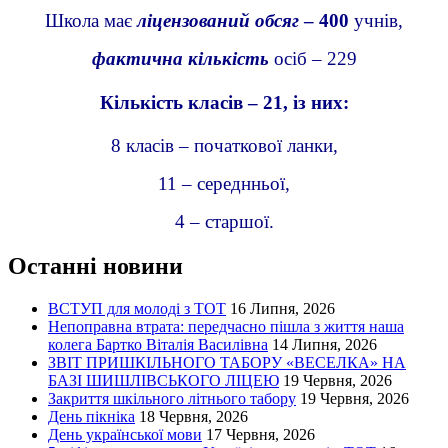
Школа має
ліцензований обсяг
– 400
учнів,
фактична кількість
осіб – 229
Кількість класів – 21, із них:
8 класів – початкової ланки,
11 – середнньої,
4 – старшої.
Останні новини
ВСТУП для молоді з ТОТ
16 Липня, 2026
Непоправна втрата: передчасно пішла з життя наша
колега Бартко Віталія Василівна
14 Липня, 2026
ЗВІТ ПРИШКІЛЬНОГО ТАБОРУ «ВЕСЕЛКА» НА
БАЗІ ШИШЛІВСЬКОГО ЛІЦЕЮ
19 Червня, 2026
Закриття шкільного літнього табору
19 Червня, 2026
День пікніка
18 Червня, 2026
День української мови
17 Червня, 2026