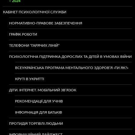
– 2024
КАБІНЕТ ПСИХОЛОГІЧНОЇ СЛУЖБИ
НОРМАТИВНО-ПРАВОВЕ ЗАБЕЗПЕЧЕННЯ
ГРАФІК РОБОТИ
ТЕЛЕФОНИ “ГАРЯЧИХ ЛІНІЙ”
ПСИХОЛОГІЧНА ПІДТРИМКА ДОРОСЛИХ ТА ДІТЕЙ В УМОВАХ ВІЙНИ
ВСЕУКРАЇНСЬКА ПРОГРАМА МЕНТАЛЬНОГО ЗДОРОВ’Я «ТИ ЯК?»
КРУТІ В УКРИТТІ
ДІТИ. ІНТЕРНЕТ. МОБІЛЬНИЙ ЗВ’ЯЗОК
РЕКОМЕНДАЦІЇ ДЛЯ УЧНІВ
ІНФОРМАЦІЯ ДЛЯ БАТЬКІВ
ПРОТИДІЯ ТОРГІВЛІ ЛЮДЬМИ
ІНФОРМАЦІЙНИЙ ДАЙДЖЕСТ