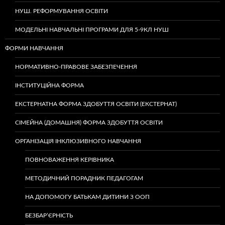
НУШ. РЕФОРМУВАННЯ ОСВІТИ
МОДЕЛЬНІ НАВЧАЛЬНІ ПРОГРАМИ ДЛЯ 5-9КЛ НУШ
ФОРМИ НАВЧАННЯ
НОРМАТИВНО-ПРАВОВЕ ЗАБЕЗПЕЧЕННЯ
ІНСТИТУЦІЙНА ФОРМА
ЕКСТЕРНАТНА ФОРМА ЗДОБУТТЯ ОСВІТИ (ЕКСТЕРНАТ)
СІМЕЙНА (ДОМАШНЯ) ФОРМА ЗДОБУТТЯ ОСВІТИ
ОРГАНІЗАЦІЯ ІНКЛЮЗИВНОГО НАВЧАННЯ
ПОВНОВАЖЕННЯ КЕРІВНИКА
МЕТОДИЧНИЙ ПОРАДНИК ПЕДАГОГАМ
НА ДОПОМОГУ БАТЬКАМ ДИТИНИ З ООП
БЕЗБАР’ЄРНІСТЬ