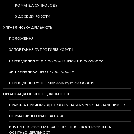
КОМАНДА СУПРОВОДУ
З ДОСВІДУ РОБОТИ
УПРАВЛІНСЬКА ДІЯЛЬНІСТЬ
ПОЛОЖЕННЯ
ЗАПОБІГАННЯ ТА ПРОТИДІЯ КОРУПЦІЇ
ПЕРЕВЕДЕННЯ УЧНІВ НА НАСТУПНИЙ РІК НАВЧАННЯ
ЗВІТ КЕРІВНИКА ПРО СВОЮ РОБОТУ
ПЕРЕВЕДЕННЯ УЧНІВ МІЖ ЗАКЛАДАМИ ОСВІТИ
ОРГАНІЗАЦІЯ ОСВІТНЬОЇ ДІЯЛЬНОСТІ
ПРАВИЛА ПРИЙОМУ ДО 1 КЛАСУ НА 2026-2027 НАВЧАЛЬНИЙ РІК
НОРМАТИВНО-ПРАВОВА БАЗА
ВНУТРІШНЯ СИСТЕМА ЗАБЕЗПЕЧЕННЯ ЯКОСТІ ОСВІТИ ТА
ОСВІТНЬОЇ ДІЯЛЬНОСТІ