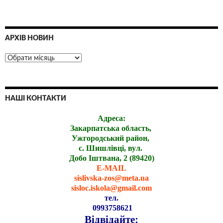
АРХІВ НОВИН
НАШІ КОНТАКТИ
Адреса:
Закарпатська область,
Ужгородський район,
с. Шишлівці, вул.
Добо Іштвана, 2 (89420)
E-MAIL
sislivska-zos@meta.ua
sisloc.iskola@gmail.com
тел.
0993758621
Відвідайте: