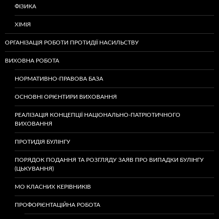
ФІЗИКА
ХІМІЯ
ОРГАНІЗАЦІЯ РОБОТИ ПРОТИДІЇ НАСИЛЬСТВУ
ВИХОВНА РОБОТА
НОРМАТИВНО-ПРАВОВА БАЗА
ОСНОВНІ ОРІЄНТИРИ ВИХОВАННЯ
РЕАЛІЗАЦІЯ КОНЦЕПЦІЇ НАЦІОНАЛЬНО-ПАТРІОТИЧНОГО
ВИХОВАННЯ
ПРОТИДІЯ БУЛІНГУ
ПОРЯДОК ПОДАННЯ ТА РОЗГЛЯДУ ЗАЯВ ПРО ВИПАДКИ БУЛІНГУ
(ЦЬКУВАННЯ)
МО КЛАСНИХ КЕРІВНИКІВ
ПРОФОРІЄНТАЦІЙНА РОБОТА