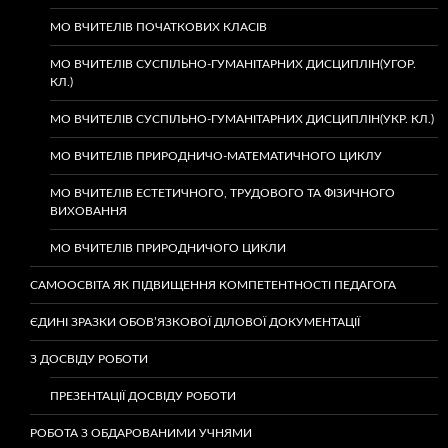
МО ВЧИТЕЛІВ ПОЧАТКОВИХ КЛАСІВ
МО ВЧИТЕЛІВ СУСПІЛЬНО-ГУМАНІТАРНИХ ДИСЦИПЛІН(УГОР.
КЛ.)
МО ВЧИТЕЛІВ СУСПІЛЬНО-ГУМАНІТАРНИХ ДИСЦИПЛІН(УКР. КЛ.)
МО ВЧИТЕЛІВ ПРИРОДНИЧО-МАТЕМАТИЧНОГО ЦИКЛУ
МО ВЧИТЕЛІВ ЕСТЕТИЧНОГО, ТРУДОВОГО ТА ФІЗИЧНОГО
ВИХОВАННЯ
МО ВЧИТЕЛІВ ПРИРОДНИЧОГО ЦИКЛИ
САМООСВІТА ЯК ПІДВИЩЕННЯ КОМПЕТЕНТНОСТІ ПЕДАГОГА
ЄДИНІ ЗРАЗКИ ОБОВ’ЯЗКОВОЇ ДІЛОВОЇ ДОКУМЕНТАЦІЇ
З ДОСВІДУ РОБОТИ
ПРЕЗЕНТАЦІЇ ДОСВІДУ РОБОТИ
РОБОТА З ОБДАРОВАНИМИ УЧНЯМИ