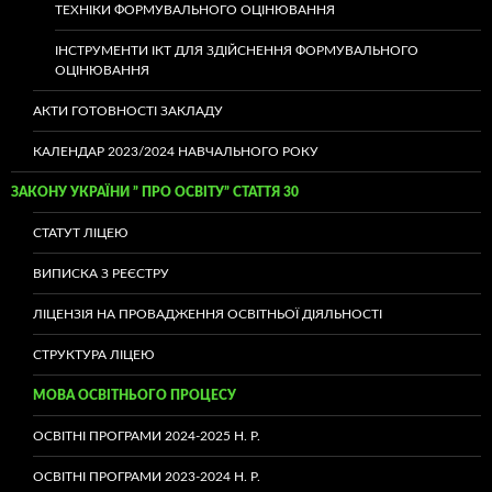
ТЕХНІКИ ФОРМУВАЛЬНОГО ОЦІНЮВАННЯ
ІНСТРУМЕНТИ ІКТ ДЛЯ ЗДІЙСНЕННЯ ФОРМУВАЛЬНОГО
ОЦІНЮВАННЯ
АКТИ ГОТОВНОСТІ ЗАКЛАДУ
КАЛЕНДАР 2023/2024 НАВЧАЛЬНОГО РОКУ
ЗАКОНУ УКРАЇНИ ” ПРО ОСВІТУ” СТАТТЯ 30
СТАТУТ ЛІЦЕЮ
ВИПИСКА З РЕЄСТРУ
ЛІЦЕНЗІЯ НА ПРОВАДЖЕННЯ ОСВІТНЬОЇ ДІЯЛЬНОСТІ
СТРУКТУРА ЛІЦЕЮ
МОВА ОСВІТНЬОГО ПРОЦЕСУ
ОСВІТНІ ПРОГРАМИ 2024-2025 Н. Р.
ОСВІТНІ ПРОГРАМИ 2023-2024 Н. Р.