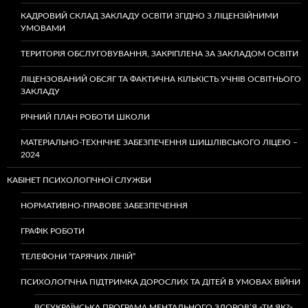
КАДРОВИЙ СКЛАД ЗАКЛАДУ ОСВІТИ ЗГІДНО З ЛІЦЕНЗІЙНИМИ
УМОВАМИ
ТЕРИТОРІЯ ОБСЛУГОВУВАННЯ, ЗАКРІПЛЕНА ЗА ЗАКЛАДОМ ОСВІТИ
ЛІЦЕНЗОВАНИЙ ОБСЯГ ТА ФАКТИЧНА КІЛЬКІСТЬ УЧНІВ ОСВІТНЬОГО
ЗАКЛАДУ
РІЧНИЙ ПЛАН РОБОТИ ШКОЛИ
МАТЕРІАЛЬНО-ТЕХНІЧНЕ ЗАБЕЗПЕЧЕННЯ ШИШЛІВСЬКОГО ЛІЦЕЮ –
2024
КАБІНЕТ ПСИХОЛОГІЧНОЇ СЛУЖБИ
НОРМАТИВНО-ПРАВОВЕ ЗАБЕЗПЕЧЕННЯ
ГРАФІК РОБОТИ
ТЕЛЕФОНИ “ГАРЯЧИХ ЛІНІЙ”
ПСИХОЛОГІЧНА ПІДТРИМКА ДОРОСЛИХ ТА ДІТЕЙ В УМОВАХ ВІЙНИ
ВСЕУКРАЇНСЬКА ПРОГРАМА МЕНТАЛЬНОГО ЗДОРОВ’Я «ТИ ЯК?»