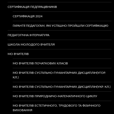
СЕРТИФІКАЦІЯ ПЕДПРАЦІВНИКІВ
СЕРТИФІКАЦІЯ 2024
ГАРАНТІЇ ПЕДАГОГАМ, ЯКІ УСПІШНО ПРОЙШЛИ СЕРТИФІКАЦІЮ
ПЕДАГОГІЧНА ІНТЕРНАТУРА
ШКОЛА МОЛОДОГО ВЧИТЕЛЯ
МО ВЧИТЕЛІВ
МО ВЧИТЕЛІВ ПОЧАТКОВИХ КЛАСІВ
МО ВЧИТЕЛІВ СУСПІЛЬНО-ГУМАНІТАРНИХ ДИСЦИПЛІН(УГОР.
КЛ.)
МО ВЧИТЕЛІВ СУСПІЛЬНО-ГУМАНІТАРНИХ ДИСЦИПЛІН(УКР. КЛ.)
МО ВЧИТЕЛІВ ПРИРОДНИЧО-МАТЕМАТИЧНОГО ЦИКЛУ
МО ВЧИТЕЛІВ ЕСТЕТИЧНОГО, ТРУДОВОГО ТА ФІЗИЧНОГО
ВИХОВАННЯ