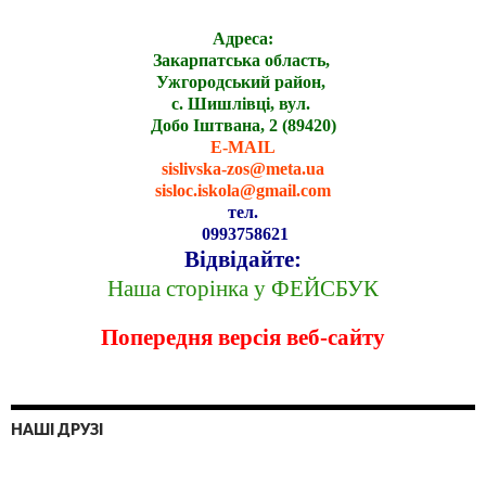
Адреса:
Закарпатська область,
Ужгородський район,
с. Шишлівці, вул.
Добо Іштвана, 2 (89420)
E-MAIL
sislivska-zos@meta.ua
sisloc.iskola@gmail.com
тел.
0993758621
Відвідайте:
Наша сторінка у ФЕЙСБУК
Попередня версія веб-сайту
НАШІ ДРУЗІ