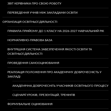
ЗВІТ КЕРІВНИКА ПРО СВОЮ РОБОТУ
ПЕРЕВЕДЕННЯ УЧНІВ МІЖ ЗАКЛАДАМИ ОСВІТИ
ОРГАНІЗАЦІЯ ОСВІТНЬОЇ ДІЯЛЬНОСТІ
ПРАВИЛА ПРИЙОМУ ДО 1 КЛАСУ НА 2026-2027 НАВЧАЛЬНИЙ РІК
НОРМАТИВНО-ПРАВОВА БАЗА
ВНУТРІШНЯ СИСТЕМА ЗАБЕЗПЕЧЕННЯ ЯКОСТІ ОСВІТИ ТА
ОСВІТНЬОЇ ДІЯЛЬНОСТІ
ПРОВЕДЕННЯ САМООЦІНЮВАННЯ
РЕАЛІЗАЦІЯ ПОЛОЖЕННЯ ПРО АКАДЕМІЧНУ ДОБРОЧЕСНІСТЬ У
ЗАКЛАДІ
АКАДЕМІЧНА ДОБРОЧЕСНІТЬ УЧАСНИКІВ ОСВІТНЬОГО ПРОЦЕСУ
СЦЕНАРІЇ УРОКІВ, ПРЕЗЕНТАЦІЙ, ТРЕНІНГІВ
ФОРМУВАЛЬНЕ ОЦІНЮВАННЯ