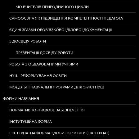
МО ВЧИТЕЛІВ ПРИРОДНИЧОГО ЦИКЛИ
САМООСВІТА ЯК ПІДВИЩЕННЯ КОМПЕТЕНТНОСТІ ПЕДАГОГА
ЄДИНІ ЗРАЗКИ ОБОВ’ЯЗКОВОЇ ДІЛОВОЇ ДОКУМЕНТАЦІЇ
З ДОСВІДУ РОБОТИ
ПРЕЗЕНТАЦІЇ ДОСВІДУ РОБОТИ
РОБОТА З ОБДАРОВАНИМИ УЧНЯМИ
НУШ. РЕФОРМУВАННЯ ОСВІТИ
МОДЕЛЬНІ НАВЧАЛЬНІ ПРОГРАМИ ДЛЯ 5-9КЛ НУШ
ФОРМИ НАВЧАННЯ
НОРМАТИВНО-ПРАВОВЕ ЗАБЕЗПЕЧЕННЯ
ІНСТИТУЦІЙНА ФОРМА
ЕКСТЕРНАТНА ФОРМА ЗДОБУТТЯ ОСВІТИ (ЕКСТЕРНАТ)