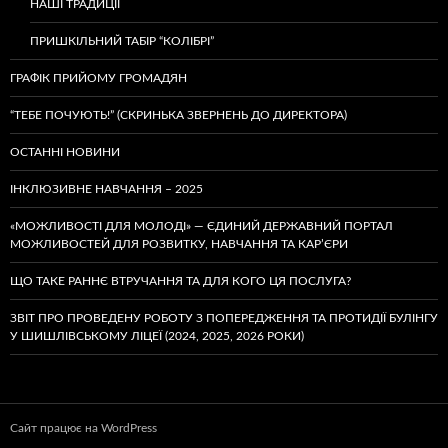
НАШІ ТРАДИЦІЇ
ПРИШКІЛЬНИЙ ТАБІР “КОЛІБРІ”
ГРАФІК ПРИЙОМУ ГРОМАДЯН
“ТЕБЕ ПОЧУЮТЬ!” (СКРИНЬКА ЗВЕРНЕНЬ ДО ДИРЕКТОРА)
ОСТАННІ НОВИНИ
ІНКЛЮЗИВНЕ НАВЧАННЯ – 2025
«МОЖЛИВОСТІ ДЛЯ МОЛОДІ» — ЄДИНИЙ ДЕРЖАВНИЙ ПОРТАЛ
МОЖЛИВОСТЕЙ ДЛЯ РОЗВИТКУ, НАВЧАННЯ ТА КАР’ЄРИ
ЩО ТАКЕ РАННЄ ВТРУЧАННЯ ТА ДЛЯ КОГО ЦЯ ПОСЛУГА?
ЗВІТ ПРО ПРОВЕДЕНУ РОБОТУ З ПОПЕРЕДЖЕННЯ ТА ПРОТИДІЇ БУЛІНГУ
У ШИШЛІВСЬКОМУ ЛІЦЕЇ (2024, 2025, 2026 РОКИ)
Сайт працює на WordPress