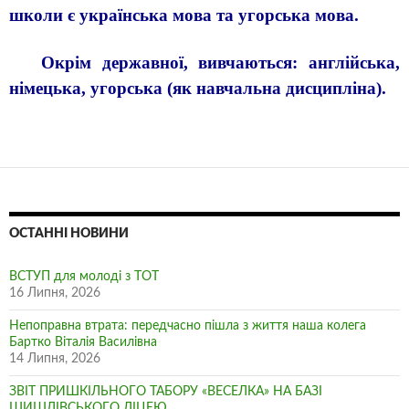
школи є українська мова та угорська мова.
Окрім державної, вивчаються: англійська,
німецька, угорська (як навчальна дисципліна).
ОСТАННІ НОВИНИ
ВСТУП для молоді з ТОТ
16 Липня, 2026
Непоправна втрата: передчасно пішла з життя наша колега
Бартко Віталія Василівна
14 Липня, 2026
ЗВІТ ПРИШКІЛЬНОГО ТАБОРУ «ВЕСЕЛКА» НА БАЗІ
ШИШЛІВСЬКОГО ЛІЦЕЮ