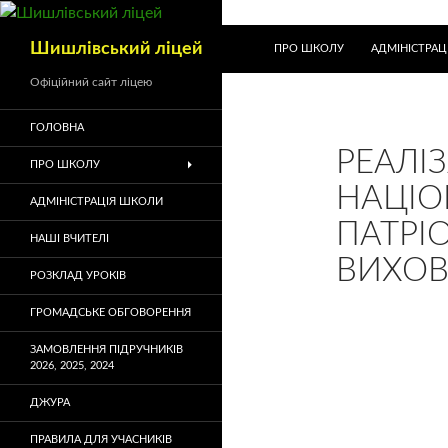
Шишлівський ліцей
ПРО ШКОЛУ
АДМІНІСТРАЦ
Офіційний сайт ліцею
ГОЛОВНА
РЕАЛІ
ПРО ШКОЛУ
НАЦІО
АДМІНІСТРАЦІЯ ШКОЛИ
ПАТРІ
НАШІ ВЧИТЕЛІ
ВИХО
РОЗКЛАД УРОКІВ
ГРОМАДСЬКЕ ОБГОВОРЕННЯ
ЗАМОВЛЕННЯ ПІДРУЧНИКІВ
2026, 2025, 2024
ДЖУРА
ПРАВИЛА ДЛЯ УЧАСНИКІВ