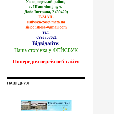
Ужгородський район,
с. Шишлівці, вул.
Добо Іштвана, 2 (89420)
E-MAIL
sislivska-zos@meta.ua
sisloc.iskola@gmail.com
тел.
0993758621
Відвідайте:
Наша сторінка у ФЕЙСБУК
Попередня версія веб-сайту
НАШІ ДРУЗІ