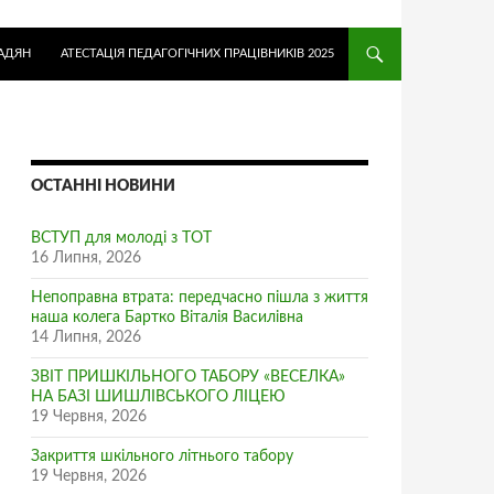
АДЯН
АТЕСТАЦІЯ ПЕДАГОГІЧНИХ ПРАЦІВНИКІВ 2025
ОСТАННІ НОВИНИ
ВСТУП для молоді з ТОТ
16 Липня, 2026
Непоправна втрата: передчасно пішла з життя
наша колега Бартко Віталія Василівна
14 Липня, 2026
ЗВІТ ПРИШКІЛЬНОГО ТАБОРУ «ВЕСЕЛКА»
НА БАЗІ ШИШЛІВСЬКОГО ЛІЦЕЮ
19 Червня, 2026
Закриття шкільного літнього табору
19 Червня, 2026