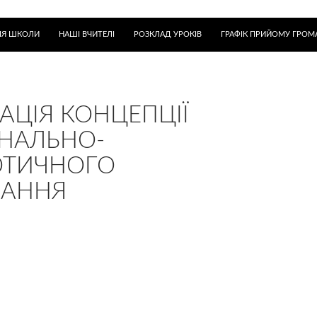
ІЯ ШКОЛИ
НАШІ ВЧИТЕЛІ
РОЗКЛАД УРОКІВ
ГРАФІК ПРИЙОМУ ГРОМ
ЗАЦІЯ КОНЦЕПЦІЇ
НАЛЬНО-
ОТИЧНОГО
ВАННЯ