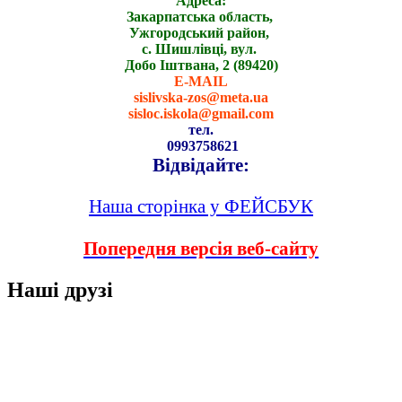
Адреса:
Закарпатська область,
Ужгородський район,
с. Шишлівці, вул.
Добо Іштвана, 2 (89420)
E-MAIL
sislivska-zos@meta.ua
sisloc.iskola@gmail.com
тел.
0993758621
Відвідайте:
Наша сторінка у ФЕЙСБУК
Попередня версія веб-сайту
Наші друзі