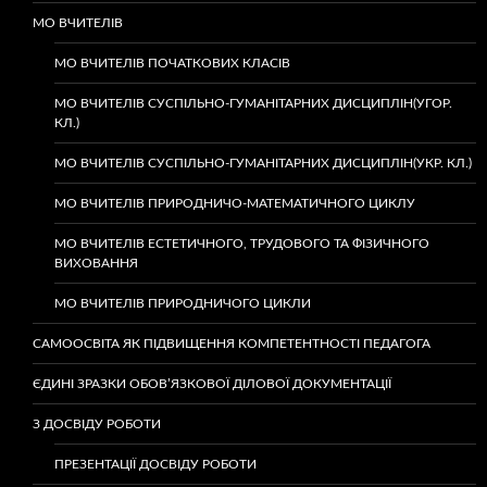
МО ВЧИТЕЛІВ
МО ВЧИТЕЛІВ ПОЧАТКОВИХ КЛАСІВ
МО ВЧИТЕЛІВ СУСПІЛЬНО-ГУМАНІТАРНИХ ДИСЦИПЛІН(УГОР.
КЛ.)
МО ВЧИТЕЛІВ СУСПІЛЬНО-ГУМАНІТАРНИХ ДИСЦИПЛІН(УКР. КЛ.)
МО ВЧИТЕЛІВ ПРИРОДНИЧО-МАТЕМАТИЧНОГО ЦИКЛУ
МО ВЧИТЕЛІВ ЕСТЕТИЧНОГО, ТРУДОВОГО ТА ФІЗИЧНОГО
ВИХОВАННЯ
МО ВЧИТЕЛІВ ПРИРОДНИЧОГО ЦИКЛИ
САМООСВІТА ЯК ПІДВИЩЕННЯ КОМПЕТЕНТНОСТІ ПЕДАГОГА
ЄДИНІ ЗРАЗКИ ОБОВ’ЯЗКОВОЇ ДІЛОВОЇ ДОКУМЕНТАЦІЇ
З ДОСВІДУ РОБОТИ
ПРЕЗЕНТАЦІЇ ДОСВІДУ РОБОТИ