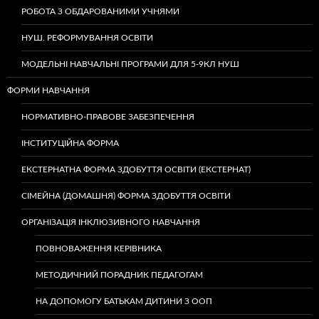
РОБОТА З ОБДАРОВАНИМИ УЧНЯМИ
НУШ. РЕФОРМУВАННЯ ОСВІТИ
МОДЕЛЬНІ НАВЧАЛЬНІ ПРОГРАМИ ДЛЯ 5-9КЛ НУШ
ФОРМИ НАВЧАННЯ
НОРМАТИВНО-ПРАВОВЕ ЗАБЕЗПЕЧЕННЯ
ІНСТИТУЦІЙНА ФОРМА
ЕКСТЕРНАТНА ФОРМА ЗДОБУТТЯ ОСВІТИ (ЕКСТЕРНАТ)
СІМЕЙНА (ДОМАШНЯ) ФОРМА ЗДОБУТТЯ ОСВІТИ
ОРГАНІЗАЦІЯ ІНКЛЮЗИВНОГО НАВЧАННЯ
ПОВНОВАЖЕННЯ КЕРІВНИКА
МЕТОДИЧНИЙ ПОРАДНИК ПЕДАГОГАМ
НА ДОПОМОГУ БАТЬКАМ ДИТИНИ З ООП