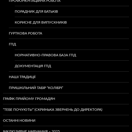
ПРОФОРІЄНТАЦІЙНА РОБОТА
ПОРАДНИК ДЛЯ БАТЬКІВ
КОРИСНЕ ДЛЯ ВИПУСКНИКІВ
ГУРТКОВА РОБОТА
ГПД
НОРМАТИВНО-ПРАВОВА БАЗА ГПД
ДОКУМЕНТАЦІЯ ГПД
НАШІ ТРАДИЦІЇ
ПРИШКІЛЬНИЙ ТАБІР “КОЛІБРІ”
ГРАФІК ПРИЙОМУ ГРОМАДЯН
“ТЕБЕ ПОЧУЮТЬ!” (СКРИНЬКА ЗВЕРНЕНЬ ДО ДИРЕКТОРА)
ОСТАННІ НОВИНИ
ІНКЛЮЗИВНЕ НАВЧАННЯ – 2025