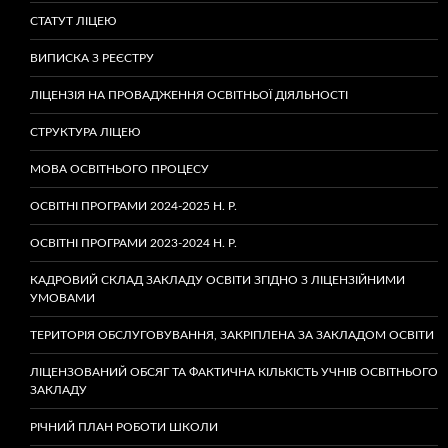
СТАТУТ ЛІЦЕЮ
ВИПИСКА З РЕЄСТРУ
ЛІЦЕНЗІЯ НА ПРОВАДЖЕННЯ ОСВІТНЬОЇ ДІЯЛЬНОСТІ
СТРУКТУРА ЛІЦЕЮ
МОВА ОСВІТНЬОГО ПРОЦЕСУ
ОСВІТНІ ПРОГРАМИ 2024-2025 Н. Р.
ОСВІТНІ ПРОГРАМИ 2023-2024 Н. Р.
КАДРОВИЙ СКЛАД ЗАКЛАДУ ОСВІТИ ЗГІДНО З ЛІЦЕНЗІЙНИМИ
УМОВАМИ
ТЕРИТОРІЯ ОБСЛУГОВУВАННЯ, ЗАКРІПЛЕНА ЗА ЗАКЛАДОМ ОСВІТИ
ЛІЦЕНЗОВАНИЙ ОБСЯГ ТА ФАКТИЧНА КІЛЬКІСТЬ УЧНІВ ОСВІТНЬОГО
ЗАКЛАДУ
РІЧНИЙ ПЛАН РОБОТИ ШКОЛИ