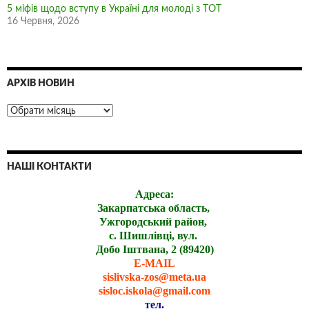
5 міфів щодо вступу в Україні для молоді з ТОТ
16 Червня, 2026
АРХІВ НОВИН
НАШІ КОНТАКТИ
Адреса:
Закарпатська область,
Ужгородський район,
с. Шишлівці, вул.
Добо Іштвана, 2 (89420)
E-MAIL
sislivska-zos@meta.ua
sisloc.iskola@gmail.com
тел.