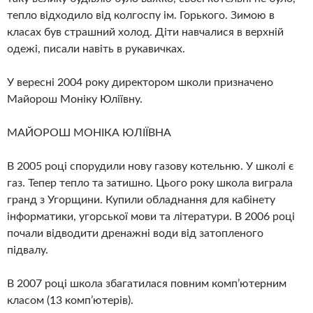
тепло відходило від колгоспу ім. Горького. Зимою в
класах був страшний холод. Діти навчалися в верхній
одежі, писали навіть в рукавичках.
У вересні 2004 року директором школи призначено
Майорош Моніку Юліївну.
МАЙОРОШ МОНІКА ЮЛІЇВНА
В 2005 році спорудили нову газову котельню. У школі є
газ. Тепер тепло та затишно. Цього року школа виграла
гранд з Угорщини. Купили обладнання для кабінету
інформатики, угорської мови та літератури. В 2006 році
почали відводити дренажні води від затопленого
підвалу.
В 2007 році школа збагатилася повним комп’ютерним
класом (13 комп’ютерів).