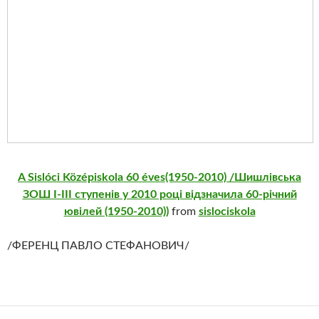
A Sislóci Középiskola 60 éves(1950-2010) /Шишлівська
ЗОШ І-ІІІ ступенів у 2010 році відзначила 60-річний
ювілей (1950-2010))
from
sislociskola
/ФЕРЕНЦ ПАВЛО СТЕФАНОВИЧ/