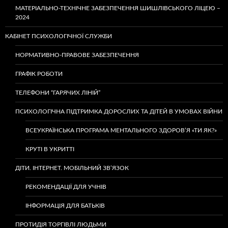
МАТЕРІАЛЬНО-ТЕХНІЧНЕ ЗАБЕЗПЕЧЕННЯ ШИШЛІВСЬКОГО ЛІЦЕЮ –
2024
КАБІНЕТ ПСИХОЛОГІЧНОЇ СЛУЖБИ
НОРМАТИВНО-ПРАВОВЕ ЗАБЕЗПЕЧЕННЯ
ГРАФІК РОБОТИ
ТЕЛЕФОНИ “ГАРЯЧИХ ЛІНІЙ”
ПСИХОЛОГІЧНА ПІДТРИМКА ДОРОСЛИХ ТА ДІТЕЙ В УМОВАХ ВІЙНИ
ВСЕУКРАЇНСЬКА ПРОГРАМА МЕНТАЛЬНОГО ЗДОРОВ’Я «ТИ ЯК?»
КРУТІ В УКРИТТІ
ДІТИ. ІНТЕРНЕТ. МОБІЛЬНИЙ ЗВ’ЯЗОК
РЕКОМЕНДАЦІЇ ДЛЯ УЧНІВ
ІНФОРМАЦІЯ ДЛЯ БАТЬКІВ
ПРОТИДІЯ ТОРГІВЛІ ЛЮДЬМИ