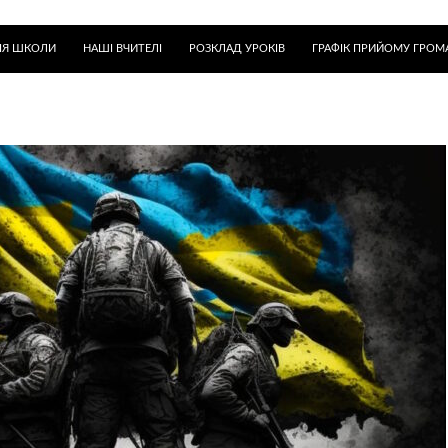
ІЯ ШКОЛИ
НАШІ ВЧИТЕЛІ
РОЗКЛАД УРОКІВ
ГРАФІК ПРИЙОМУ ГРОМ