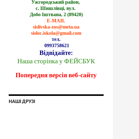
Ужгородський район,
с. Шишлівці, вул.
Добо Іштвана, 2 (89420)
E-MAIL
sislivska-zos@meta.ua
sisloc.iskola@gmail.com
тел.
0993758621
Відвідайте:
Наша сторінка у ФЕЙСБУК
Попередня версія веб-сайту
НАШІ ДРУЗІ