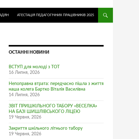
АДЯН
АТЕСТАЦІЯ ПЕДАГОГІЧНИХ ПРАЦІВНИКІВ 2025
ОСТАННІ НОВИНИ
ВСТУП для молоді з ТОТ
16 Липня, 2026
Непоправна втрата: передчасно пішла з життя
наша колега Бартко Віталія Василівна
14 Липня, 2026
ЗВІТ ПРИШКІЛЬНОГО ТАБОРУ «ВЕСЕЛКА»
НА БАЗІ ШИШЛІВСЬКОГО ЛІЦЕЮ
19 Червня, 2026
Закриття шкільного літнього табору
19 Червня, 2026