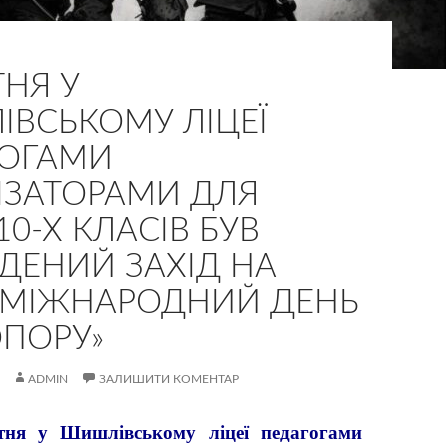
ТНЯ У
ВСЬКОМУ ЛІЦЕЇ
ГОГАМИ
ІЗАТОРАМИ ДЛЯ
10-Х КЛАСІВ БУВ
ДЕНИЙ ЗАХІД НА
«МІЖНАРОДНИЙ ДЕНЬ
ОПОРУ»
ADMIN
ЗАЛИШИТИ КОМЕНТАР
 у Шишлівському ліцеї педагогами