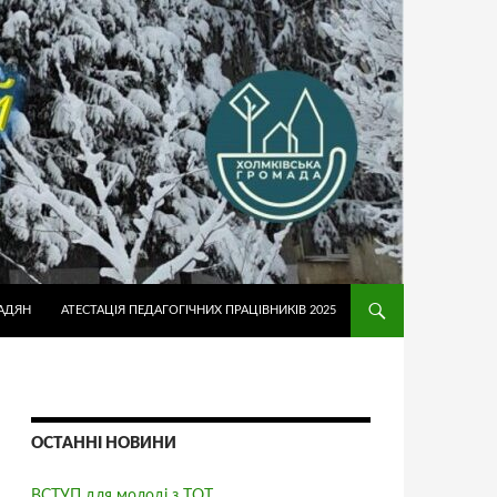
АДЯН
АТЕСТАЦІЯ ПЕДАГОГІЧНИХ ПРАЦІВНИКІВ 2025
ОСТАННІ НОВИНИ
ВСТУП для молоді з ТОТ