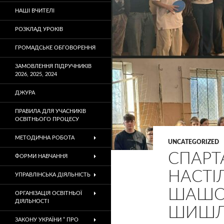
НАШІ ВЧИТЕЛІ
РОЗКЛАД УРОКІВ
ГРОМАДСЬКЕ ОБГОВОРЕННЯ
ЗАМОВЛЕННЯ ПІДРУЧНИКІВ
2026, 2025, 2024
ДЖУРА
ПРАВИЛА ДЛЯ УЧАСНИКІВ
ОСВІТНЬОГО ПРОЦЕСУ
МЕТОДИЧНА РОБОТА
UNCATEGORIZED
СПАРТ
ФОРМИ НАВЧАННЯ
НАСТІ
УПРАВЛІНСЬКА ДІЯЛЬНІСТЬ
ШАШОК
ОРГАНІЗАЦІЯ ОСВІТНЬОЇ
ДІЯЛЬНОСТІ
ШИШЛІ
ЗАКОНУ УКРАЇНИ ” ПРО