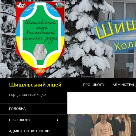
Шишлівський ліцей
ПРО ШКОЛУ
АДМІНІСТРАЦ
Офіційний сайт ліцею
ГОЛОВНА
ПРО ШКОЛУ
АДМІНІСТРАЦІЯ ШКОЛИ