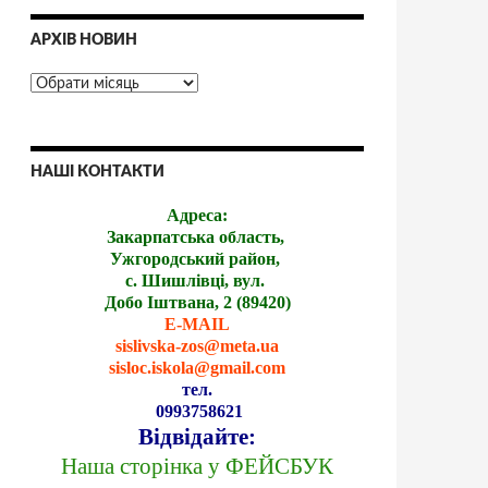
АРХІВ НОВИН
НАШІ КОНТАКТИ
Адреса:
Закарпатська область,
Ужгородський район,
с. Шишлівці, вул.
Добо Іштвана, 2 (89420)
E-MAIL
sislivska-zos@meta.ua
sisloc.iskola@gmail.com
тел.
0993758621
Відвідайте:
Наша сторінка у ФЕЙСБУК