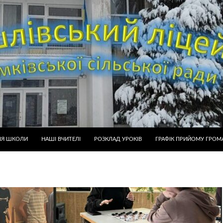
ІЯ ШКОЛИ
НАШІ ВЧИТЕЛІ
РОЗКЛАД УРОКІВ
ГРАФІК ПРИЙОМУ ГРОМ