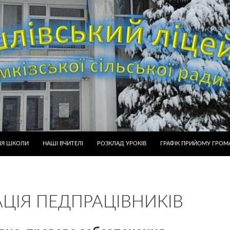
ІЯ ШКОЛИ
НАШІ ВЧИТЕЛІ
РОЗКЛАД УРОКІВ
ГРАФІК ПРИЙОМУ ГРОМ
АЦІЯ ПЕДПРАЦІВНИКІВ