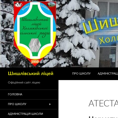
Шишлівський ліцей
ПРО ШКОЛУ
АДМІНІСТРАЦ
Офіційний сайт ліцею
ГОЛОВНА
АТЕСТ
ПРО ШКОЛУ
АДМІНІСТРАЦІЯ ШКОЛИ