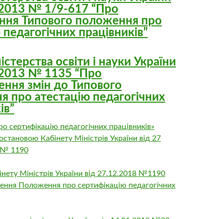
.2013 № 1/9-617 “Про
ання Типового положення про
 педагогічних працівників”
істерства освіти і науки України
.2013 № 1135 “Про
ення змін до Типового
я про атестацію педагогічних
ів”
о сертифікацію педагогічних працівників»
становою Кабінету Міністрів України від 27
. № 1190
нету Міністрів України від 27.12.2018 №1190
ення Положення про сертифікацію педагогічних