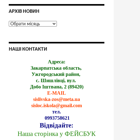
АРХІВ НОВИН
НАШІ КОНТАКТИ
Адреса:
Закарпатська область,
Ужгородський район,
с. Шишлівці, вул.
Добо Іштвана, 2 (89420)
E-MAIL
sislivska-zos@meta.ua
sisloc.iskola@gmail.com
тел.
0993758621
Відвідайте:
Наша сторінка у ФЕЙСБУК