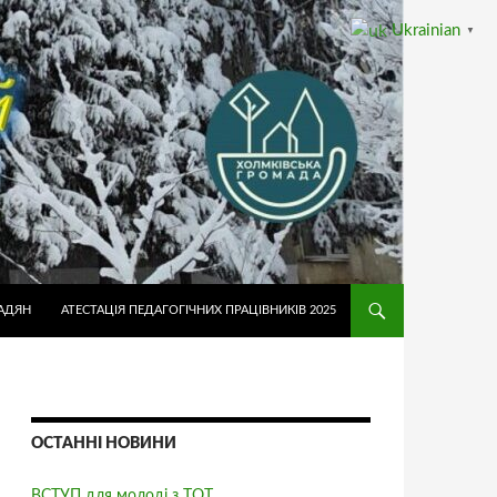
Ukrainian
▼
АДЯН
АТЕСТАЦІЯ ПЕДАГОГІЧНИХ ПРАЦІВНИКІВ 2025
ОСТАННІ НОВИНИ
ВСТУП для молоді з ТОТ