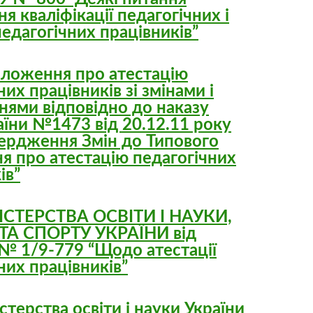
я кваліфікації педагогічних і
едагогічних працівників”
оложення про атестацію
них працівників зі змінами і
нями відповідно до наказу
їни №1473 від 20.12.11 року
вердження Змін до Типового
я про атестацію педагогічних
ів”
ІСТЕРСТВА ОСВІТИ І НАУКИ,
ТА СПОРТУ УКРАЇНИ від
 № 1/9-779 “Щодо атестації
них працівників”
стерства освіти і науки України