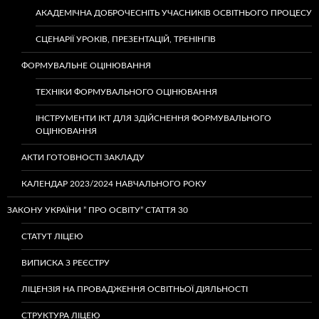
АКАДЕМІЧНА ДОБРОЧЕСНІТЬ УЧАСНИКІВ ОСВІТНЬОГО ПРОЦЕСУ
СЦЕНАРІЇ УРОКІВ, ПРЕЗЕНТАЦІЙ, ТРЕНІНГІВ
ФОРМУВАЛЬНЕ ОЦІНЮВАННЯ
ТЕХНІКИ ФОРМУВАЛЬНОГО ОЦІНЮВАННЯ
ІНСТРУМЕНТИ ІКТ ДЛЯ ЗДІЙСНЕННЯ ФОРМУВАЛЬНОГО
ОЦІНЮВАННЯ
АКТИ ГОТОВНОСТІ ЗАКЛАДУ
КАЛЕНДАР 2023/2024 НАВЧАЛЬНОГО РОКУ
ЗАКОНУ УКРАЇНИ ” ПРО ОСВІТУ” СТАТТЯ 30
СТАТУТ ЛІЦЕЮ
ВИПИСКА З РЕЄСТРУ
ЛІЦЕНЗІЯ НА ПРОВАДЖЕННЯ ОСВІТНЬОЇ ДІЯЛЬНОСТІ
СТРУКТУРА ЛІЦЕЮ