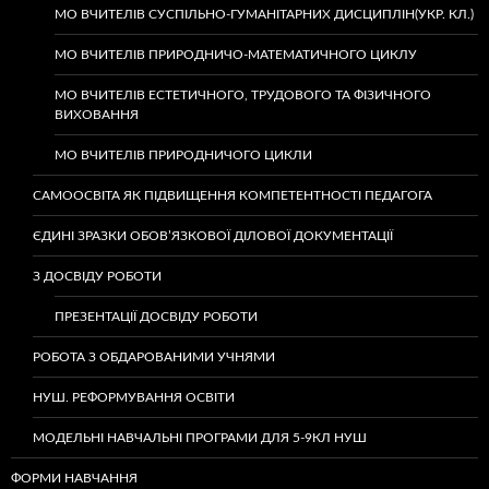
МО ВЧИТЕЛІВ СУСПІЛЬНО-ГУМАНІТАРНИХ ДИСЦИПЛІН(УКР. КЛ.)
МО ВЧИТЕЛІВ ПРИРОДНИЧО-МАТЕМАТИЧНОГО ЦИКЛУ
МО ВЧИТЕЛІВ ЕСТЕТИЧНОГО, ТРУДОВОГО ТА ФІЗИЧНОГО
ВИХОВАННЯ
МО ВЧИТЕЛІВ ПРИРОДНИЧОГО ЦИКЛИ
САМООСВІТА ЯК ПІДВИЩЕННЯ КОМПЕТЕНТНОСТІ ПЕДАГОГА
ЄДИНІ ЗРАЗКИ ОБОВ’ЯЗКОВОЇ ДІЛОВОЇ ДОКУМЕНТАЦІЇ
З ДОСВІДУ РОБОТИ
ПРЕЗЕНТАЦІЇ ДОСВІДУ РОБОТИ
РОБОТА З ОБДАРОВАНИМИ УЧНЯМИ
НУШ. РЕФОРМУВАННЯ ОСВІТИ
МОДЕЛЬНІ НАВЧАЛЬНІ ПРОГРАМИ ДЛЯ 5-9КЛ НУШ
ФОРМИ НАВЧАННЯ