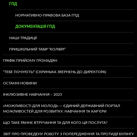
ГПД
НОРМАТИВНО-ПРАВОВА БАЗА ГПД
ДОКУМЕНТАЦІЯ ГПД
НАШІ ТРАДИЦІЇ
ПРИШКІЛЬНИЙ ТАБІР “КОЛІБРІ”
ГРАФІК ПРИЙОМУ ГРОМАДЯН
“ТЕБЕ ПОЧУЮТЬ!” (СКРИНЬКА ЗВЕРНЕНЬ ДО ДИРЕКТОРА)
ОСТАННІ НОВИНИ
ІНКЛЮЗИВНЕ НАВЧАННЯ – 2025
«МОЖЛИВОСТІ ДЛЯ МОЛОДІ» — ЄДИНИЙ ДЕРЖАВНИЙ ПОРТАЛ
МОЖЛИВОСТЕЙ ДЛЯ РОЗВИТКУ, НАВЧАННЯ ТА КАР’ЄРИ
ЩО ТАКЕ РАННЄ ВТРУЧАННЯ ТА ДЛЯ КОГО ЦЯ ПОСЛУГА?
ЗВІТ ПРО ПРОВЕДЕНУ РОБОТУ З ПОПЕРЕДЖЕННЯ ТА ПРОТИДІЇ БУЛІНГУ