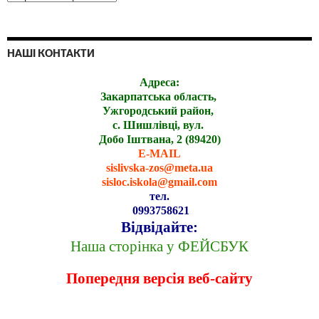
НАШІ КОНТАКТИ
Адреса:
Закарпатська область,
Ужгородський район,
с. Шишлівці, вул.
Добо Іштвана, 2 (89420)
E-MAIL
sislivska-zos@meta.ua
sisloc.iskola@gmail.com
тел.
0993758621
Відвідайте:
Наша сторінка у ФЕЙСБУК
Попередня версія веб-сайту