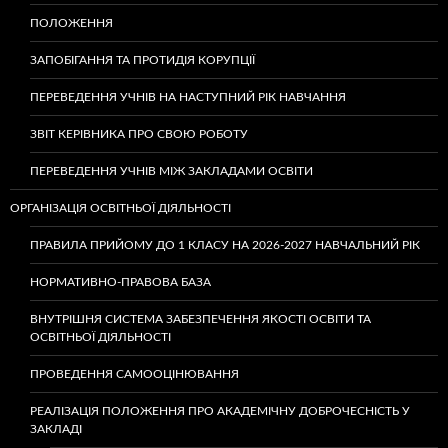
ПОЛОЖЕННЯ
ЗАПОБІГАННЯ ТА ПРОТИДІЯ КОРУПЦІЇ
ПЕРЕВЕДЕННЯ УЧНІВ НА НАСТУПНИЙ РІК НАВЧАННЯ
ЗВІТ КЕРІВНИКА ПРО СВОЮ РОБОТУ
ПЕРЕВЕДЕННЯ УЧНІВ МІЖ ЗАКЛАДАМИ ОСВІТИ
ОРГАНІЗАЦІЯ ОСВІТНЬОЇ ДІЯЛЬНОСТІ
ПРАВИЛА ПРИЙОМУ ДО 1 КЛАСУ НА 2026-2027 НАВЧАЛЬНИЙ РІК
НОРМАТИВНО-ПРАВОВА БАЗА
ВНУТРІШНЯ СИСТЕМА ЗАБЕЗПЕЧЕННЯ ЯКОСТІ ОСВІТИ ТА
ОСВІТНЬОЇ ДІЯЛЬНОСТІ
ПРОВЕДЕННЯ САМООЦІНЮВАННЯ
РЕАЛІЗАЦІЯ ПОЛОЖЕННЯ ПРО АКАДЕМІЧНУ ДОБРОЧЕСНІСТЬ У
ЗАКЛАДІ