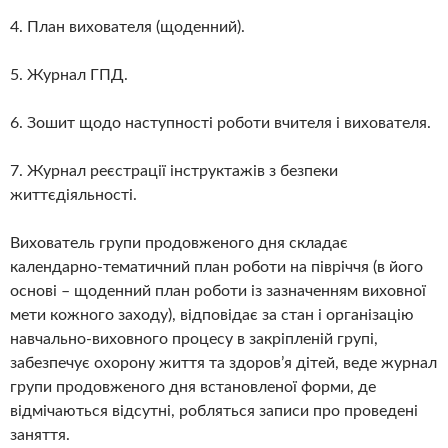
4. План вихователя (щоденний).
5. Журнал ГПД.
6. Зошит щодо наступності роботи вчителя і вихователя.
7. Журнал реєстрації інструктажів з безпеки
життєдіяльності.
Вихователь групи продовженого дня складає
календарно-тематичний план роботи на півріччя (в його
основі – щоденний план роботи із зазначенням виховної
мети кожного заходу), відповідає за стан і організацію
навчально-виховного процесу в закріпленій групі,
забезпечує охорону життя та здоров’я дітей, веде журнал
групи продовженого дня встановленої форми, де
відмічаються відсутні, робляться записи про проведені
заняття.