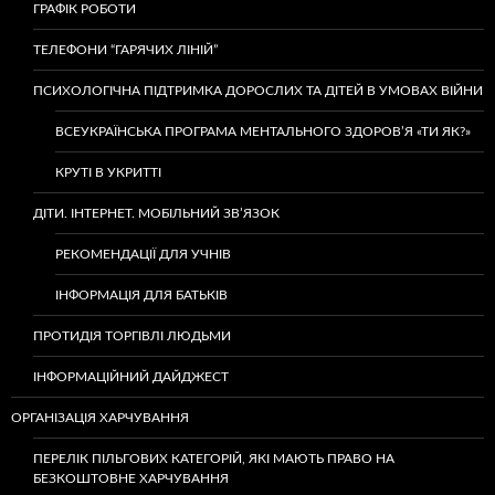
ГРАФІК РОБОТИ
ТЕЛЕФОНИ “ГАРЯЧИХ ЛІНІЙ”
ПСИХОЛОГІЧНА ПІДТРИМКА ДОРОСЛИХ ТА ДІТЕЙ В УМОВАХ ВІЙНИ
ВСЕУКРАЇНСЬКА ПРОГРАМА МЕНТАЛЬНОГО ЗДОРОВ’Я «ТИ ЯК?»
КРУТІ В УКРИТТІ
ДІТИ. ІНТЕРНЕТ. МОБІЛЬНИЙ ЗВ’ЯЗОК
РЕКОМЕНДАЦІЇ ДЛЯ УЧНІВ
ІНФОРМАЦІЯ ДЛЯ БАТЬКІВ
ПРОТИДІЯ ТОРГІВЛІ ЛЮДЬМИ
ІНФОРМАЦІЙНИЙ ДАЙДЖЕСТ
ОРГАНІЗАЦІЯ ХАРЧУВАННЯ
ПЕРЕЛІК ПІЛЬГОВИХ КАТЕГОРІЙ, ЯКІ МАЮТЬ ПРАВО НА
БЕЗКОШТОВНЕ ХАРЧУВАННЯ