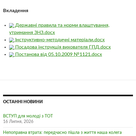
Вкладення
Державні правила та норми влаштування,
утримання ЗНЗ.docx
Інструктивно-методичні матеріали.docx
Посадова інструкція вихователя ГПД.docx
Постанова від 05.10.2009 №1121.docx
ОСТАННІ НОВИНИ
ВСТУП для молоді з ТОТ
16 Липня, 2026
Непоправна втрата: передчасно пішла з життя наша колега