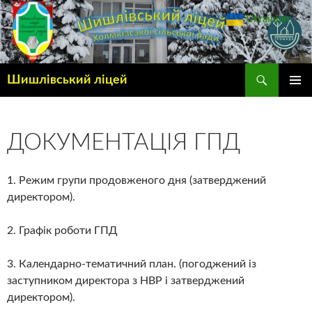
Ukrainian
▼
Шишлівський ліцей
ГОЛОВ
МЕНЮ
ДОКУМЕНТАЦІЯ ГПД
1. Режим групи продовженого дня (затверджений
директором).
2. Графік роботи ГПД
3. Календарно-тематичний план. (погоджений із
заступником директора з НВР і затверджений
директором).