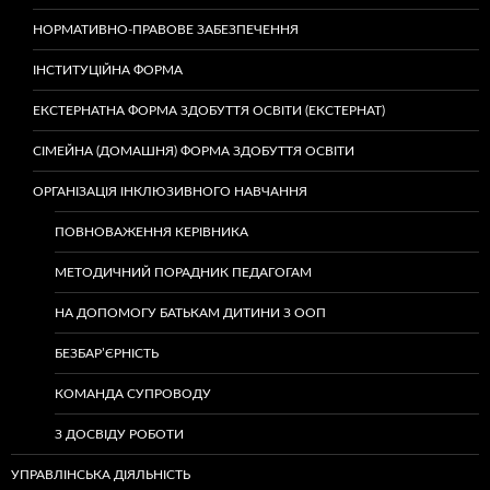
НОРМАТИВНО-ПРАВОВЕ ЗАБЕЗПЕЧЕННЯ
ІНСТИТУЦІЙНА ФОРМА
ЕКСТЕРНАТНА ФОРМА ЗДОБУТТЯ ОСВІТИ (ЕКСТЕРНАТ)
СІМЕЙНА (ДОМАШНЯ) ФОРМА ЗДОБУТТЯ ОСВІТИ
ОРГАНІЗАЦІЯ ІНКЛЮЗИВНОГО НАВЧАННЯ
ПОВНОВАЖЕННЯ КЕРІВНИКА
МЕТОДИЧНИЙ ПОРАДНИК ПЕДАГОГАМ
НА ДОПОМОГУ БАТЬКАМ ДИТИНИ З ООП
БЕЗБАР’ЄРНІСТЬ
КОМАНДА СУПРОВОДУ
З ДОСВІДУ РОБОТИ
УПРАВЛІНСЬКА ДІЯЛЬНІСТЬ