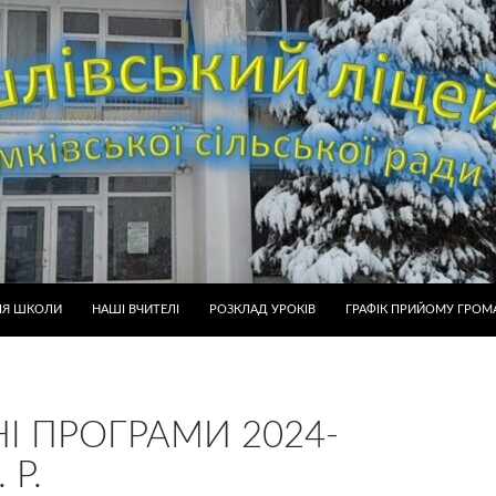
ІЯ ШКОЛИ
НАШІ ВЧИТЕЛІ
РОЗКЛАД УРОКІВ
ГРАФІК ПРИЙОМУ ГРОМ
НІ ПРОГРАМИ 2024-
 Р.