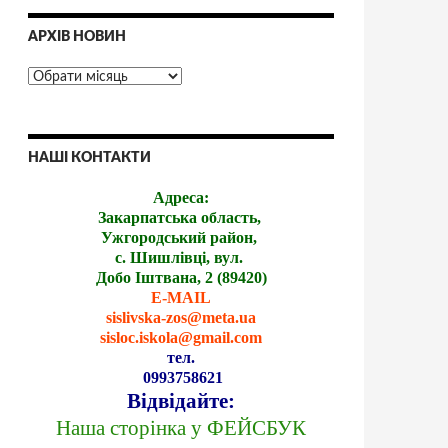
АРХІВ НОВИН
НАШІ КОНТАКТИ
Адреса:
Закарпатська область,
Ужгородський район,
с. Шишлівці, вул.
Добо Іштвана, 2 (89420)
E-MAIL
sislivska-zos@meta.ua
sisloc.iskola@gmail.com
тел.
0993758621
Відвідайте:
Наша сторінка у ФЕЙСБУК