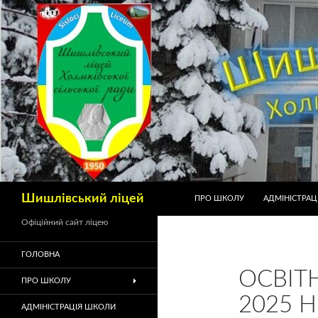
Шишлівський ліцей
ПРО ШКОЛУ
АДМІНІСТРАЦ
Офіційний сайт ліцею
ГОЛОВНА
ОСВІТ
ПРО ШКОЛУ
2025 Н.
АДМІНІСТРАЦІЯ ШКОЛИ