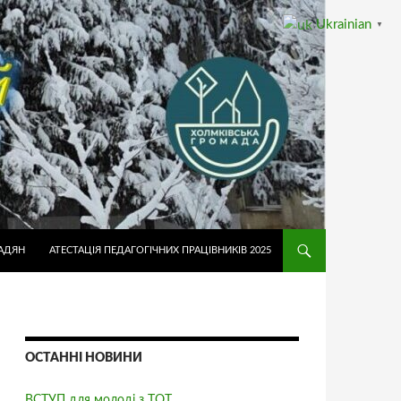
Ukrainian
▼
АДЯН
АТЕСТАЦІЯ ПЕДАГОГІЧНИХ ПРАЦІВНИКІВ 2025
ОСТАННІ НОВИНИ
ВСТУП для молоді з ТОТ