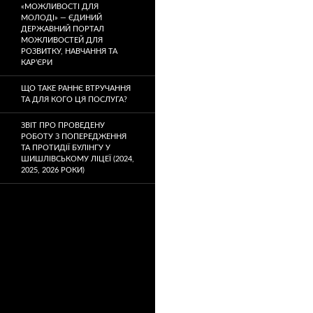
«МОЖЛИВОСТІ ДЛЯ
МОЛОДІ» — ЄДИНИЙ
ДЕРЖАВНИЙ ПОРТАЛ
МОЖЛИВОСТЕЙ ДЛЯ
РОЗВИТКУ, НАВЧАННЯ ТА
КАР’ЄРИ
ЩО ТАКЕ РАННЄ ВТРУЧАННЯ
ТА ДЛЯ КОГО ЦЯ ПОСЛУГА?
ЗВІТ ПРО ПРОВЕДЕНУ
РОБОТУ З ПОПЕРЕДЖЕННЯ
ТА ПРОТИДІЇ БУЛІНГУ У
ШИШЛІВСЬКОМУ ЛІЦЕЇ (2024,
2025, 2026 РОКИ)