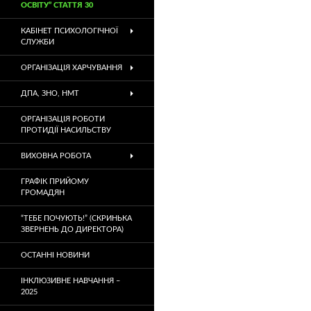
ОСВІТУ” СТАТТЯ 30
КАБІНЕТ ПСИХОЛОГІЧНОЇ
СЛУЖБИ
ОРГАНІЗАЦІЯ ХАРЧУВАННЯ
ДПА, ЗНО, НМТ
ОРГАНІЗАЦІЯ РОБОТИ
ПРОТИДІЇ НАСИЛЬСТВУ
ВИХОВНА РОБОТА
ГРАФІК ПРИЙОМУ
ГРОМАДЯН
“ТЕБЕ ПОЧУЮТЬ!” (СКРИНЬКА
ЗВЕРНЕНЬ ДО ДИРЕКТОРА)
ОСТАННІ НОВИНИ
ІНКЛЮЗИВНЕ НАВЧАННЯ –
2025