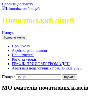
Перейти до вмісту
Шишлівський ліцей
Пошук
Головне меню
Про школу
Адміністрація школи
Наші вчителі
Розклад уроків
ГРАФІК ПРИЙОМУ ГРОМАДЯН
Атестація педагогічних працівників 2025
Пошук:
МО вчителів початкових класів