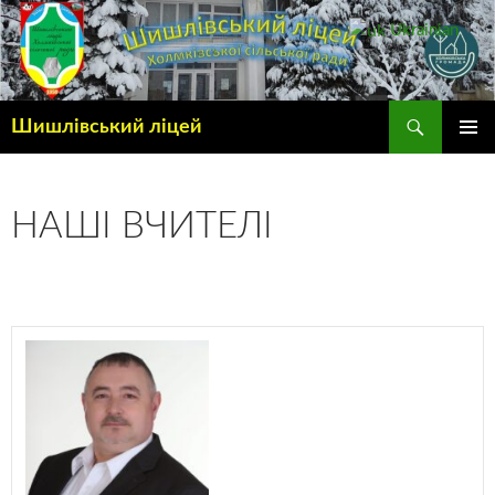
Ukrainian
▼
Шишлівський ліцей
ГОЛОВ
МЕНЮ
НАШІ ВЧИТЕЛІ