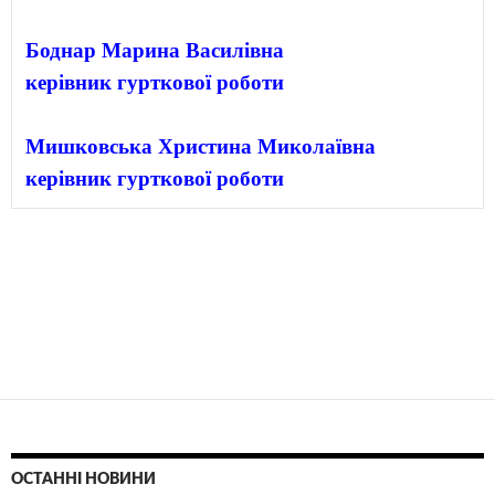
Боднар Марина Василівна

Мишковська Христина Миколаївна 

ОСТАННІ НОВИНИ