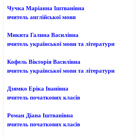
Чучка Маріанна Іштванівна
вчитель англійської мови
Микита Галина Василівна
Кофель Вікторія Василівна

вчитель української мови та літератури
Дзямко Еріка Іванівна
вчитель початкових класів
Роман Діана Іштванівна
вчитель початкових класів