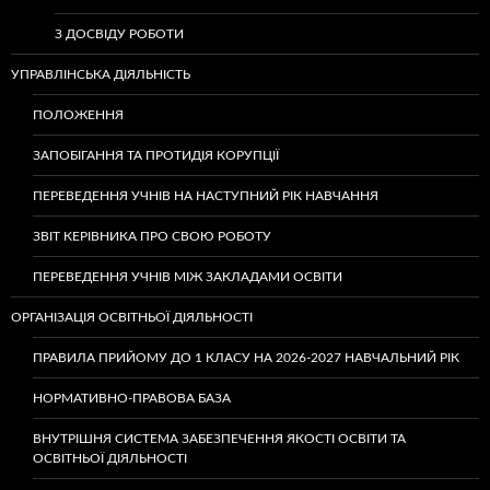
З ДОСВІДУ РОБОТИ
УПРАВЛІНСЬКА ДІЯЛЬНІСТЬ
ПОЛОЖЕННЯ
ЗАПОБІГАННЯ ТА ПРОТИДІЯ КОРУПЦІЇ
ПЕРЕВЕДЕННЯ УЧНІВ НА НАСТУПНИЙ РІК НАВЧАННЯ
ЗВІТ КЕРІВНИКА ПРО СВОЮ РОБОТУ
ПЕРЕВЕДЕННЯ УЧНІВ МІЖ ЗАКЛАДАМИ ОСВІТИ
ОРГАНІЗАЦІЯ ОСВІТНЬОЇ ДІЯЛЬНОСТІ
ПРАВИЛА ПРИЙОМУ ДО 1 КЛАСУ НА 2026-2027 НАВЧАЛЬНИЙ РІК
НОРМАТИВНО-ПРАВОВА БАЗА
ВНУТРІШНЯ СИСТЕМА ЗАБЕЗПЕЧЕННЯ ЯКОСТІ ОСВІТИ ТА
ОСВІТНЬОЇ ДІЯЛЬНОСТІ