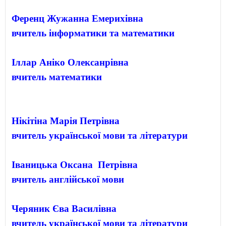
Ференц Жужанна Емерихівна
вчитель інформатики та математики
Іллар Аніко Олексанрівна

Нікітіна Марія Петрівна

вчитель української мови та літератури
Іваницька Оксана  Петрівна
вчитель англійської мови
Черяник Єва Василівна
вчитель української мови та літератури