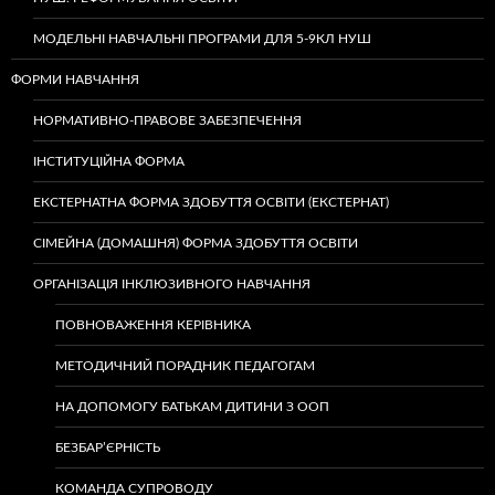
МОДЕЛЬНІ НАВЧАЛЬНІ ПРОГРАМИ ДЛЯ 5-9КЛ НУШ
ФОРМИ НАВЧАННЯ
НОРМАТИВНО-ПРАВОВЕ ЗАБЕЗПЕЧЕННЯ
ІНСТИТУЦІЙНА ФОРМА
ЕКСТЕРНАТНА ФОРМА ЗДОБУТТЯ ОСВІТИ (ЕКСТЕРНАТ)
СІМЕЙНА (ДОМАШНЯ) ФОРМА ЗДОБУТТЯ ОСВІТИ
ОРГАНІЗАЦІЯ ІНКЛЮЗИВНОГО НАВЧАННЯ
ПОВНОВАЖЕННЯ КЕРІВНИКА
МЕТОДИЧНИЙ ПОРАДНИК ПЕДАГОГАМ
НА ДОПОМОГУ БАТЬКАМ ДИТИНИ З ООП
БЕЗБАР’ЄРНІСТЬ
КОМАНДА СУПРОВОДУ