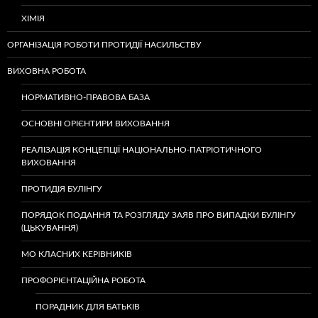
ХІМІЯ
ОРГАНІЗАЦІЯ РОБОТИ ПРОТИДІЇ НАСИЛЬСТВУ
ВИХОВНА РОБОТА
НОРМАТИВНО-ПРАВОВА БАЗА
ОСНОВНІ ОРІЄНТИРИ ВИХОВАННЯ
РЕАЛІЗАЦІЯ КОНЦЕПЦІЇ НАЦІОНАЛЬНО-ПАТРІОТИЧНОГО
ВИХОВАННЯ
ПРОТИДІЯ БУЛІНГУ
ПОРЯДОК ПОДАННЯ ТА РОЗГЛЯДУ ЗАЯВ ПРО ВИПАДКИ БУЛІНГУ
(ЦЬКУВАННЯ)
МО КЛАСНИХ КЕРІВНИКІВ
ПРОФОРІЄНТАЦІЙНА РОБОТА
ПОРАДНИК ДЛЯ БАТЬКІВ