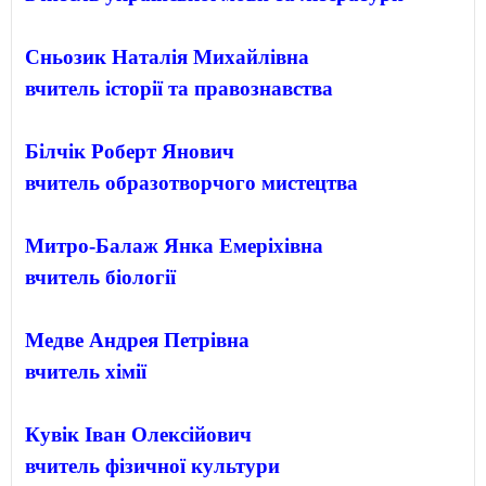
Сньозик Наталія Михайлівна
вчитель історії та правознавства
Білчік Роберт Янович
вчитель образотворчого мистецтва
Митро-Балаж Янка Емеріхівна
вчитель біології
Медве Андрея Петрівна
вчитель хімії
Кувік Іван Олексійович
вчитель фізичної культури