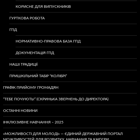
КОРИСНЕ ДЛЯ ВИПУСКНИКІВ
ГУРТКОВА РОБОТА
ГПД
НОРМАТИВНО-ПРАВОВА БАЗА ГПД
ДОКУМЕНТАЦІЯ ГПД
НАШІ ТРАДИЦІЇ
ПРИШКІЛЬНИЙ ТАБІР “КОЛІБРІ”
ГРАФІК ПРИЙОМУ ГРОМАДЯН
“ТЕБЕ ПОЧУЮТЬ!” (СКРИНЬКА ЗВЕРНЕНЬ ДО ДИРЕКТОРА)
ОСТАННІ НОВИНИ
ІНКЛЮЗИВНЕ НАВЧАННЯ – 2025
«МОЖЛИВОСТІ ДЛЯ МОЛОДІ» — ЄДИНИЙ ДЕРЖАВНИЙ ПОРТАЛ
МОЖЛИВОСТЕЙ ДЛЯ РОЗВИТКУ, НАВЧАННЯ ТА КАР’ЄРИ