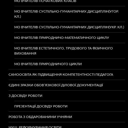
МО ВЧИТЕЛІВ ПОЧАТКОВИХ КЛАСІВ
МО ВЧИТЕЛІВ СУСПІЛЬНО-ГУМАНІТАРНИХ ДИСЦИПЛІН(УГОР.
КЛ.)
МО ВЧИТЕЛІВ СУСПІЛЬНО-ГУМАНІТАРНИХ ДИСЦИПЛІН(УКР. КЛ.)
МО ВЧИТЕЛІВ ПРИРОДНИЧО-МАТЕМАТИЧНОГО ЦИКЛУ
МО ВЧИТЕЛІВ ЕСТЕТИЧНОГО, ТРУДОВОГО ТА ФІЗИЧНОГО
ВИХОВАННЯ
МО ВЧИТЕЛІВ ПРИРОДНИЧОГО ЦИКЛИ
САМООСВІТА ЯК ПІДВИЩЕННЯ КОМПЕТЕНТНОСТІ ПЕДАГОГА
ЄДИНІ ЗРАЗКИ ОБОВ’ЯЗКОВОЇ ДІЛОВОЇ ДОКУМЕНТАЦІЇ
З ДОСВІДУ РОБОТИ
ПРЕЗЕНТАЦІЇ ДОСВІДУ РОБОТИ
РОБОТА З ОБДАРОВАНИМИ УЧНЯМИ
НУШ. РЕФОРМУВАННЯ ОСВІТИ