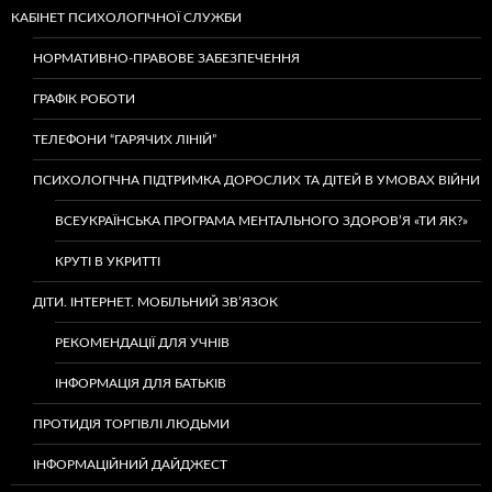
КАБІНЕТ ПСИХОЛОГІЧНОЇ СЛУЖБИ
НОРМАТИВНО-ПРАВОВЕ ЗАБЕЗПЕЧЕННЯ
ГРАФІК РОБОТИ
ТЕЛЕФОНИ “ГАРЯЧИХ ЛІНІЙ”
ПСИХОЛОГІЧНА ПІДТРИМКА ДОРОСЛИХ ТА ДІТЕЙ В УМОВАХ ВІЙНИ
ВСЕУКРАЇНСЬКА ПРОГРАМА МЕНТАЛЬНОГО ЗДОРОВ’Я «ТИ ЯК?»
КРУТІ В УКРИТТІ
ДІТИ. ІНТЕРНЕТ. МОБІЛЬНИЙ ЗВ’ЯЗОК
РЕКОМЕНДАЦІЇ ДЛЯ УЧНІВ
ІНФОРМАЦІЯ ДЛЯ БАТЬКІВ
ПРОТИДІЯ ТОРГІВЛІ ЛЮДЬМИ
ІНФОРМАЦІЙНИЙ ДАЙДЖЕСТ