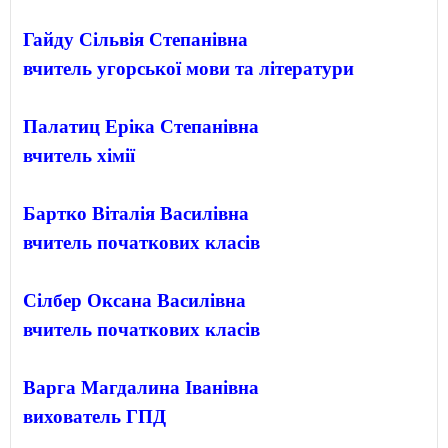
Гайду Сільвія Степанівна
вчитель угорської мови та літератури
Палатиц Еріка Степанівна
вчитель хімії
Бартко Віталія Василівна
вчитель початкових класів
Сілбер Оксана Василівна
вчитель початкових класів
Варга Магдалина Іванівна
вихователь ГПД