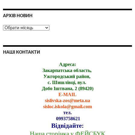
АРХІВ НОВИН
НАШІ КОНТАКТИ
Адреса:
Закарпатська область,
Ужгородський район,
с. Шишлівці, вул.
Добо Іштвана, 2 (89420)
E-MAIL
sislivska-zos@meta.ua
sisloc.iskola@gmail.com
тел.
0993758621
Відвідайте:
Наша сторінка у ФЕЙСБУК