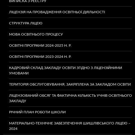
ВИПИСКА З РЕЄСТРУ
ЛІЦЕНЗІЯ НА ПРОВАДЖЕННЯ ОСВІТНЬОЇ ДІЯЛЬНОСТІ
СТРУКТУРА ЛІЦЕЮ
МОВА ОСВІТНЬОГО ПРОЦЕСУ
ОСВІТНІ ПРОГРАМИ 2024-2025 Н. Р.
ОСВІТНІ ПРОГРАМИ 2023-2024 Н. Р.
КАДРОВИЙ СКЛАД ЗАКЛАДУ ОСВІТИ ЗГІДНО З ЛІЦЕНЗІЙНИМИ
УМОВАМИ
ТЕРИТОРІЯ ОБСЛУГОВУВАННЯ, ЗАКРІПЛЕНА ЗА ЗАКЛАДОМ ОСВІТИ
ЛІЦЕНЗОВАНИЙ ОБСЯГ ТА ФАКТИЧНА КІЛЬКІСТЬ УЧНІВ ОСВІТНЬОГО
ЗАКЛАДУ
РІЧНИЙ ПЛАН РОБОТИ ШКОЛИ
МАТЕРІАЛЬНО-ТЕХНІЧНЕ ЗАБЕЗПЕЧЕННЯ ШИШЛІВСЬКОГО ЛІЦЕЮ –
2024