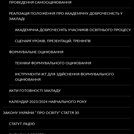
ПРОВЕДЕННЯ САМООЦІНЮВАННЯ
РЕАЛІЗАЦІЯ ПОЛОЖЕННЯ ПРО АКАДЕМІЧНУ ДОБРОЧЕСНІСТЬ У
ЗАКЛАДІ
АКАДЕМІЧНА ДОБРОЧЕСНІТЬ УЧАСНИКІВ ОСВІТНЬОГО ПРОЦЕСУ
СЦЕНАРІЇ УРОКІВ, ПРЕЗЕНТАЦІЙ, ТРЕНІНГІВ
ФОРМУВАЛЬНЕ ОЦІНЮВАННЯ
ТЕХНІКИ ФОРМУВАЛЬНОГО ОЦІНЮВАННЯ
ІНСТРУМЕНТИ ІКТ ДЛЯ ЗДІЙСНЕННЯ ФОРМУВАЛЬНОГО
ОЦІНЮВАННЯ
АКТИ ГОТОВНОСТІ ЗАКЛАДУ
КАЛЕНДАР 2023/2024 НАВЧАЛЬНОГО РОКУ
ЗАКОНУ УКРАЇНИ ” ПРО ОСВІТУ” СТАТТЯ 30
СТАТУТ ЛІЦЕЮ