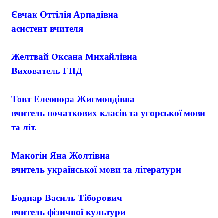
Євчак Оттілія Арпадівна

Желтвай Оксана Михайлівна

Товт Елеонора Жигмондівна

вчитель початкових класів та угорської мови 
Макогін Яна Жолтівна

вчитель української мови та літератури

Боднар Василь Тіборович
