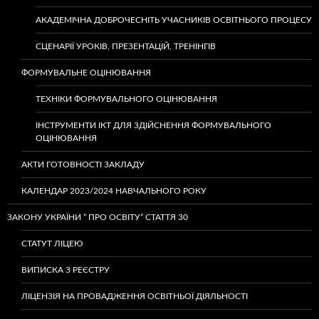
АКАДЕМІЧНА ДОБРОЧЕСНІТЬ УЧАСНИКІВ ОСВІТНЬОГО ПРОЦЕСУ
СЦЕНАРІЇ УРОКІВ, ПРЕЗЕНТАЦІЙ, ТРЕНІНГІВ
ФОРМУВАЛЬНЕ ОЦІНЮВАННЯ
ТЕХНІКИ ФОРМУВАЛЬНОГО ОЦІНЮВАННЯ
ІНСТРУМЕНТИ ІКТ ДЛЯ ЗДІЙСНЕННЯ ФОРМУВАЛЬНОГО
ОЦІНЮВАННЯ
АКТИ ГОТОВНОСТІ ЗАКЛАДУ
КАЛЕНДАР 2023/2024 НАВЧАЛЬНОГО РОКУ
ЗАКОНУ УКРАЇНИ ” ПРО ОСВІТУ” СТАТТЯ 30
СТАТУТ ЛІЦЕЮ
ВИПИСКА З РЕЄСТРУ
ЛІЦЕНЗІЯ НА ПРОВАДЖЕННЯ ОСВІТНЬОЇ ДІЯЛЬНОСТІ