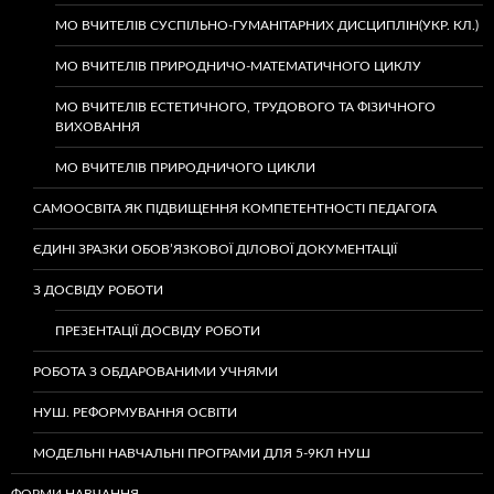
МО ВЧИТЕЛІВ СУСПІЛЬНО-ГУМАНІТАРНИХ ДИСЦИПЛІН(УКР. КЛ.)
МО ВЧИТЕЛІВ ПРИРОДНИЧО-МАТЕМАТИЧНОГО ЦИКЛУ
МО ВЧИТЕЛІВ ЕСТЕТИЧНОГО, ТРУДОВОГО ТА ФІЗИЧНОГО
ВИХОВАННЯ
МО ВЧИТЕЛІВ ПРИРОДНИЧОГО ЦИКЛИ
САМООСВІТА ЯК ПІДВИЩЕННЯ КОМПЕТЕНТНОСТІ ПЕДАГОГА
ЄДИНІ ЗРАЗКИ ОБОВ’ЯЗКОВОЇ ДІЛОВОЇ ДОКУМЕНТАЦІЇ
З ДОСВІДУ РОБОТИ
ПРЕЗЕНТАЦІЇ ДОСВІДУ РОБОТИ
РОБОТА З ОБДАРОВАНИМИ УЧНЯМИ
НУШ. РЕФОРМУВАННЯ ОСВІТИ
МОДЕЛЬНІ НАВЧАЛЬНІ ПРОГРАМИ ДЛЯ 5-9КЛ НУШ