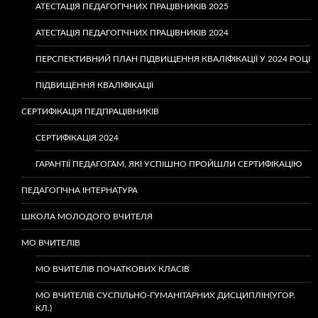
АТЕСТАЦІЯ ПЕДАГОГІЧНИХ ПРАЦІВНИКІВ 2025
АТЕСТАЦІЯ ПЕДАГОГІЧНИХ ПРАЦІВНИКІВ 2024
ПЕРСПЕКТИВНИЙ ПЛАН ПІДВИЩЕННЯ КВАЛІФІКАЦІЇ У 2024 РОЦІ
ПІДВИЩЕННЯ КВАЛІФІКАЦІЇ
СЕРТИФІКАЦІЯ ПЕДПРАЦІВНИКІВ
СЕРТИФІКАЦІЯ 2024
ГАРАНТІЇ ПЕДАГОГАМ, ЯКІ УСПІШНО ПРОЙШЛИ СЕРТИФІКАЦІЮ
ПЕДАГОГІЧНА ІНТЕРНАТУРА
ШКОЛА МОЛОДОГО ВЧИТЕЛЯ
МО ВЧИТЕЛІВ
МО ВЧИТЕЛІВ ПОЧАТКОВИХ КЛАСІВ
МО ВЧИТЕЛІВ СУСПІЛЬНО-ГУМАНІТАРНИХ ДИСЦИПЛІН(УГОР.
КЛ.)