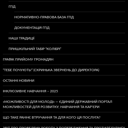
ГПД
НОРМАТИВНО-ПРАВОВА БАЗА ГПД
ДОКУМЕНТАЦІЯ ГПД
НАШІ ТРАДИЦІЇ
ПРИШКІЛЬНИЙ ТАБІР “КОЛІБРІ”
ГРАФІК ПРИЙОМУ ГРОМАДЯН
“ТЕБЕ ПОЧУЮТЬ!” (СКРИНЬКА ЗВЕРНЕНЬ ДО ДИРЕКТОРА)
ОСТАННІ НОВИНИ
ІНКЛЮЗИВНЕ НАВЧАННЯ – 2025
«МОЖЛИВОСТІ ДЛЯ МОЛОДІ» — ЄДИНИЙ ДЕРЖАВНИЙ ПОРТАЛ
МОЖЛИВОСТЕЙ ДЛЯ РОЗВИТКУ, НАВЧАННЯ ТА КАР’ЄРИ
ЩО ТАКЕ РАННЄ ВТРУЧАННЯ ТА ДЛЯ КОГО ЦЯ ПОСЛУГА?