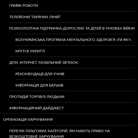
ГРАФІК РОБОТИ
ТЕЛЕФОНИ “ГАРЯЧИХ ЛІНІЙ”
ПСИХОЛОГІЧНА ПІДТРИМКА ДОРОСЛИХ ТА ДІТЕЙ В УМОВАХ ВІЙНИ
ВСЕУКРАЇНСЬКА ПРОГРАМА МЕНТАЛЬНОГО ЗДОРОВ’Я «ТИ ЯК?»
КРУТІ В УКРИТТІ
ДІТИ. ІНТЕРНЕТ. МОБІЛЬНИЙ ЗВ’ЯЗОК
РЕКОМЕНДАЦІЇ ДЛЯ УЧНІВ
ІНФОРМАЦІЯ ДЛЯ БАТЬКІВ
ПРОТИДІЯ ТОРГІВЛІ ЛЮДЬМИ
ІНФОРМАЦІЙНИЙ ДАЙДЖЕСТ
ОРГАНІЗАЦІЯ ХАРЧУВАННЯ
ПЕРЕЛІК ПІЛЬГОВИХ КАТЕГОРІЙ, ЯКІ МАЮТЬ ПРАВО НА
БЕЗКОШТОВНЕ ХАРЧУВАННЯ