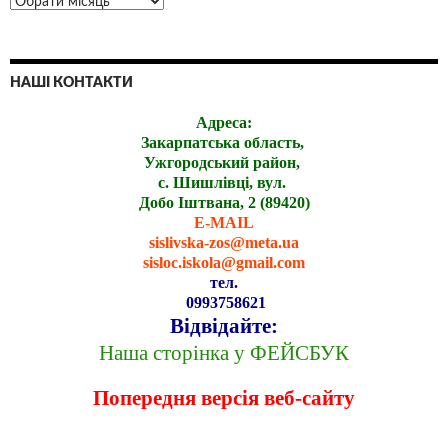
НАШІ КОНТАКТИ
Адреса:
Закарпатська область,
Ужгородський район,
с. Шишлівці, вул.
Добо Іштвана, 2 (89420)
E-MAIL
sislivska-zos@meta.ua
sisloc.iskola@gmail.com
тел.
0993758621
Відвідайте:
Наша сторінка у ФЕЙСБУК
Попередня версія веб-сайту