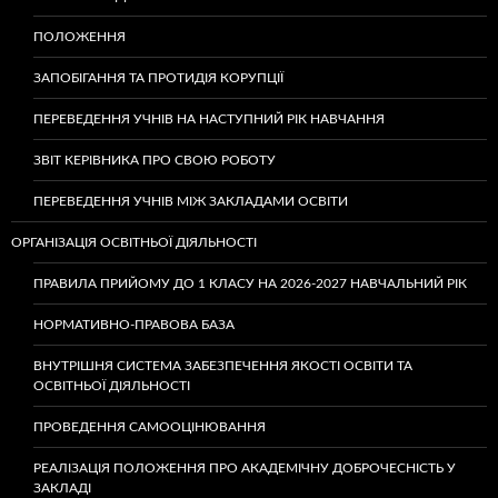
ПОЛОЖЕННЯ
ЗАПОБІГАННЯ ТА ПРОТИДІЯ КОРУПЦІЇ
ПЕРЕВЕДЕННЯ УЧНІВ НА НАСТУПНИЙ РІК НАВЧАННЯ
ЗВІТ КЕРІВНИКА ПРО СВОЮ РОБОТУ
ПЕРЕВЕДЕННЯ УЧНІВ МІЖ ЗАКЛАДАМИ ОСВІТИ
ОРГАНІЗАЦІЯ ОСВІТНЬОЇ ДІЯЛЬНОСТІ
ПРАВИЛА ПРИЙОМУ ДО 1 КЛАСУ НА 2026-2027 НАВЧАЛЬНИЙ РІК
НОРМАТИВНО-ПРАВОВА БАЗА
ВНУТРІШНЯ СИСТЕМА ЗАБЕЗПЕЧЕННЯ ЯКОСТІ ОСВІТИ ТА
ОСВІТНЬОЇ ДІЯЛЬНОСТІ
ПРОВЕДЕННЯ САМООЦІНЮВАННЯ
РЕАЛІЗАЦІЯ ПОЛОЖЕННЯ ПРО АКАДЕМІЧНУ ДОБРОЧЕСНІСТЬ У
ЗАКЛАДІ