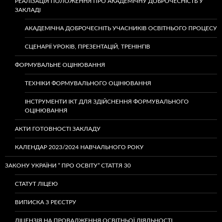
РЕАЛІЗАЦІЯ ПОЛОЖЕННЯ ПРО АКАДЕМІЧНУ ДОБРОЧЕСНІСТЬ У
ЗАКЛАДІ
АКАДЕМІЧНА ДОБРОЧЕСНІТЬ УЧАСНИКІВ ОСВІТНЬОГО ПРОЦЕСУ
СЦЕНАРІЇ УРОКІВ, ПРЕЗЕНТАЦІЙ, ТРЕНІНГІВ
ФОРМУВАЛЬНЕ ОЦІНЮВАННЯ
ТЕХНІКИ ФОРМУВАЛЬНОГО ОЦІНЮВАННЯ
ІНСТРУМЕНТИ ІКТ ДЛЯ ЗДІЙСНЕННЯ ФОРМУВАЛЬНОГО
ОЦІНЮВАННЯ
АКТИ ГОТОВНОСТІ ЗАКЛАДУ
КАЛЕНДАР 2023/2024 НАВЧАЛЬНОГО РОКУ
ЗАКОНУ УКРАЇНИ ” ПРО ОСВІТУ” СТАТТЯ 30
СТАТУТ ЛІЦЕЮ
ВИПИСКА З РЕЄСТРУ
ЛІЦЕНЗІЯ НА ПРОВАДЖЕННЯ ОСВІТНЬОЇ ДІЯЛЬНОСТІ