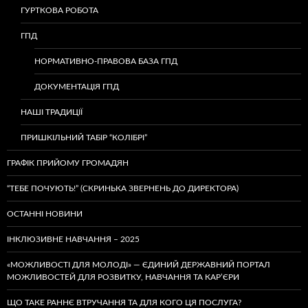
ГУРТКОВА РОБОТА
ГПД
НОРМАТИВНО-ПРАВОВА БАЗА ГПД
ДОКУМЕНТАЦІЯ ГПД
НАШІ ТРАДИЦІЇ
ПРИШКІЛЬНИЙ ТАБІР “КОЛІБРІ”
ГРАФІК ПРИЙОМУ ГРОМАДЯН
“ТЕБЕ ПОЧУЮТЬ!” (СКРИНЬКА ЗВЕРНЕНЬ ДО ДИРЕКТОРА)
ОСТАННІ НОВИНИ
ІНКЛЮЗИВНЕ НАВЧАННЯ – 2025
«МОЖЛИВОСТІ ДЛЯ МОЛОДІ» — ЄДИНИЙ ДЕРЖАВНИЙ ПОРТАЛ
МОЖЛИВОСТЕЙ ДЛЯ РОЗВИТКУ, НАВЧАННЯ ТА КАР’ЄРИ
ЩО ТАКЕ РАННЄ ВТРУЧАННЯ ТА ДЛЯ КОГО ЦЯ ПОСЛУГА?