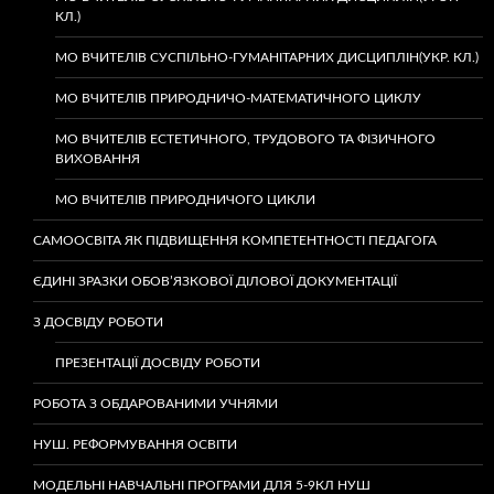
КЛ.)
МО ВЧИТЕЛІВ СУСПІЛЬНО-ГУМАНІТАРНИХ ДИСЦИПЛІН(УКР. КЛ.)
МО ВЧИТЕЛІВ ПРИРОДНИЧО-МАТЕМАТИЧНОГО ЦИКЛУ
МО ВЧИТЕЛІВ ЕСТЕТИЧНОГО, ТРУДОВОГО ТА ФІЗИЧНОГО
ВИХОВАННЯ
МО ВЧИТЕЛІВ ПРИРОДНИЧОГО ЦИКЛИ
САМООСВІТА ЯК ПІДВИЩЕННЯ КОМПЕТЕНТНОСТІ ПЕДАГОГА
ЄДИНІ ЗРАЗКИ ОБОВ’ЯЗКОВОЇ ДІЛОВОЇ ДОКУМЕНТАЦІЇ
З ДОСВІДУ РОБОТИ
ПРЕЗЕНТАЦІЇ ДОСВІДУ РОБОТИ
РОБОТА З ОБДАРОВАНИМИ УЧНЯМИ
НУШ. РЕФОРМУВАННЯ ОСВІТИ
МОДЕЛЬНІ НАВЧАЛЬНІ ПРОГРАМИ ДЛЯ 5-9КЛ НУШ