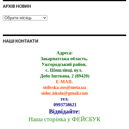
АРХІВ НОВИН
НАШІ КОНТАКТИ
Адреса:
Закарпатська область,
Ужгородський район,
с. Шишлівці, вул.
Добо Іштвана, 2 (89420)
E-MAIL
sislivska-zos@meta.ua
sisloc.iskola@gmail.com
тел.
0993758621
Відвідайте:
Наша сторінка у ФЕЙСБУК