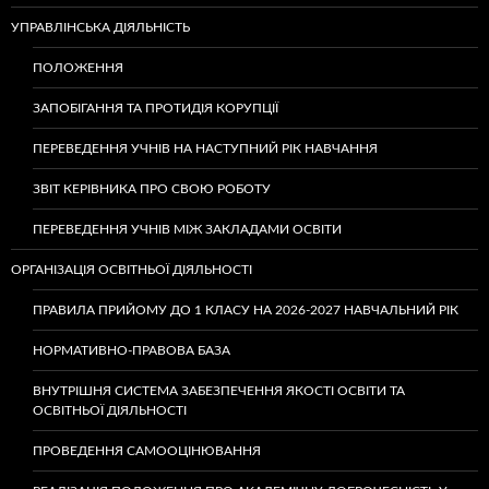
УПРАВЛІНСЬКА ДІЯЛЬНІСТЬ
ПОЛОЖЕННЯ
ЗАПОБІГАННЯ ТА ПРОТИДІЯ КОРУПЦІЇ
ПЕРЕВЕДЕННЯ УЧНІВ НА НАСТУПНИЙ РІК НАВЧАННЯ
ЗВІТ КЕРІВНИКА ПРО СВОЮ РОБОТУ
ПЕРЕВЕДЕННЯ УЧНІВ МІЖ ЗАКЛАДАМИ ОСВІТИ
ОРГАНІЗАЦІЯ ОСВІТНЬОЇ ДІЯЛЬНОСТІ
ПРАВИЛА ПРИЙОМУ ДО 1 КЛАСУ НА 2026-2027 НАВЧАЛЬНИЙ РІК
НОРМАТИВНО-ПРАВОВА БАЗА
ВНУТРІШНЯ СИСТЕМА ЗАБЕЗПЕЧЕННЯ ЯКОСТІ ОСВІТИ ТА
ОСВІТНЬОЇ ДІЯЛЬНОСТІ
ПРОВЕДЕННЯ САМООЦІНЮВАННЯ