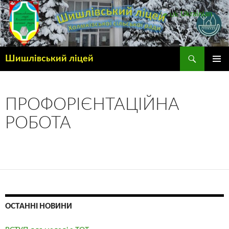
Ukrainian
▼
Шишлівський ліцей
ГОЛОВ
МЕНЮ
ПРОФОРІЄНТАЦІЙНА
РОБОТА
ОСТАННІ НОВИНИ