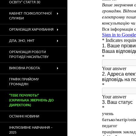
ОСВІТУ” СТАТТЯ 30
КАБІНЕТ ПСИХОЛОГІЧНОЇ
СЛУЖБИ
ОРГАНІЗАЦІЯ ХАРЧУВАННЯ
ДПА, ЗНО, НМТ
ОРГАНІЗАЦІЯ РОБОТИ
ПРОТИДІЇ НАСИЛЬСТВУ
ВИХОВНА РОБОТА
ГРАФІК ПРИЙОМУ
ГРОМАДЯН
“ТЕБЕ ПОЧУЮТЬ!”
(СКРИНЬКА ЗВЕРНЕНЬ ДО
ДИРЕКТОРА)
ОСТАННІ НОВИНИ
ІНКЛЮЗИВНЕ НАВЧАННЯ –
2025