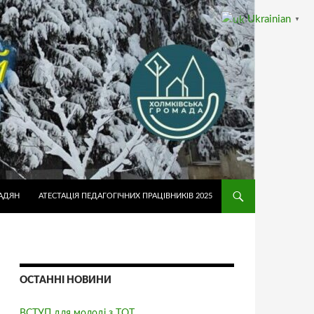
Ukrainian
▼
АДЯН
АТЕСТАЦІЯ ПЕДАГОГІЧНИХ ПРАЦІВНИКІВ 2025
ОСТАННІ НОВИНИ
ВСТУП для молоді з ТОТ