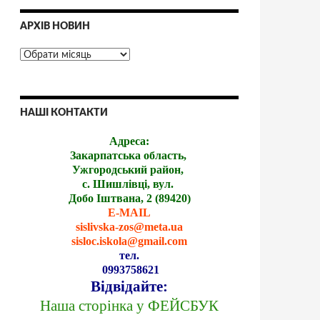
АРХІВ НОВИН
НАШІ КОНТАКТИ
Адреса:
Закарпатська область,
Ужгородський район,
с. Шишлівці, вул.
Добо Іштвана, 2 (89420)
E-MAIL
sislivska-zos@meta.ua
sisloc.iskola@gmail.com
тел.
0993758621
Відвідайте:
Наша сторінка у ФЕЙСБУК