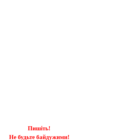
Пишіть!
Не будьте байдужими!