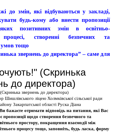
жі до змін, які відбуваються у закладі,
кувати будь-кому або внести пропозиції
-яких позитивних змін в освітньо-
 процесі, створенні безпечних та
 умов тощо
ька звернень до директора” – саме для