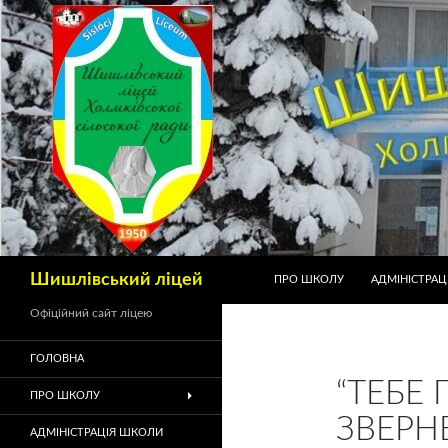
Шишлівський ліцей
ПРО ШКОЛУ
АДМІНІСТРАЦ
Офіційний сайт ліцею
ГОЛОВНА
“ТЕБЕ
ПРО ШКОЛУ
ЗВЕРН
АДМІНІСТРАЦІЯ ШКОЛИ