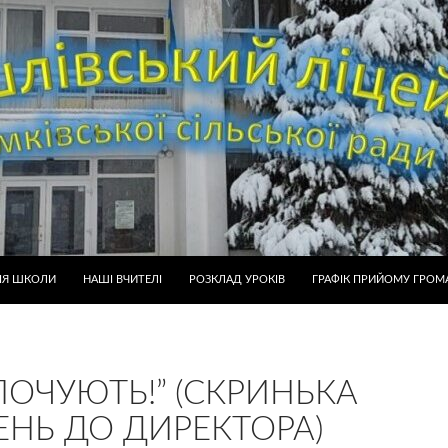
ІЯ ШКОЛИ
НАШІ ВЧИТЕЛІ
РОЗКЛАД УРОКІВ
ГРАФІК ПРИЙОМУ ГРОМ
 ПОЧУЮТЬ!” (СКРИНЬКА
ЕНЬ ДО ДИРЕКТОРА)