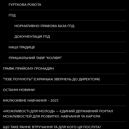
ГУРТКОВА РОБОТА
ГПД
НОРМАТИВНО-ПРАВОВА БАЗА ГПД
ДОКУМЕНТАЦІЯ ГПД
НАШІ ТРАДИЦІЇ
ПРИШКІЛЬНИЙ ТАБІР “КОЛІБРІ”
ГРАФІК ПРИЙОМУ ГРОМАДЯН
“ТЕБЕ ПОЧУЮТЬ!” (СКРИНЬКА ЗВЕРНЕНЬ ДО ДИРЕКТОРА)
ОСТАННІ НОВИНИ
ІНКЛЮЗИВНЕ НАВЧАННЯ – 2025
«МОЖЛИВОСТІ ДЛЯ МОЛОДІ» — ЄДИНИЙ ДЕРЖАВНИЙ ПОРТАЛ
МОЖЛИВОСТЕЙ ДЛЯ РОЗВИТКУ, НАВЧАННЯ ТА КАР’ЄРИ
ЩО ТАКЕ РАННЄ ВТРУЧАННЯ ТА ДЛЯ КОГО ЦЯ ПОСЛУГА?