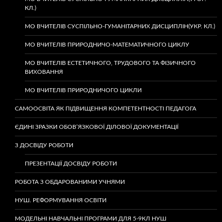
КЛ.)
МО ВЧИТЕЛІВ СУСПІЛЬНО-ГУМАНІТАРНИХ ДИСЦИПЛІН(УКР. КЛ.)
МО ВЧИТЕЛІВ ПРИРОДНИЧО-МАТЕМАТИЧНОГО ЦИКЛУ
МО ВЧИТЕЛІВ ЕСТЕТИЧНОГО, ТРУДОВОГО ТА ФІЗИЧНОГО
ВИХОВАННЯ
МО ВЧИТЕЛІВ ПРИРОДНИЧОГО ЦИКЛИ
САМООСВІТА ЯК ПІДВИЩЕННЯ КОМПЕТЕНТНОСТІ ПЕДАГОГА
ЄДИНІ ЗРАЗКИ ОБОВ’ЯЗКОВОЇ ДІЛОВОЇ ДОКУМЕНТАЦІЇ
З ДОСВІДУ РОБОТИ
ПРЕЗЕНТАЦІЇ ДОСВІДУ РОБОТИ
РОБОТА З ОБДАРОВАНИМИ УЧНЯМИ
НУШ. РЕФОРМУВАННЯ ОСВІТИ
МОДЕЛЬНІ НАВЧАЛЬНІ ПРОГРАМИ ДЛЯ 5-9КЛ НУШ