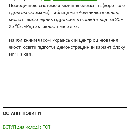
Періодичною системою хімічних елементів (короткою
і довгою формами), таблицями «Розчинність основ,
кислот, амфотерних гідроксидів і солей у воді за 20–
25 ℃», «Ряд активності металів».
Найближчим часом Український центр оцінювання
якості освіти підготує демонстраційний варіант блоку
НМТ з хімії.
ОСТАННІ НОВИНИ
ВСТУП для молоді з ТОТ