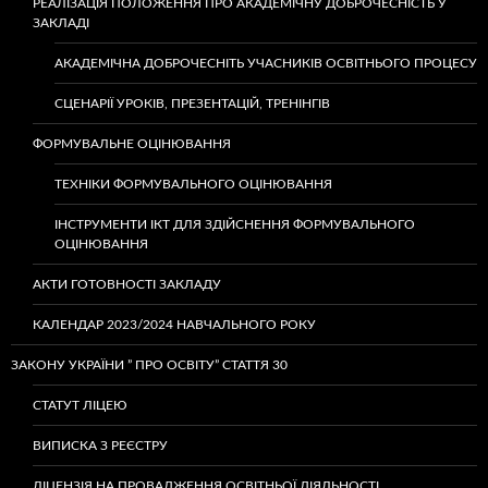
РЕАЛІЗАЦІЯ ПОЛОЖЕННЯ ПРО АКАДЕМІЧНУ ДОБРОЧЕСНІСТЬ У
ЗАКЛАДІ
АКАДЕМІЧНА ДОБРОЧЕСНІТЬ УЧАСНИКІВ ОСВІТНЬОГО ПРОЦЕСУ
СЦЕНАРІЇ УРОКІВ, ПРЕЗЕНТАЦІЙ, ТРЕНІНГІВ
ФОРМУВАЛЬНЕ ОЦІНЮВАННЯ
ТЕХНІКИ ФОРМУВАЛЬНОГО ОЦІНЮВАННЯ
ІНСТРУМЕНТИ ІКТ ДЛЯ ЗДІЙСНЕННЯ ФОРМУВАЛЬНОГО
ОЦІНЮВАННЯ
АКТИ ГОТОВНОСТІ ЗАКЛАДУ
КАЛЕНДАР 2023/2024 НАВЧАЛЬНОГО РОКУ
ЗАКОНУ УКРАЇНИ ” ПРО ОСВІТУ” СТАТТЯ 30
СТАТУТ ЛІЦЕЮ
ВИПИСКА З РЕЄСТРУ
ЛІЦЕНЗІЯ НА ПРОВАДЖЕННЯ ОСВІТНЬОЇ ДІЯЛЬНОСТІ