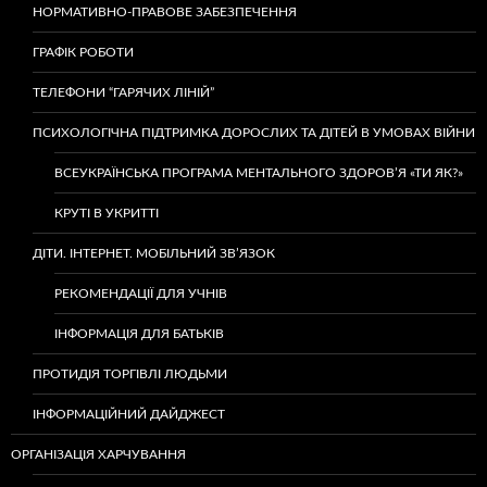
НОРМАТИВНО-ПРАВОВЕ ЗАБЕЗПЕЧЕННЯ
ГРАФІК РОБОТИ
ТЕЛЕФОНИ “ГАРЯЧИХ ЛІНІЙ”
ПСИХОЛОГІЧНА ПІДТРИМКА ДОРОСЛИХ ТА ДІТЕЙ В УМОВАХ ВІЙНИ
ВСЕУКРАЇНСЬКА ПРОГРАМА МЕНТАЛЬНОГО ЗДОРОВ’Я «ТИ ЯК?»
КРУТІ В УКРИТТІ
ДІТИ. ІНТЕРНЕТ. МОБІЛЬНИЙ ЗВ’ЯЗОК
РЕКОМЕНДАЦІЇ ДЛЯ УЧНІВ
ІНФОРМАЦІЯ ДЛЯ БАТЬКІВ
ПРОТИДІЯ ТОРГІВЛІ ЛЮДЬМИ
ІНФОРМАЦІЙНИЙ ДАЙДЖЕСТ
ОРГАНІЗАЦІЯ ХАРЧУВАННЯ