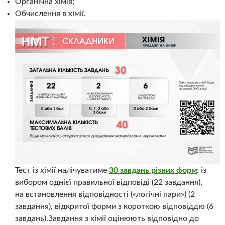
Органічна хімія;
Обчислення в хімії.
Тест із хімії налічуватиме
30 завдань різних форм
: із
вибором однієї правильної відповіді (22 завдання),
на встановлення відповідності («логічні пари») (2
завдання), відкритої форми з короткою відповіддю (6
завдань).Завдання з хімії оцінюють відповідно до