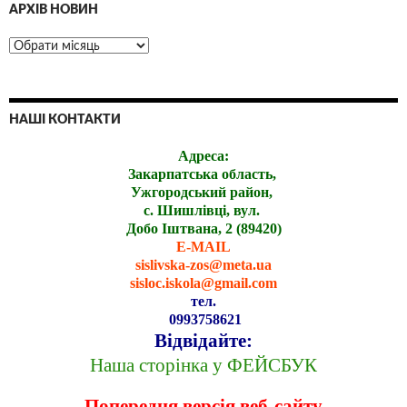
АРХІВ НОВИН
НАШІ КОНТАКТИ
Адреса:
Закарпатська область,
Ужгородський район,
с. Шишлівці, вул.
Добо Іштвана, 2 (89420)
E-MAIL
sislivska-zos@meta.ua
sisloc.iskola@gmail.com
тел.
0993758621
Відвідайте:
Наша сторінка у ФЕЙСБУК
Попередня версія веб-сайту