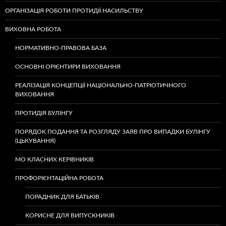
ОРГАНІЗАЦІЯ РОБОТИ ПРОТИДІЇ НАСИЛЬСТВУ
ВИХОВНА РОБОТА
НОРМАТИВНО-ПРАВОВА БАЗА
ОСНОВНІ ОРІЄНТИРИ ВИХОВАННЯ
РЕАЛІЗАЦІЯ КОНЦЕПЦІЇ НАЦІОНАЛЬНО-ПАТРІОТИЧНОГО
ВИХОВАННЯ
ПРОТИДІЯ БУЛІНГУ
ПОРЯДОК ПОДАННЯ ТА РОЗГЛЯДУ ЗАЯВ ПРО ВИПАДКИ БУЛІНГУ
(ЦЬКУВАННЯ)
МО КЛАСНИХ КЕРІВНИКІВ
ПРОФОРІЄНТАЦІЙНА РОБОТА
ПОРАДНИК ДЛЯ БАТЬКІВ
КОРИСНЕ ДЛЯ ВИПУСКНИКІВ