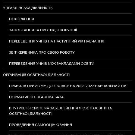
УПРАВЛІНСЬКА ДІЯЛЬНІСТЬ
ПОЛОЖЕННЯ
ЗАПОБІГАННЯ ТА ПРОТИДІЯ КОРУПЦІЇ
ПЕРЕВЕДЕННЯ УЧНІВ НА НАСТУПНИЙ РІК НАВЧАННЯ
ЗВІТ КЕРІВНИКА ПРО СВОЮ РОБОТУ
ПЕРЕВЕДЕННЯ УЧНІВ МІЖ ЗАКЛАДАМИ ОСВІТИ
ОРГАНІЗАЦІЯ ОСВІТНЬОЇ ДІЯЛЬНОСТІ
ПРАВИЛА ПРИЙОМУ ДО 1 КЛАСУ НА 2026-2027 НАВЧАЛЬНИЙ РІК
НОРМАТИВНО-ПРАВОВА БАЗА
ВНУТРІШНЯ СИСТЕМА ЗАБЕЗПЕЧЕННЯ ЯКОСТІ ОСВІТИ ТА
ОСВІТНЬОЇ ДІЯЛЬНОСТІ
ПРОВЕДЕННЯ САМООЦІНЮВАННЯ