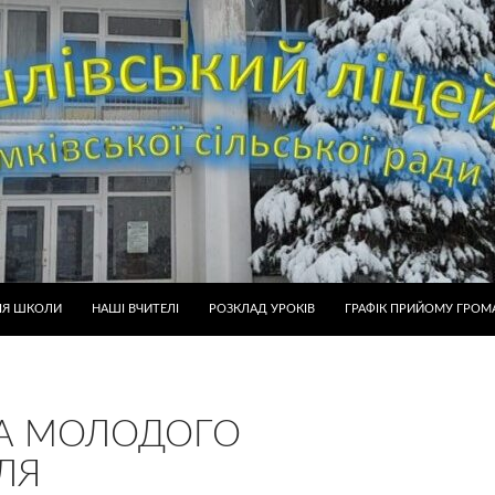
ІЯ ШКОЛИ
НАШІ ВЧИТЕЛІ
РОЗКЛАД УРОКІВ
ГРАФІК ПРИЙОМУ ГРОМ
А МОЛОДОГО
ЛЯ