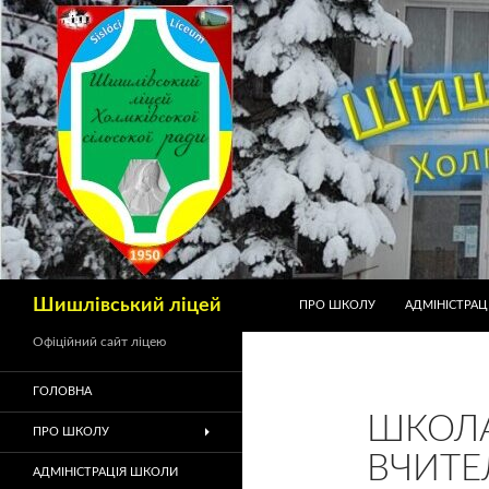
Шишлівський ліцей
ПРО ШКОЛУ
АДМІНІСТРАЦ
Офіційний сайт ліцею
ГОЛОВНА
ШКОЛ
ПРО ШКОЛУ
ВЧИТЕ
АДМІНІСТРАЦІЯ ШКОЛИ