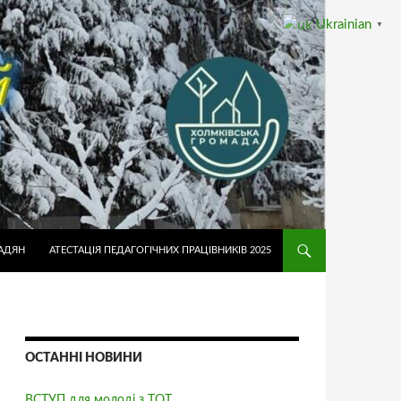
Ukrainian
▼
АДЯН
АТЕСТАЦІЯ ПЕДАГОГІЧНИХ ПРАЦІВНИКІВ 2025
ОСТАННІ НОВИНИ
ВСТУП для молоді з ТОТ