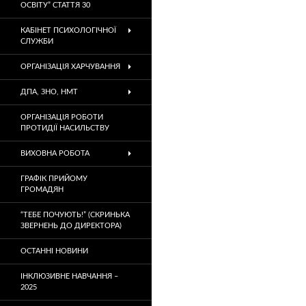
ОСВІТУ” СТАТТЯ 30
КАБІНЕТ ПСИХОЛОГІЧНОЇ
СЛУЖБИ
ОРГАНІЗАЦІЯ ХАРЧУВАННЯ
ДПА, ЗНО, НМТ
ОРГАНІЗАЦІЯ РОБОТИ
ПРОТИДІЇ НАСИЛЬСТВУ
ВИХОВНА РОБОТА
ГРАФІК ПРИЙОМУ
ГРОМАДЯН
“ТЕБЕ ПОЧУЮТЬ!” (СКРИНЬКА
ЗВЕРНЕНЬ ДО ДИРЕКТОРА)
ОСТАННІ НОВИНИ
ІНКЛЮЗИВНЕ НАВЧАННЯ –
2025