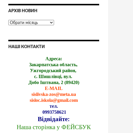
АРХІВ НОВИН
НАШІ КОНТАКТИ
Адреса:
Закарпатська область,
Ужгородський район,
с. Шишлівці, вул.
Добо Іштвана, 2 (89420)
E-MAIL
sislivska-zos@meta.ua
sisloc.iskola@gmail.com
тел.
0993758621
Відвідайте:
Наша сторінка у ФЕЙСБУК