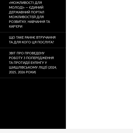
«МОЖЛИВОСТІ ДЛЯ
МОЛОДІ» — ЄДИНИЙ
ДЕРЖАВНИЙ ПОРТАЛ
МОЖЛИВОСТЕЙ ДЛЯ
РОЗВИТКУ, НАВЧАННЯ ТА
КАР’ЄРИ
ЩО ТАКЕ РАННЄ ВТРУЧАННЯ
ТА ДЛЯ КОГО ЦЯ ПОСЛУГА?
ЗВІТ ПРО ПРОВЕДЕНУ
РОБОТУ З ПОПЕРЕДЖЕННЯ
ТА ПРОТИДІЇ БУЛІНГУ У
ШИШЛІВСЬКОМУ ЛІЦЕЇ (2024,
2025, 2026 РОКИ)