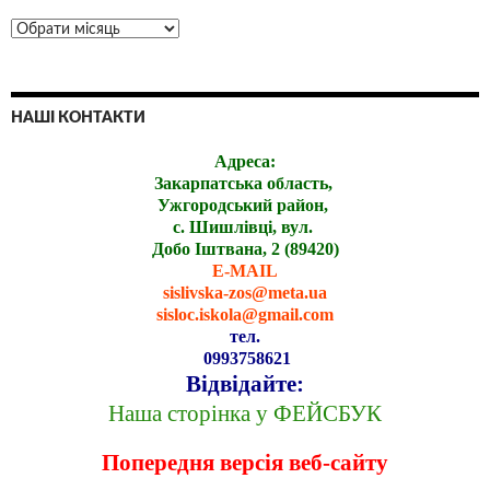
НАШІ КОНТАКТИ
Адреса:
Закарпатська область,
Ужгородський район,
с. Шишлівці, вул.
Добо Іштвана, 2 (89420)
E-MAIL
sislivska-zos@meta.ua
sisloc.iskola@gmail.com
тел.
0993758621
Відвідайте:
Наша сторінка у ФЕЙСБУК
Попередня версія веб-сайту