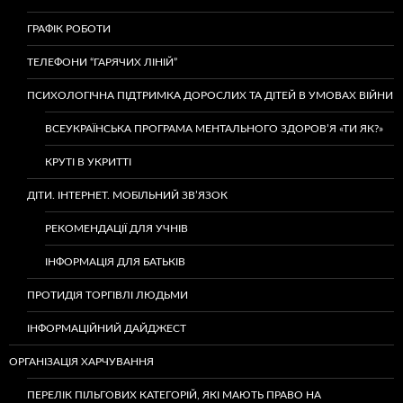
ГРАФІК РОБОТИ
ТЕЛЕФОНИ “ГАРЯЧИХ ЛІНІЙ”
ПСИХОЛОГІЧНА ПІДТРИМКА ДОРОСЛИХ ТА ДІТЕЙ В УМОВАХ ВІЙНИ
ВСЕУКРАЇНСЬКА ПРОГРАМА МЕНТАЛЬНОГО ЗДОРОВ’Я «ТИ ЯК?»
КРУТІ В УКРИТТІ
ДІТИ. ІНТЕРНЕТ. МОБІЛЬНИЙ ЗВ’ЯЗОК
РЕКОМЕНДАЦІЇ ДЛЯ УЧНІВ
ІНФОРМАЦІЯ ДЛЯ БАТЬКІВ
ПРОТИДІЯ ТОРГІВЛІ ЛЮДЬМИ
ІНФОРМАЦІЙНИЙ ДАЙДЖЕСТ
ОРГАНІЗАЦІЯ ХАРЧУВАННЯ
ПЕРЕЛІК ПІЛЬГОВИХ КАТЕГОРІЙ, ЯКІ МАЮТЬ ПРАВО НА