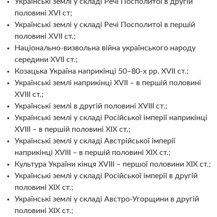
Українські землі у складі Речі Посполитої в другій
половині XVI ст;
Українські землі у складі Речі Посполитої в першій
половині XVII ст.;
Національно-визвольна війна українського народу
середини XVII ст.;
Козацька Україна наприкінці 50–80-х рр. XVII ст.;
Українські землі наприкінці XVII – в першій половині
XVIII ст.;
Українські землі в другій половині XVIII ст.;
Українські землі у складі Російської імперії наприкінці
XVIII – в першій половині XIX ст.;
Українські землі у складі Австрійської імперії
наприкінці XVIII – в першій половині XIX ст.;
Культура України кінця XVIII – першої половини XIX ст.;
Українські землі у складі Російської імперії в другій
половині XIX ст.;
Українські землі у складі Австро-Угорщини в другій
половині XIX ст.;