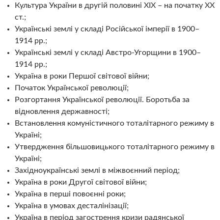
Культура України в другій половині XIX – на початку XX
ст.;
Українські землі у складі Російської імперії в 1900–
1914 рр.;
Українські землі у складі Австро-Угорщини в 1900–
1914 рр.;
Україна в роки Першої світової війни;
Початок Української революції;
Розгортання Української революції. Боротьба за
відновлення державності;
Встановлення комуністичного тоталітарного режиму в
Україні;
Утвердження більшовицького тоталітарного режиму в
Україні;
Західноукраїнські землі в міжвоєнний період;
Україна в роки Другої світової війни;
Україна в перші повоєнні роки;
Україна в умовах десталінізації;
Україна в період загострення кризи радянської