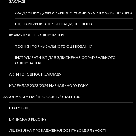
ЗАКЛАДІ
АКАДЕМІЧНА ДОБРОЧЕСНІТЬ УЧАСНИКІВ ОСВІТНЬОГО ПРОЦЕСУ
СЦЕНАРІЇ УРОКІВ, ПРЕЗЕНТАЦІЙ, ТРЕНІНГІВ
ФОРМУВАЛЬНЕ ОЦІНЮВАННЯ
ТЕХНІКИ ФОРМУВАЛЬНОГО ОЦІНЮВАННЯ
ІНСТРУМЕНТИ ІКТ ДЛЯ ЗДІЙСНЕННЯ ФОРМУВАЛЬНОГО
ОЦІНЮВАННЯ
АКТИ ГОТОВНОСТІ ЗАКЛАДУ
КАЛЕНДАР 2023/2024 НАВЧАЛЬНОГО РОКУ
ЗАКОНУ УКРАЇНИ ” ПРО ОСВІТУ” СТАТТЯ 30
СТАТУТ ЛІЦЕЮ
ВИПИСКА З РЕЄСТРУ
ЛІЦЕНЗІЯ НА ПРОВАДЖЕННЯ ОСВІТНЬОЇ ДІЯЛЬНОСТІ