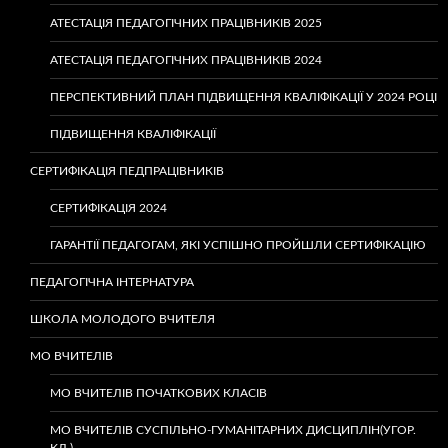
АТЕСТАЦІЯ ПЕДАГОГІЧНИХ ПРАЦІВНИКІВ 2025
АТЕСТАЦІЯ ПЕДАГОГІЧНИХ ПРАЦІВНИКІВ 2024
ПЕРСПЕКТИВНИЙ ПЛАН ПІДВИЩЕННЯ КВАЛІФІКАЦІЇ У 2024 РОЦІ
ПІДВИЩЕННЯ КВАЛІФІКАЦІЇ
СЕРТИФІКАЦІЯ ПЕДПРАЦІВНИКІВ
СЕРТИФІКАЦІЯ 2024
ГАРАНТІЇ ПЕДАГОГАМ, ЯКІ УСПІШНО ПРОЙШЛИ СЕРТИФІКАЦІЮ
ПЕДАГОГІЧНА ІНТЕРНАТУРА
ШКОЛА МОЛОДОГО ВЧИТЕЛЯ
МО ВЧИТЕЛІВ
МО ВЧИТЕЛІВ ПОЧАТКОВИХ КЛАСІВ
МО ВЧИТЕЛІВ СУСПІЛЬНО-ГУМАНІТАРНИХ ДИСЦИПЛІН(УГОР.