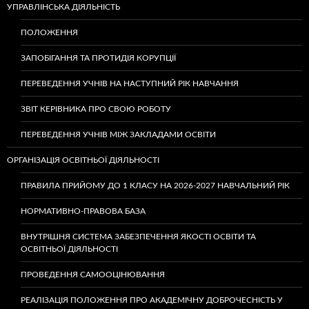
УПРАВЛІНСЬКА ДІЯЛЬНІСТЬ
ПОЛОЖЕННЯ
ЗАПОБІГАННЯ ТА ПРОТИДІЯ КОРУПЦІЇ
ПЕРЕВЕДЕННЯ УЧНІВ НА НАСТУПНИЙ РІК НАВЧАННЯ
ЗВІТ КЕРІВНИКА ПРО СВОЮ РОБОТУ
ПЕРЕВЕДЕННЯ УЧНІВ МІЖ ЗАКЛАДАМИ ОСВІТИ
ОРГАНІЗАЦІЯ ОСВІТНЬОЇ ДІЯЛЬНОСТІ
ПРАВИЛА ПРИЙОМУ ДО 1 КЛАСУ НА 2026-2027 НАВЧАЛЬНИЙ РІК
НОРМАТИВНО-ПРАВОВА БАЗА
ВНУТРІШНЯ СИСТЕМА ЗАБЕЗПЕЧЕННЯ ЯКОСТІ ОСВІТИ ТА
ОСВІТНЬОЇ ДІЯЛЬНОСТІ
ПРОВЕДЕННЯ САМООЦІНЮВАННЯ
РЕАЛІЗАЦІЯ ПОЛОЖЕННЯ ПРО АКАДЕМІЧНУ ДОБРОЧЕСНІСТЬ У