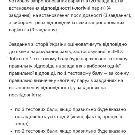
чотирьох запропонованих варіантів (20 завдань), на
встановлення відповідності («логічні пари») (4
завдання), на встановлення послідовності (3 завдання),
з вибором трьох відповідей із семи запропонованих
варіантів (3 завдання).
Завдання з історії України оцінюватимуть відповідно
до схеми нарахування балів, застосовуваної в ЗНО.
Тобто по 1 тестовому балу буде нараховано за кожну
правильну відповідь на завдання з вибором однієї
правильної відповіді, по 1 тестовому балу — за кожну
правильно визначену «логічну пару» в завданнях на
встановлення відповідності, у завданнях на
послідовність:
по 3 тестових бали, якщо правильно буде вказано
послідовність усіх подій (явищ, фактів, процесів
тощо);
по 2 тестових бали, якщо правильно буде вказано