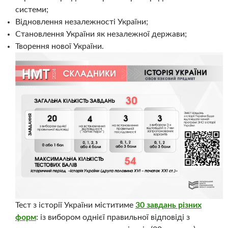
системи;
Відновлення незалежності України;
Становлення України як незалежної держави;
Творення нової України.
Тест з історії України міститиме
30 завдань різних
форм
: із вибором однієї правильної відповіді з