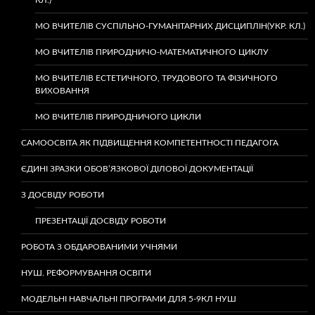
КЛ.)
МО ВЧИТЕЛІВ СУСПІЛЬНО-ГУМАНІТАРНИХ ДИСЦИПЛІН(УКР. КЛ.)
МО ВЧИТЕЛІВ ПРИРОДНИЧО-МАТЕМАТИЧНОГО ЦИКЛУ
МО ВЧИТЕЛІВ ЕСТЕТИЧНОГО, ТРУДОВОГО ТА ФІЗИЧНОГО
ВИХОВАННЯ
МО ВЧИТЕЛІВ ПРИРОДНИЧОГО ЦИКЛИ
САМООСВІТА ЯК ПІДВИЩЕННЯ КОМПЕТЕНТНОСТІ ПЕДАГОГА
ЄДИНІ ЗРАЗКИ ОБОВ’ЯЗКОВОЇ ДІЛОВОЇ ДОКУМЕНТАЦІЇ
З ДОСВІДУ РОБОТИ
ПРЕЗЕНТАЦІЇ ДОСВІДУ РОБОТИ
РОБОТА З ОБДАРОВАНИМИ УЧНЯМИ
НУШ. РЕФОРМУВАННЯ ОСВІТИ
МОДЕЛЬНІ НАВЧАЛЬНІ ПРОГРАМИ ДЛЯ 5-9КЛ НУШ