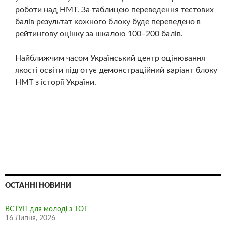
роботи над НМТ. За таблицею переведення тестових
балів результат кожного блоку буде переведено в
рейтингову оцінку за шкалою 100–200 балів.
Найближчим часом Український центр оцінювання
якості освіти підготує демонстраційний варіант блоку
НМТ з історії України.
ОСТАННІ НОВИНИ
ВСТУП для молоді з ТОТ
16 Липня, 2026