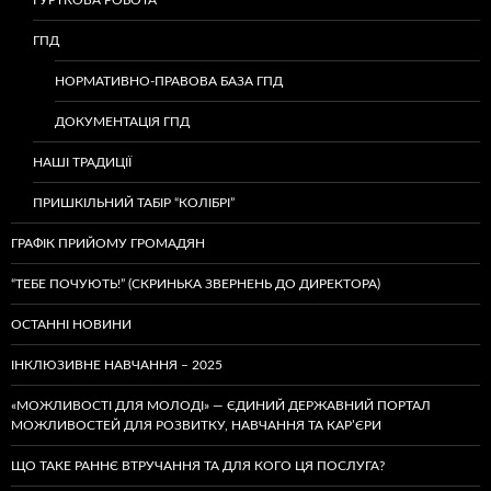
ГУРТКОВА РОБОТА
ГПД
НОРМАТИВНО-ПРАВОВА БАЗА ГПД
ДОКУМЕНТАЦІЯ ГПД
НАШІ ТРАДИЦІЇ
ПРИШКІЛЬНИЙ ТАБІР “КОЛІБРІ”
ГРАФІК ПРИЙОМУ ГРОМАДЯН
“ТЕБЕ ПОЧУЮТЬ!” (СКРИНЬКА ЗВЕРНЕНЬ ДО ДИРЕКТОРА)
ОСТАННІ НОВИНИ
ІНКЛЮЗИВНЕ НАВЧАННЯ – 2025
«МОЖЛИВОСТІ ДЛЯ МОЛОДІ» — ЄДИНИЙ ДЕРЖАВНИЙ ПОРТАЛ
МОЖЛИВОСТЕЙ ДЛЯ РОЗВИТКУ, НАВЧАННЯ ТА КАР’ЄРИ
ЩО ТАКЕ РАННЄ ВТРУЧАННЯ ТА ДЛЯ КОГО ЦЯ ПОСЛУГА?