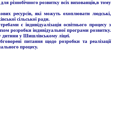
для різнобічного розвитку всіх вихованців,в тому
ових ресурсів, які можуть охоплювати людські,
вської сільської ради.
ебами є індивідуалізація освітнього процесу з
ляхом розробки індивідуальної програми розвитку.
у дитини у Шишлівському ліцеї.
говорені питання щодо розробки та реалізації
чального процесу.