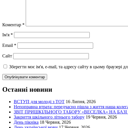
Коментар
*
Ім'я
*
Email
*
Сайт
Зберегти моє ім'я, e-mail, та адресу сайту в цьому браузері 
Останні новини
ВСТУП для молоді з ТОТ
16 Липня, 2026
Непоправна втрата: передчасно пішла з життя наша колега
ЗВІТ ПРИШКІЛЬНОГО ТАБОРУ «ВЕСЕЛКА» НА БАЗ
Закриття шкільного літнього табору
19 Червня, 2026
День пікніка
18 Червня, 2026
День української мови
17 Червня, 2026