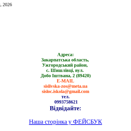
, 2026
Адреса:
Закарпатська область,
Ужгородський район,
с. Шишлівці, вул.
Добо Іштвана, 2 (89420)
E-MAIL
sislivska-zos@meta.ua
sisloc.iskola@gmail.com
тел.
0993758621
Відвідайте:
Наша сторінка у ФЕЙСБУК