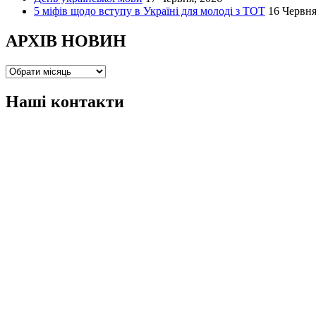
5 міфів щодо вступу в Україні для молоді з ТОТ
16 Червня
АРХІВ НОВИН
АРХІВ
НОВИН
Наші контакти