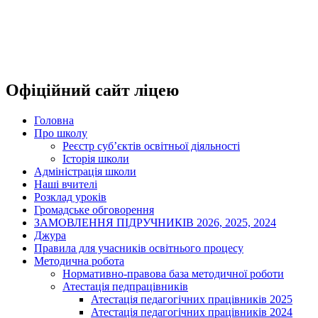
Офіційний сайт ліцею
Головна
Про школу
Реєстр суб’єктів освітньої діяльності
Історія школи
Адміністрація школи
Наші вчителі
Розклад уроків
Громадське обговорення
ЗАМОВЛЕННЯ ПІДРУЧНИКІВ 2026, 2025, 2024
Джура
Правила для учасників освітнього процесу
Методична робота
Нормативно-правова база методичної роботи
Атестація педпрацівників
Атестація педагогічних працівників 2025
Атестація педагогічних працівників 2024