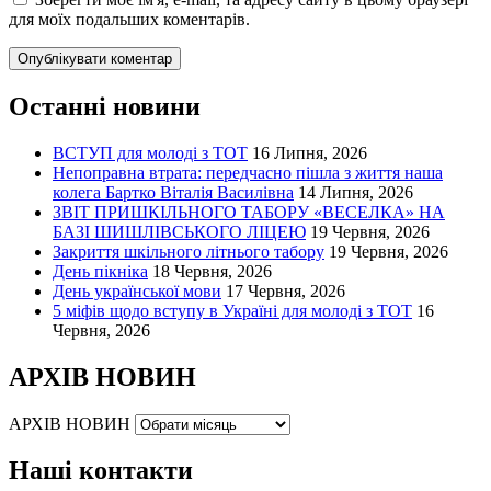
для моїх подальших коментарів.
Останні новини
ВСТУП для молоді з ТОТ
16 Липня, 2026
Непоправна втрата: передчасно пішла з життя наша
колега Бартко Віталія Василівна
14 Липня, 2026
ЗВІТ ПРИШКІЛЬНОГО ТАБОРУ «ВЕСЕЛКА» НА
БАЗІ ШИШЛІВСЬКОГО ЛІЦЕЮ
19 Червня, 2026
Закриття шкільного літнього табору
19 Червня, 2026
День пікніка
18 Червня, 2026
День української мови
17 Червня, 2026
5 міфів щодо вступу в Україні для молоді з ТОТ
16
Червня, 2026
АРХІВ НОВИН
АРХІВ НОВИН
Наші контакти