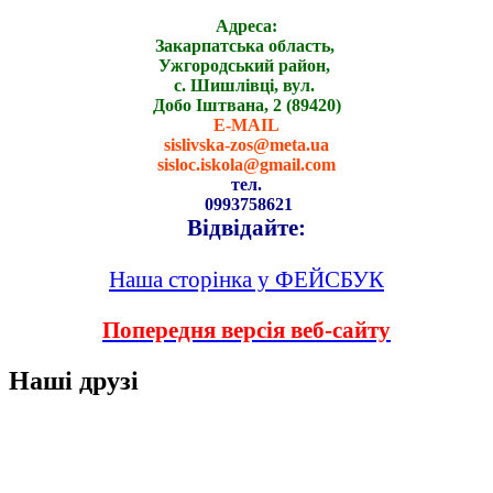
Адреса:
Закарпатська область,
Ужгородський район,
с. Шишлівці, вул.
Добо Іштвана, 2 (89420)
E-MAIL
sislivska-zos@meta.ua
sisloc.iskola@gmail.com
тел.
0993758621
Відвідайте:
Наша сторінка у ФЕЙСБУК
Попередня версія веб-сайту
Наші друзі