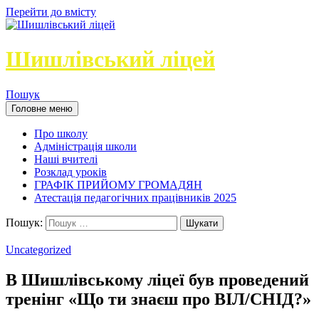
Перейти до вмісту
Шишлівський ліцей
Пошук
Головне меню
Про школу
Адміністрація школи
Наші вчителі
Розклад уроків
ГРАФІК ПРИЙОМУ ГРОМАДЯН
Атестація педагогічних працівників 2025
Пошук:
Uncategorized
В Шишлівському ліцеї був проведений
тренінг «Що ти знаєш про ВІЛ/СНІД?»