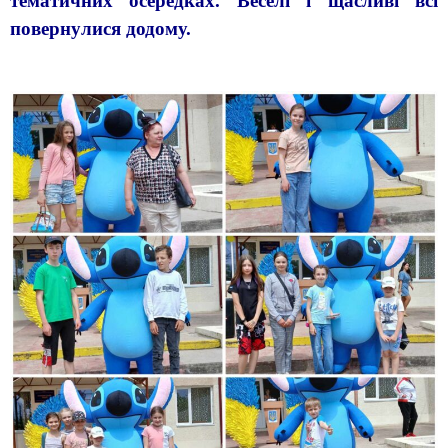
тематичних осередках. Веселі і щасливі всі
повернулися додому.