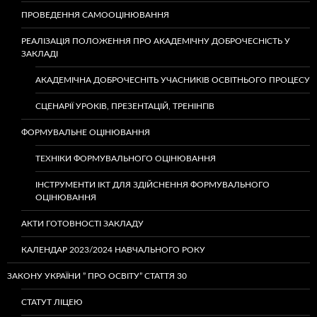
ПРОВЕДЕННЯ САМООЦІНЮВАННЯ
РЕАЛІЗАЦІЯ ПОЛОЖЕННЯ ПРО АКАДЕМІЧНУ ДОБРОЧЕСНІСТЬ У
ЗАКЛАДІ
АКАДЕМІЧНА ДОБРОЧЕСНІТЬ УЧАСНИКІВ ОСВІТНЬОГО ПРОЦЕСУ
СЦЕНАРІЇ УРОКІВ, ПРЕЗЕНТАЦІЙ, ТРЕНІНГІВ
ФОРМУВАЛЬНЕ ОЦІНЮВАННЯ
ТЕХНІКИ ФОРМУВАЛЬНОГО ОЦІНЮВАННЯ
ІНСТРУМЕНТИ ІКТ ДЛЯ ЗДІЙСНЕННЯ ФОРМУВАЛЬНОГО
ОЦІНЮВАННЯ
АКТИ ГОТОВНОСТІ ЗАКЛАДУ
КАЛЕНДАР 2023/2024 НАВЧАЛЬНОГО РОКУ
ЗАКОНУ УКРАЇНИ ” ПРО ОСВІТУ” СТАТТЯ 30
СТАТУТ ЛІЦЕЮ