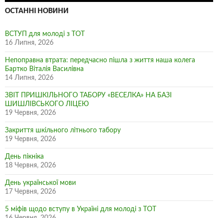
ОСТАННІ НОВИНИ
ВСТУП для молоді з ТОТ
16 Липня, 2026
Непоправна втрата: передчасно пішла з життя наша колега
Бартко Віталія Василівна
14 Липня, 2026
ЗВІТ ПРИШКІЛЬНОГО ТАБОРУ «ВЕСЕЛКА» НА БАЗІ
ШИШЛІВСЬКОГО ЛІЦЕЮ
19 Червня, 2026
Закриття шкільного літнього табору
19 Червня, 2026
День пікніка
18 Червня, 2026
День української мови
17 Червня, 2026
5 міфів щодо вступу в Україні для молоді з ТОТ
16 Червня, 2026