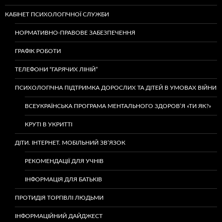
КАБІНЕТ ПСИХОЛОГІЧНОЇ СЛУЖБИ
НОРМАТИВНО-ПРАВОВЕ ЗАБЕЗПЕЧЕННЯ
ГРАФІК РОБОТИ
ТЕЛЕФОНИ “ГАРЯЧИХ ЛІНІЙ”
ПСИХОЛОГІЧНА ПІДТРИМКА ДОРОСЛИХ ТА ДІТЕЙ В УМОВАХ ВІЙНИ
ВСЕУКРАЇНСЬКА ПРОГРАМА МЕНТАЛЬНОГО ЗДОРОВ’Я «ТИ ЯК?»
КРУТІ В УКРИТТІ
ДІТИ. ІНТЕРНЕТ. МОБІЛЬНИЙ ЗВ’ЯЗОК
РЕКОМЕНДАЦІЇ ДЛЯ УЧНІВ
ІНФОРМАЦІЯ ДЛЯ БАТЬКІВ
ПРОТИДІЯ ТОРГІВЛІ ЛЮДЬМИ
ІНФОРМАЦІЙНИЙ ДАЙДЖЕСТ