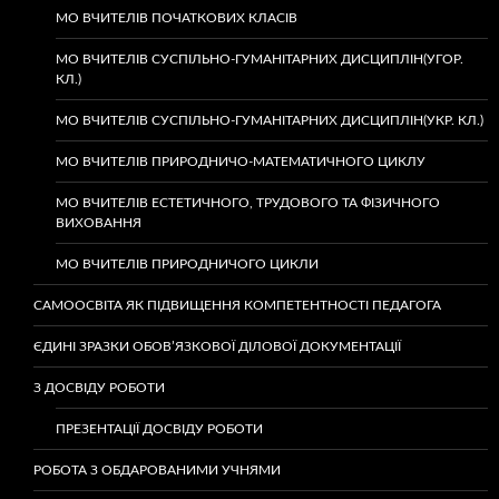
МО ВЧИТЕЛІВ ПОЧАТКОВИХ КЛАСІВ
МО ВЧИТЕЛІВ СУСПІЛЬНО-ГУМАНІТАРНИХ ДИСЦИПЛІН(УГОР.
КЛ.)
МО ВЧИТЕЛІВ СУСПІЛЬНО-ГУМАНІТАРНИХ ДИСЦИПЛІН(УКР. КЛ.)
МО ВЧИТЕЛІВ ПРИРОДНИЧО-МАТЕМАТИЧНОГО ЦИКЛУ
МО ВЧИТЕЛІВ ЕСТЕТИЧНОГО, ТРУДОВОГО ТА ФІЗИЧНОГО
ВИХОВАННЯ
МО ВЧИТЕЛІВ ПРИРОДНИЧОГО ЦИКЛИ
САМООСВІТА ЯК ПІДВИЩЕННЯ КОМПЕТЕНТНОСТІ ПЕДАГОГА
ЄДИНІ ЗРАЗКИ ОБОВ’ЯЗКОВОЇ ДІЛОВОЇ ДОКУМЕНТАЦІЇ
З ДОСВІДУ РОБОТИ
ПРЕЗЕНТАЦІЇ ДОСВІДУ РОБОТИ
РОБОТА З ОБДАРОВАНИМИ УЧНЯМИ