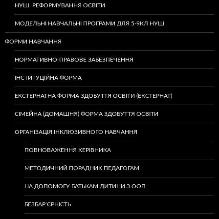
НУШ. РЕФОРМУВАННЯ ОСВІТИ
МОДЕЛЬНІ НАВЧАЛЬНІ ПРОГРАМИ ДЛЯ 5-9КЛ НУШ
ФОРМИ НАВЧАННЯ
НОРМАТИВНО-ПРАВОВЕ ЗАБЕЗПЕЧЕННЯ
ІНСТИТУЦІЙНА ФОРМА
ЕКСТЕРНАТНА ФОРМА ЗДОБУТТЯ ОСВІТИ (ЕКСТЕРНАТ)
СІМЕЙНА (ДОМАШНЯ) ФОРМА ЗДОБУТТЯ ОСВІТИ
ОРГАНІЗАЦІЯ ІНКЛЮЗИВНОГО НАВЧАННЯ
ПОВНОВАЖЕННЯ КЕРІВНИКА
МЕТОДИЧНИЙ ПОРАДНИК ПЕДАГОГАМ
НА ДОПОМОГУ БАТЬКАМ ДИТИНИ З ООП
БЕЗБАР’ЄРНІСТЬ