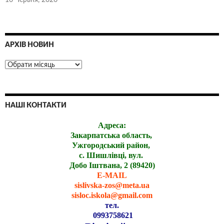
АРХІВ НОВИН
НАШІ КОНТАКТИ
Адреса:
Закарпатська область,
Ужгородський район,
с. Шишлівці, вул.
Добо Іштвана, 2 (89420)
E-MAIL
sislivska-zos@meta.ua
sisloc.iskola@gmail.com
тел.
0993758621