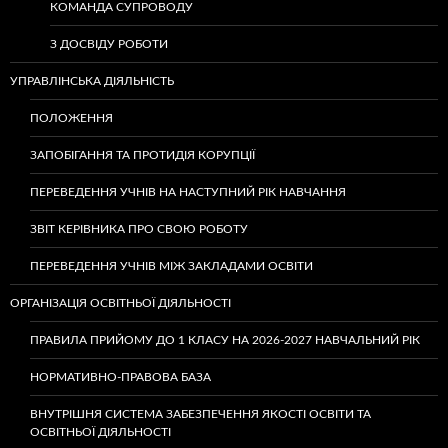
КОМАНДА СУПРОВОДУ
З ДОСВІДУ РОБОТИ
УПРАВЛІНСЬКА ДІЯЛЬНІСТЬ
ПОЛОЖЕННЯ
ЗАПОБІГАННЯ ТА ПРОТИДІЯ КОРУПЦІЇ
ПЕРЕВЕДЕННЯ УЧНІВ НА НАСТУПНИЙ РІК НАВЧАННЯ
ЗВІТ КЕРІВНИКА ПРО СВОЮ РОБОТУ
ПЕРЕВЕДЕННЯ УЧНІВ МІЖ ЗАКЛАДАМИ ОСВІТИ
ОРГАНІЗАЦІЯ ОСВІТНЬОЇ ДІЯЛЬНОСТІ
ПРАВИЛА ПРИЙОМУ ДО 1 КЛАСУ НА 2026-2027 НАВЧАЛЬНИЙ РІК
НОРМАТИВНО-ПРАВОВА БАЗА
ВНУТРІШНЯ СИСТЕМА ЗАБЕЗПЕЧЕННЯ ЯКОСТІ ОСВІТИ ТА
ОСВІТНЬОЇ ДІЯЛЬНОСТІ