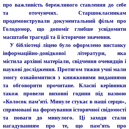
про важливість бережливого ставлення до себе
та оточуючих. Старшокласникам
продемонстрували документальний фільм про
Голодомор, що допоміг глибше усвідомити
масштаби трагедії та її історичне значення.
У бібліотеці ліцею було оформлено виставку
інформаційно-довідкової літератури, яка
містила архівні матеріали, свідчення очевидців і
наукові дослідження. Протягом тижня учні мали
змогу ознайомитися з книжковими виданнями
та обговорити прочитане. Класні керівники
також провели виховні години під назвою
«Колосок пам’яті. Минуле стукає в наші серця»,
спрямовані на формування історичної свідомості
та поваги до минулого. Ці заходи стали
нагадуванням про те, що пам’ять про