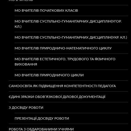
МО ВЧИТЕЛІВ ПОЧАТКОВИХ КЛАСІВ
МО ВЧИТЕЛІВ СУСПІЛЬНО-ГУМАНІТАРНИХ ДИСЦИПЛІН(УГОР.
КЛ.)
МО ВЧИТЕЛІВ СУСПІЛЬНО-ГУМАНІТАРНИХ ДИСЦИПЛІН(УКР. КЛ.)
МО ВЧИТЕЛІВ ПРИРОДНИЧО-МАТЕМАТИЧНОГО ЦИКЛУ
МО ВЧИТЕЛІВ ЕСТЕТИЧНОГО, ТРУДОВОГО ТА ФІЗИЧНОГО
ВИХОВАННЯ
МО ВЧИТЕЛІВ ПРИРОДНИЧОГО ЦИКЛИ
САМООСВІТА ЯК ПІДВИЩЕННЯ КОМПЕТЕНТНОСТІ ПЕДАГОГА
ЄДИНІ ЗРАЗКИ ОБОВ’ЯЗКОВОЇ ДІЛОВОЇ ДОКУМЕНТАЦІЇ
З ДОСВІДУ РОБОТИ
ПРЕЗЕНТАЦІЇ ДОСВІДУ РОБОТИ
РОБОТА З ОБДАРОВАНИМИ УЧНЯМИ