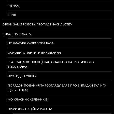
ФІЗИКА
ХІМІЯ
ОРГАНІЗАЦІЯ РОБОТИ ПРОТИДІЇ НАСИЛЬСТВУ
ВИХОВНА РОБОТА
НОРМАТИВНО-ПРАВОВА БАЗА
ОСНОВНІ ОРІЄНТИРИ ВИХОВАННЯ
РЕАЛІЗАЦІЯ КОНЦЕПЦІЇ НАЦІОНАЛЬНО-ПАТРІОТИЧНОГО
ВИХОВАННЯ
ПРОТИДІЯ БУЛІНГУ
ПОРЯДОК ПОДАННЯ ТА РОЗГЛЯДУ ЗАЯВ ПРО ВИПАДКИ БУЛІНГУ
(ЦЬКУВАННЯ)
МО КЛАСНИХ КЕРІВНИКІВ
ПРОФОРІЄНТАЦІЙНА РОБОТА