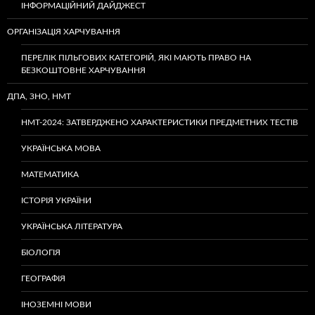
ІНФОРМАЦІЙНИЙ ДАЙДЖЕСТ
ОРГАНІЗАЦІЯ ХАРЧУВАННЯ
ПЕРЕЛІК ПІЛЬГОВИХ КАТЕГОРІЙ, ЯКІ МАЮТЬ ПРАВО НА
БЕЗКОШТОВНЕ ХАРЧУВАННЯ
ДПА, ЗНО, НМТ
НМТ-2024: ЗАТВЕРДЖЕНО ХАРАКТЕРИСТИКИ ПРЕДМЕТНИХ ТЕСТІВ
УКРАЇНСЬКА МОВА
МАТЕМАТИКА
ІСТОРІЯ УКРАЇНИ
УКРАЇНСЬКА ЛІТЕРАТУРА
БІОЛОГІЯ
ГЕОГРАФІЯ
ІНОЗЕМНІ МОВИ