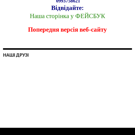
0993758621
Відвідайте:
Наша сторінка у ФЕЙСБУК
Попередня версія веб-сайту
НАШІ ДРУЗІ