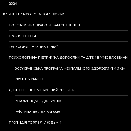
2024
КАБІНЕТ ПСИХОЛОГІЧНОЇ СЛУЖБИ
НОРМАТИВНО-ПРАВОВЕ ЗАБЕЗПЕЧЕННЯ
ГРАФІК РОБОТИ
ТЕЛЕФОНИ “ГАРЯЧИХ ЛІНІЙ”
ПСИХОЛОГІЧНА ПІДТРИМКА ДОРОСЛИХ ТА ДІТЕЙ В УМОВАХ ВІЙНИ
ВСЕУКРАЇНСЬКА ПРОГРАМА МЕНТАЛЬНОГО ЗДОРОВ’Я «ТИ ЯК?»
КРУТІ В УКРИТТІ
ДІТИ. ІНТЕРНЕТ. МОБІЛЬНИЙ ЗВ’ЯЗОК
РЕКОМЕНДАЦІЇ ДЛЯ УЧНІВ
ІНФОРМАЦІЯ ДЛЯ БАТЬКІВ
ПРОТИДІЯ ТОРГІВЛІ ЛЮДЬМИ