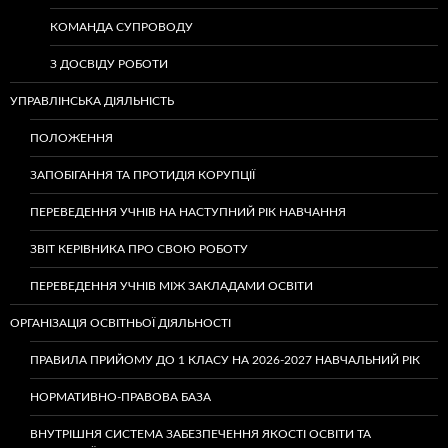
КОМАНДА СУПРОВОДУ
З ДОСВІДУ РОБОТИ
УПРАВЛІНСЬКА ДІЯЛЬНІСТЬ
ПОЛОЖЕННЯ
ЗАПОБІГАННЯ ТА ПРОТИДІЯ КОРУПЦІЇ
ПЕРЕВЕДЕННЯ УЧНІВ НА НАСТУПНИЙ РІК НАВЧАННЯ
ЗВІТ КЕРІВНИКА ПРО СВОЮ РОБОТУ
ПЕРЕВЕДЕННЯ УЧНІВ МІЖ ЗАКЛАДАМИ ОСВІТИ
ОРГАНІЗАЦІЯ ОСВІТНЬОЇ ДІЯЛЬНОСТІ
ПРАВИЛА ПРИЙОМУ ДО 1 КЛАСУ НА 2026-2027 НАВЧАЛЬНИЙ РІК
НОРМАТИВНО-ПРАВОВА БАЗА
ВНУТРІШНЯ СИСТЕМА ЗАБЕЗПЕЧЕННЯ ЯКОСТІ ОСВІТИ ТА