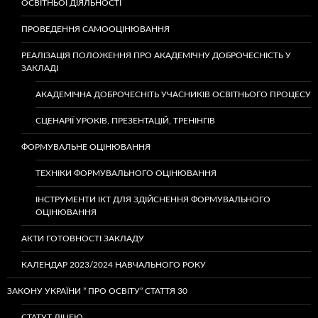
ОСВІТНЬОЇ ДІЯЛЬНОСТІ
ПРОВЕДЕННЯ САМООЦІНЮВАННЯ
РЕАЛІЗАЦІЯ ПОЛОЖЕННЯ ПРО АКАДЕМІЧНУ ДОБРОЧЕСНІСТЬ У
ЗАКЛАДІ
АКАДЕМІЧНА ДОБРОЧЕСНІТЬ УЧАСНИКІВ ОСВІТНЬОГО ПРОЦЕСУ
СЦЕНАРІЇ УРОКІВ, ПРЕЗЕНТАЦІЙ, ТРЕНІНГІВ
ФОРМУВАЛЬНЕ ОЦІНЮВАННЯ
ТЕХНІКИ ФОРМУВАЛЬНОГО ОЦІНЮВАННЯ
ІНСТРУМЕНТИ ІКТ ДЛЯ ЗДІЙСНЕННЯ ФОРМУВАЛЬНОГО
ОЦІНЮВАННЯ
АКТИ ГОТОВНОСТІ ЗАКЛАДУ
КАЛЕНДАР 2023/2024 НАВЧАЛЬНОГО РОКУ
ЗАКОНУ УКРАЇНИ ” ПРО ОСВІТУ” СТАТТЯ 30
СТАТУТ ЛІЦЕЮ