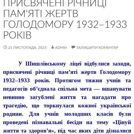
ПРИСВЯЧЕНІ РІЧНИЦІ
ПАМ’ЯТІ ЖЕРТВ
ГОЛОДОМОРУ 1932–1933
РОКІВ
21 ЛИСТОПАДА, 2025
ADMIN
ЗАЛИШИТИ КОМЕНТАР
У Шишлівському ліцеї відбулися заходи,
присвячені річниці пам’яті жертв Голодомору
1932–1933 років. Протягом тижня учнів та
педагогів об’єднала спільна мета — вшанувати
невинно загублені життя та нагадати про
трагедію, що торкнулася кожної української
родини. Для учнів молодших класів були
проведені пізнавальні бесіди на тему «Цінуй
життя та здоров’я», під час яких діти дізналися