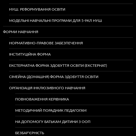
НУШ. РЕФОРМУВАННЯ ОСВІТИ
МОДЕЛЬНІ НАВЧАЛЬНІ ПРОГРАМИ ДЛЯ 5-9КЛ НУШ
ФОРМИ НАВЧАННЯ
НОРМАТИВНО-ПРАВОВЕ ЗАБЕЗПЕЧЕННЯ
ІНСТИТУЦІЙНА ФОРМА
ЕКСТЕРНАТНА ФОРМА ЗДОБУТТЯ ОСВІТИ (ЕКСТЕРНАТ)
СІМЕЙНА (ДОМАШНЯ) ФОРМА ЗДОБУТТЯ ОСВІТИ
ОРГАНІЗАЦІЯ ІНКЛЮЗИВНОГО НАВЧАННЯ
ПОВНОВАЖЕННЯ КЕРІВНИКА
МЕТОДИЧНИЙ ПОРАДНИК ПЕДАГОГАМ
НА ДОПОМОГУ БАТЬКАМ ДИТИНИ З ООП
БЕЗБАР’ЄРНІСТЬ