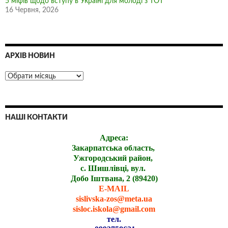
5 міфів щодо вступу в Україні для молоді з ТОТ
16 Червня, 2026
АРХІВ НОВИН
НАШІ КОНТАКТИ
Адреса:
Закарпатська область,
Ужгородський район,
с. Шишлівці, вул.
Добо Іштвана, 2 (89420)
E-MAIL
sislivska-zos@meta.ua
sisloc.iskola@gmail.com
тел.