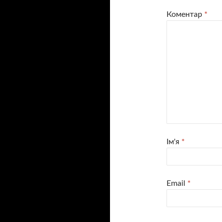
Коментар
*
Ім'я
*
Email
*