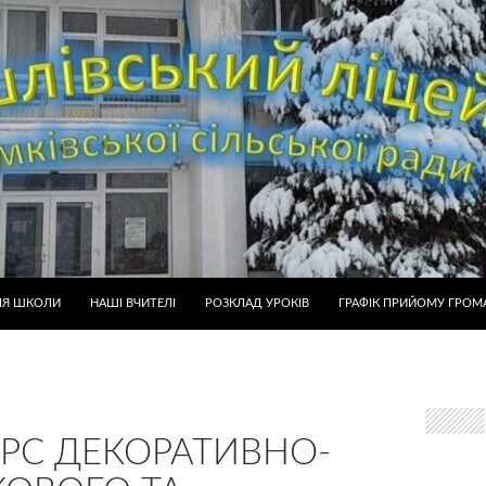
ІЯ ШКОЛИ
НАШІ ВЧИТЕЛІ
РОЗКЛАД УРОКІВ
ГРАФІК ПРИЙОМУ ГРОМ
РС ДЕКОРАТИВНО-