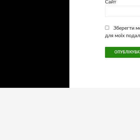
Сайт
Зберегти мо
для моїх подал