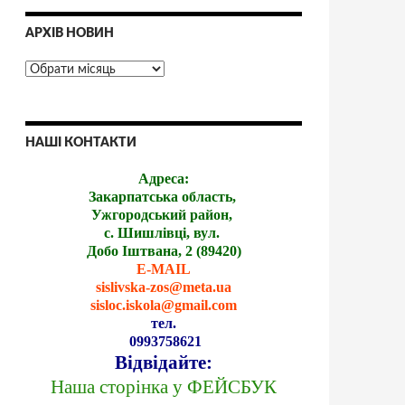
АРХІВ НОВИН
НАШІ КОНТАКТИ
Адреса:
Закарпатська область,
Ужгородський район,
с. Шишлівці, вул.
Добо Іштвана, 2 (89420)
E-MAIL
sislivska-zos@meta.ua
sisloc.iskola@gmail.com
тел.
0993758621
Відвідайте:
Наша сторінка у ФЕЙСБУК