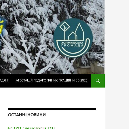
АДЯН
АТЕСТАЦІЯ ПЕДАГОГІЧНИХ ПРАЦІВНИКІВ 2025
ОСТАННІ НОВИНИ
ВСТУП для молоді з ТОТ