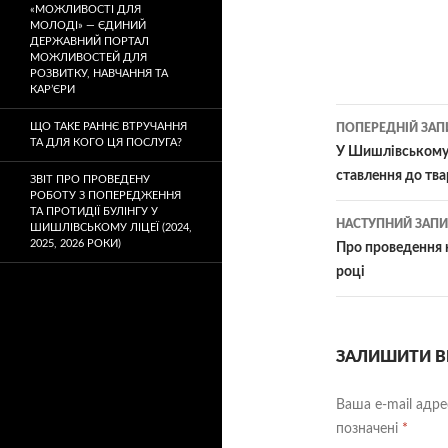
«МОЖЛИВОСТІ ДЛЯ
МОЛОДІ» — ЄДИНИЙ
ДЕРЖАВНИЙ ПОРТАЛ
МОЖЛИВОСТЕЙ ДЛЯ
РОЗВИТКУ, НАВЧАННЯ ТА
КАР’ЄРИ
ЩО ТАКЕ РАННЄ ВТРУЧАННЯ
ПОПЕРЕДНІЙ ЗАП
ТА ДЛЯ КОГО ЦЯ ПОСЛУГА?
У Шишлівському л
ставлення до тв
ЗВІТ ПРО ПРОВЕДЕНУ
РОБОТУ З ПОПЕРЕДЖЕННЯ
ТА ПРОТИДІЇ БУЛІНГУ У
НАСТУПНИЙ ЗАПИ
ШИШЛІВСЬКОМУ ЛІЦЕЇ (2024,
2025, 2026 РОКИ)
Про проведення к
році
ЗАЛИШИТИ В
Ваша e-mail адр
позначені
*