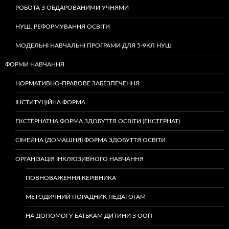
РОБОТА З ОБДАРОВАНИМИ УЧНЯМИ
НУШ. РЕФОРМУВАННЯ ОСВІТИ
МОДЕЛЬНІ НАВЧАЛЬНІ ПРОГРАМИ ДЛЯ 5-9КЛ НУШ
ФОРМИ НАВЧАННЯ
НОРМАТИВНО-ПРАВОВЕ ЗАБЕЗПЕЧЕННЯ
ІНСТИТУЦІЙНА ФОРМА
ЕКСТЕРНАТНА ФОРМА ЗДОБУТТЯ ОСВІТИ (ЕКСТЕРНАТ)
СІМЕЙНА (ДОМАШНЯ) ФОРМА ЗДОБУТТЯ ОСВІТИ
ОРГАНІЗАЦІЯ ІНКЛЮЗИВНОГО НАВЧАННЯ
ПОВНОВАЖЕННЯ КЕРІВНИКА
МЕТОДИЧНИЙ ПОРАДНИК ПЕДАГОГАМ
НА ДОПОМОГУ БАТЬКАМ ДИТИНИ З ООП