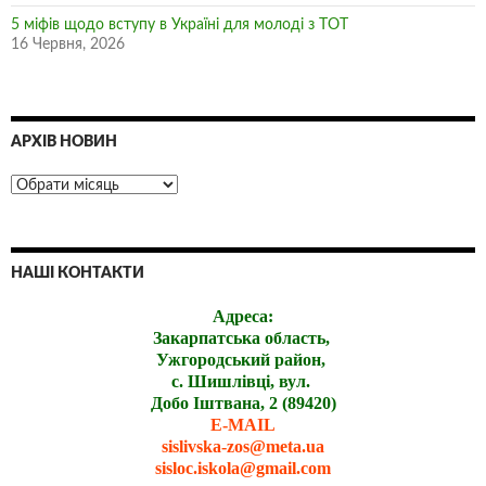
5 міфів щодо вступу в Україні для молоді з ТОТ
16 Червня, 2026
АРХІВ НОВИН
НАШІ КОНТАКТИ
Адреса:
Закарпатська область,
Ужгородський район,
с. Шишлівці, вул.
Добо Іштвана, 2 (89420)
E-MAIL
sislivska-zos@meta.ua
sisloc.iskola@gmail.com