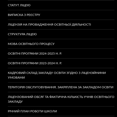
СТАТУТ ЛІЦЕЮ
ВИПИСКА З РЕЄСТРУ
ЛІЦЕНЗІЯ НА ПРОВАДЖЕННЯ ОСВІТНЬОЇ ДІЯЛЬНОСТІ
СТРУКТУРА ЛІЦЕЮ
МОВА ОСВІТНЬОГО ПРОЦЕСУ
ОСВІТНІ ПРОГРАМИ 2024-2025 Н. Р.
ОСВІТНІ ПРОГРАМИ 2023-2024 Н. Р.
КАДРОВИЙ СКЛАД ЗАКЛАДУ ОСВІТИ ЗГІДНО З ЛІЦЕНЗІЙНИМИ
УМОВАМИ
ТЕРИТОРІЯ ОБСЛУГОВУВАННЯ, ЗАКРІПЛЕНА ЗА ЗАКЛАДОМ ОСВІТИ
ЛІЦЕНЗОВАНИЙ ОБСЯГ ТА ФАКТИЧНА КІЛЬКІСТЬ УЧНІВ ОСВІТНЬОГО
ЗАКЛАДУ
РІЧНИЙ ПЛАН РОБОТИ ШКОЛИ