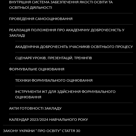
ВНУТРІШНЯ СИСТЕМА ЗАБЕЗПЕЧЕННЯ ЯКОСТІ ОСВІТИ ТА
ОСВІТНЬОЇ ДІЯЛЬНОСТІ
ПРОВЕДЕННЯ САМООЦІНЮВАННЯ
РЕАЛІЗАЦІЯ ПОЛОЖЕННЯ ПРО АКАДЕМІЧНУ ДОБРОЧЕСНІСТЬ У
ЗАКЛАДІ
АКАДЕМІЧНА ДОБРОЧЕСНІТЬ УЧАСНИКІВ ОСВІТНЬОГО ПРОЦЕСУ
СЦЕНАРІЇ УРОКІВ, ПРЕЗЕНТАЦІЙ, ТРЕНІНГІВ
ФОРМУВАЛЬНЕ ОЦІНЮВАННЯ
ТЕХНІКИ ФОРМУВАЛЬНОГО ОЦІНЮВАННЯ
ІНСТРУМЕНТИ ІКТ ДЛЯ ЗДІЙСНЕННЯ ФОРМУВАЛЬНОГО
ОЦІНЮВАННЯ
АКТИ ГОТОВНОСТІ ЗАКЛАДУ
КАЛЕНДАР 2023/2024 НАВЧАЛЬНОГО РОКУ
ЗАКОНУ УКРАЇНИ ” ПРО ОСВІТУ” СТАТТЯ 30