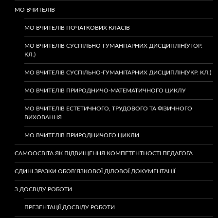
МО ВЧИТЕЛІВ
МО ВЧИТЕЛІВ ПОЧАТКОВИХ КЛАСІВ
МО ВЧИТЕЛІВ СУСПІЛЬНО-ГУМАНІТАРНИХ ДИСЦИПЛІН(УГОР.
КЛ.)
МО ВЧИТЕЛІВ СУСПІЛЬНО-ГУМАНІТАРНИХ ДИСЦИПЛІН(УКР. КЛ.)
МО ВЧИТЕЛІВ ПРИРОДНИЧО-МАТЕМАТИЧНОГО ЦИКЛУ
МО ВЧИТЕЛІВ ЕСТЕТИЧНОГО, ТРУДОВОГО ТА ФІЗИЧНОГО
ВИХОВАННЯ
МО ВЧИТЕЛІВ ПРИРОДНИЧОГО ЦИКЛИ
САМООСВІТА ЯК ПІДВИЩЕННЯ КОМПЕТЕНТНОСТІ ПЕДАГОГА
ЄДИНІ ЗРАЗКИ ОБОВ’ЯЗКОВОЇ ДІЛОВОЇ ДОКУМЕНТАЦІЇ
З ДОСВІДУ РОБОТИ
ПРЕЗЕНТАЦІЇ ДОСВІДУ РОБОТИ