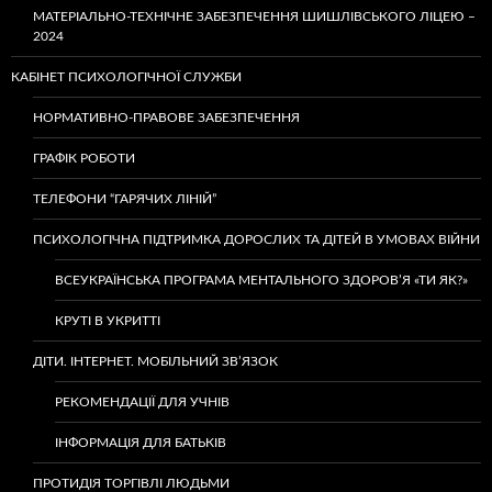
МАТЕРІАЛЬНО-ТЕХНІЧНЕ ЗАБЕЗПЕЧЕННЯ ШИШЛІВСЬКОГО ЛІЦЕЮ –
2024
КАБІНЕТ ПСИХОЛОГІЧНОЇ СЛУЖБИ
НОРМАТИВНО-ПРАВОВЕ ЗАБЕЗПЕЧЕННЯ
ГРАФІК РОБОТИ
ТЕЛЕФОНИ “ГАРЯЧИХ ЛІНІЙ”
ПСИХОЛОГІЧНА ПІДТРИМКА ДОРОСЛИХ ТА ДІТЕЙ В УМОВАХ ВІЙНИ
ВСЕУКРАЇНСЬКА ПРОГРАМА МЕНТАЛЬНОГО ЗДОРОВ’Я «ТИ ЯК?»
КРУТІ В УКРИТТІ
ДІТИ. ІНТЕРНЕТ. МОБІЛЬНИЙ ЗВ’ЯЗОК
РЕКОМЕНДАЦІЇ ДЛЯ УЧНІВ
ІНФОРМАЦІЯ ДЛЯ БАТЬКІВ
ПРОТИДІЯ ТОРГІВЛІ ЛЮДЬМИ