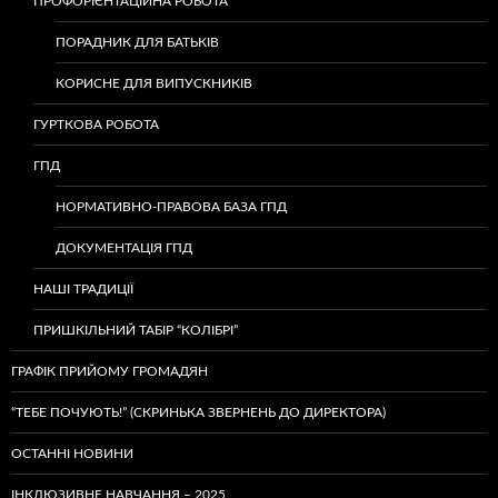
ПРОФОРІЄНТАЦІЙНА РОБОТА
ПОРАДНИК ДЛЯ БАТЬКІВ
КОРИСНЕ ДЛЯ ВИПУСКНИКІВ
ГУРТКОВА РОБОТА
ГПД
НОРМАТИВНО-ПРАВОВА БАЗА ГПД
ДОКУМЕНТАЦІЯ ГПД
НАШІ ТРАДИЦІЇ
ПРИШКІЛЬНИЙ ТАБІР “КОЛІБРІ”
ГРАФІК ПРИЙОМУ ГРОМАДЯН
“ТЕБЕ ПОЧУЮТЬ!” (СКРИНЬКА ЗВЕРНЕНЬ ДО ДИРЕКТОРА)
ОСТАННІ НОВИНИ
ІНКЛЮЗИВНЕ НАВЧАННЯ – 2025