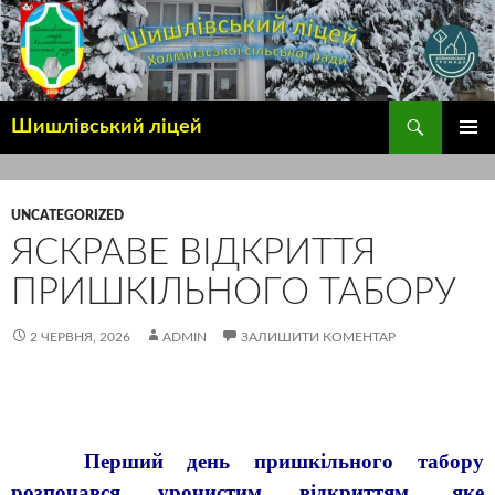
Шишлівський ліцей
ГОЛОВ
МЕНЮ
UNCATEGORIZED
ЯСКРАВЕ ВІДКРИТТЯ
ПРИШКІЛЬНОГО ТАБОРУ
2 ЧЕРВНЯ, 2026
ADMIN
ЗАЛИШИТИ КОМЕНТАР
Перший день пришкільного табору
розпочався урочистим відкриттям, яке