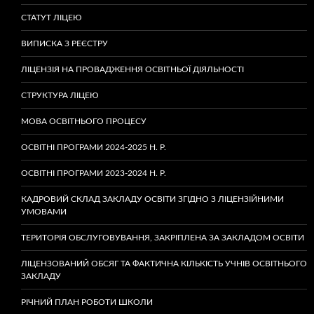
СТАТУТ ЛІЦЕЮ
ВИПИСКА З РЕЄСТРУ
ЛІЦЕНЗІЯ НА ПРОВАДЖЕННЯ ОСВІТНЬОЇ ДІЯЛЬНОСТІ
СТРУКТУРА ЛІЦЕЮ
МОВА ОСВІТНЬОГО ПРОЦЕСУ
ОСВІТНІ ПРОГРАМИ 2024-2025 Н. Р.
ОСВІТНІ ПРОГРАМИ 2023-2024 Н. Р.
КАДРОВИЙ СКЛАД ЗАКЛАДУ ОСВІТИ ЗГІДНО З ЛІЦЕНЗІЙНИМИ
УМОВАМИ
ТЕРИТОРІЯ ОБСЛУГОВУВАННЯ, ЗАКРІПЛЕНА ЗА ЗАКЛАДОМ ОСВІТИ
ЛІЦЕНЗОВАНИЙ ОБСЯГ ТА ФАКТИЧНА КІЛЬКІСТЬ УЧНІВ ОСВІТНЬОГО
ЗАКЛАДУ
РІЧНИЙ ПЛАН РОБОТИ ШКОЛИ