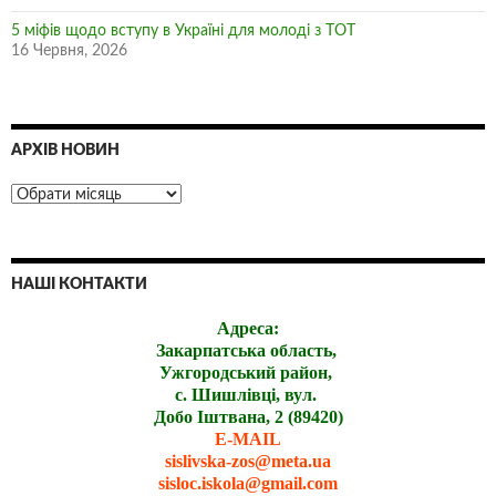
5 міфів щодо вступу в Україні для молоді з ТОТ
16 Червня, 2026
АРХІВ НОВИН
НАШІ КОНТАКТИ
Адреса:
Закарпатська область,
Ужгородський район,
с. Шишлівці, вул.
Добо Іштвана, 2 (89420)
E-MAIL
sislivska-zos@meta.ua
sisloc.iskola@gmail.com