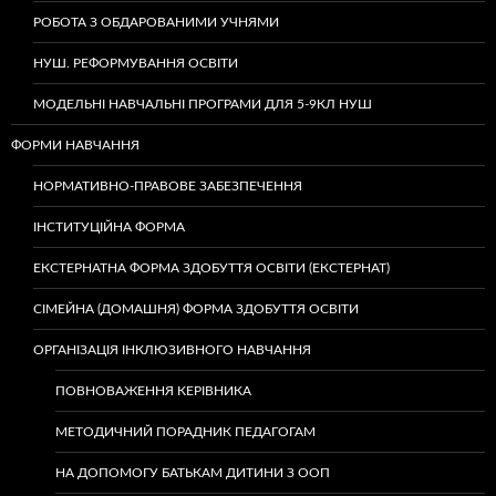
РОБОТА З ОБДАРОВАНИМИ УЧНЯМИ
НУШ. РЕФОРМУВАННЯ ОСВІТИ
МОДЕЛЬНІ НАВЧАЛЬНІ ПРОГРАМИ ДЛЯ 5-9КЛ НУШ
ФОРМИ НАВЧАННЯ
НОРМАТИВНО-ПРАВОВЕ ЗАБЕЗПЕЧЕННЯ
ІНСТИТУЦІЙНА ФОРМА
ЕКСТЕРНАТНА ФОРМА ЗДОБУТТЯ ОСВІТИ (ЕКСТЕРНАТ)
СІМЕЙНА (ДОМАШНЯ) ФОРМА ЗДОБУТТЯ ОСВІТИ
ОРГАНІЗАЦІЯ ІНКЛЮЗИВНОГО НАВЧАННЯ
ПОВНОВАЖЕННЯ КЕРІВНИКА
МЕТОДИЧНИЙ ПОРАДНИК ПЕДАГОГАМ
НА ДОПОМОГУ БАТЬКАМ ДИТИНИ З ООП