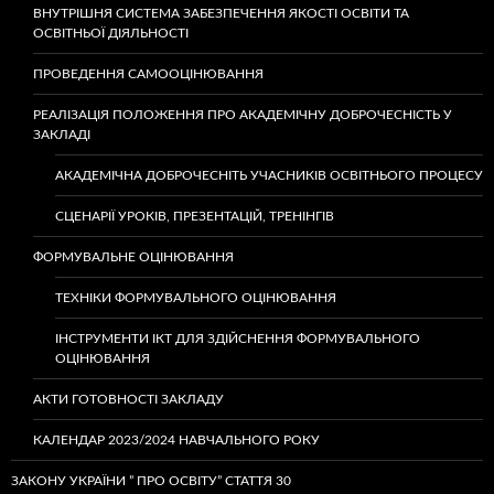
ВНУТРІШНЯ СИСТЕМА ЗАБЕЗПЕЧЕННЯ ЯКОСТІ ОСВІТИ ТА
ОСВІТНЬОЇ ДІЯЛЬНОСТІ
ПРОВЕДЕННЯ САМООЦІНЮВАННЯ
РЕАЛІЗАЦІЯ ПОЛОЖЕННЯ ПРО АКАДЕМІЧНУ ДОБРОЧЕСНІСТЬ У
ЗАКЛАДІ
АКАДЕМІЧНА ДОБРОЧЕСНІТЬ УЧАСНИКІВ ОСВІТНЬОГО ПРОЦЕСУ
СЦЕНАРІЇ УРОКІВ, ПРЕЗЕНТАЦІЙ, ТРЕНІНГІВ
ФОРМУВАЛЬНЕ ОЦІНЮВАННЯ
ТЕХНІКИ ФОРМУВАЛЬНОГО ОЦІНЮВАННЯ
ІНСТРУМЕНТИ ІКТ ДЛЯ ЗДІЙСНЕННЯ ФОРМУВАЛЬНОГО
ОЦІНЮВАННЯ
АКТИ ГОТОВНОСТІ ЗАКЛАДУ
КАЛЕНДАР 2023/2024 НАВЧАЛЬНОГО РОКУ
ЗАКОНУ УКРАЇНИ ” ПРО ОСВІТУ” СТАТТЯ 30