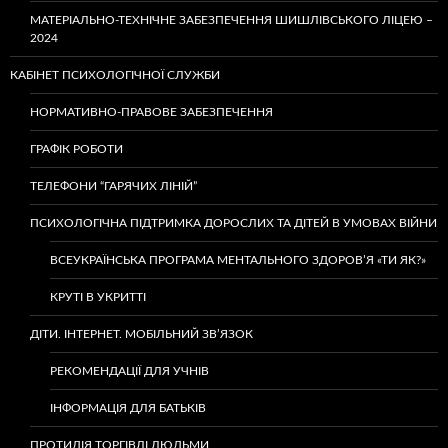
МАТЕРІАЛЬНО-ТЕХНІЧНЕ ЗАБЕЗПЕЧЕННЯ ШИШЛІВСЬКОГО ЛІЦЕЮ –
2024
КАБІНЕТ ПСИХОЛОГІЧНОЇ СЛУЖБИ
НОРМАТИВНО-ПРАВОВЕ ЗАБЕЗПЕЧЕННЯ
ГРАФІК РОБОТИ
ТЕЛЕФОНИ “ГАРЯЧИХ ЛІНІЙ”
ПСИХОЛОГІЧНА ПІДТРИМКА ДОРОСЛИХ ТА ДІТЕЙ В УМОВАХ ВІЙНИ
ВСЕУКРАЇНСЬКА ПРОГРАМА МЕНТАЛЬНОГО ЗДОРОВ’Я «ТИ ЯК?»
КРУТІ В УКРИТТІ
ДІТИ. ІНТЕРНЕТ. МОБІЛЬНИЙ ЗВ’ЯЗОК
РЕКОМЕНДАЦІЇ ДЛЯ УЧНІВ
ІНФОРМАЦІЯ ДЛЯ БАТЬКІВ
ПРОТИДІЯ ТОРГІВЛІ ЛЮДЬМИ