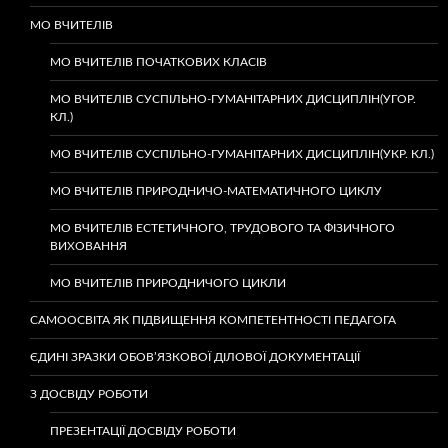
МО ВЧИТЕЛІВ
МО ВЧИТЕЛІВ ПОЧАТКОВИХ КЛАСІВ
МО ВЧИТЕЛІВ СУСПІЛЬНО-ГУМАНІТАРНИХ ДИСЦИПЛІН(УГОР.
КЛ.)
МО ВЧИТЕЛІВ СУСПІЛЬНО-ГУМАНІТАРНИХ ДИСЦИПЛІН(УКР. КЛ.)
МО ВЧИТЕЛІВ ПРИРОДНИЧО-МАТЕМАТИЧНОГО ЦИКЛУ
МО ВЧИТЕЛІВ ЕСТЕТИЧНОГО, ТРУДОВОГО ТА ФІЗИЧНОГО
ВИХОВАННЯ
МО ВЧИТЕЛІВ ПРИРОДНИЧОГО ЦИКЛИ
САМООСВІТА ЯК ПІДВИЩЕННЯ КОМПЕТЕНТНОСТІ ПЕДАГОГА
ЄДИНІ ЗРАЗКИ ОБОВ’ЯЗКОВОЇ ДІЛОВОЇ ДОКУМЕНТАЦІЇ
З ДОСВІДУ РОБОТИ
ПРЕЗЕНТАЦІЇ ДОСВІДУ РОБОТИ