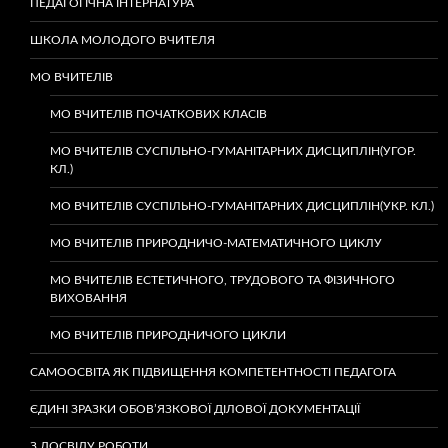
ПЕДАГОГІЧНА ІНТЕРНАТУРА
ШКОЛА МОЛОДОГО ВЧИТЕЛЯ
МО ВЧИТЕЛІВ
МО ВЧИТЕЛІВ ПОЧАТКОВИХ КЛАСІВ
МО ВЧИТЕЛІВ СУСПІЛЬНО-ГУМАНІТАРНИХ ДИСЦИПЛІН(УГОР.
КЛ.)
МО ВЧИТЕЛІВ СУСПІЛЬНО-ГУМАНІТАРНИХ ДИСЦИПЛІН(УКР. КЛ.)
МО ВЧИТЕЛІВ ПРИРОДНИЧО-МАТЕМАТИЧНОГО ЦИКЛУ
МО ВЧИТЕЛІВ ЕСТЕТИЧНОГО, ТРУДОВОГО ТА ФІЗИЧНОГО
ВИХОВАННЯ
МО ВЧИТЕЛІВ ПРИРОДНИЧОГО ЦИКЛИ
САМООСВІТА ЯК ПІДВИЩЕННЯ КОМПЕТЕНТНОСТІ ПЕДАГОГА
ЄДИНІ ЗРАЗКИ ОБОВ’ЯЗКОВОЇ ДІЛОВОЇ ДОКУМЕНТАЦІЇ
З ДОСВІДУ РОБОТИ