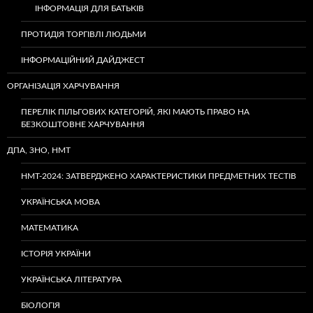
ІНФОРМАЦІЯ ДЛЯ БАТЬКІВ
ПРОТИДІЯ ТОРГІВЛІ ЛЮДЬМИ
ІНФОРМАЦІЙНИЙ ДАЙДЖЕСТ
ОРГАНІЗАЦІЯ ХАРЧУВАННЯ
ПЕРЕЛІК ПІЛЬГОВИХ КАТЕГОРІЙ, ЯКІ МАЮТЬ ПРАВО НА
БЕЗКОШТОВНЕ ХАРЧУВАННЯ
ДПА, ЗНО, НМТ
НМТ-2024: ЗАТВЕРДЖЕНО ХАРАКТЕРИСТИКИ ПРЕДМЕТНИХ ТЕСТІВ
УКРАЇНСЬКА МОВА
МАТЕМАТИКА
ІСТОРІЯ УКРАЇНИ
УКРАЇНСЬКА ЛІТЕРАТУРА
БІОЛОГІЯ