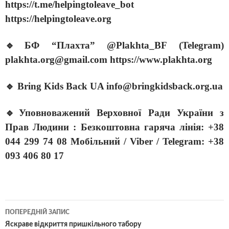
https://t.me/helpingtoleave_bot
https://helpingtoleave.org
🔹БФ “Плахта” @Plakhta_BF (Telegram)
plakhta.org@gmail.com https://www.plakhta.org
🔹 Bring Kids Back UA info@bringkidsback.org.ua
🔹Уповноважений Верховної Ради України з
Прав Людини : Безкоштовна гаряча лінія: +38
044 299 74 08 Мобільний / Viber / Telegram: +38
093 406 80 17
ПОПЕРЕДНІЙ ЗАПИС
Яскраве відкриття пришкільного табору