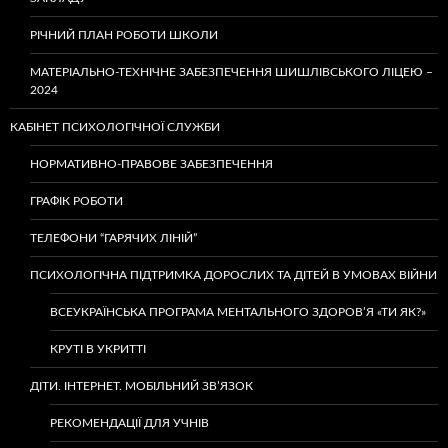
РІЧНИЙ ПЛАН РОБОТИ ШКОЛИ
МАТЕРІАЛЬНО-ТЕХНІЧНЕ ЗАБЕЗПЕЧЕННЯ ШИШЛІВСЬКОГО ЛІЦЕЮ –
2024
КАБІНЕТ ПСИХОЛОГІЧНОЇ СЛУЖБИ
НОРМАТИВНО-ПРАВОВЕ ЗАБЕЗПЕЧЕННЯ
ГРАФІК РОБОТИ
ТЕЛЕФОНИ “ГАРЯЧИХ ЛІНІЙ”
ПСИХОЛОГІЧНА ПІДТРИМКА ДОРОСЛИХ ТА ДІТЕЙ В УМОВАХ ВІЙНИ
ВСЕУКРАЇНСЬКА ПРОГРАМА МЕНТАЛЬНОГО ЗДОРОВ’Я «ТИ ЯК?»
КРУТІ В УКРИТТІ
ДІТИ. ІНТЕРНЕТ. МОБІЛЬНИЙ ЗВ’ЯЗОК
РЕКОМЕНДАЦІЇ ДЛЯ УЧНІВ