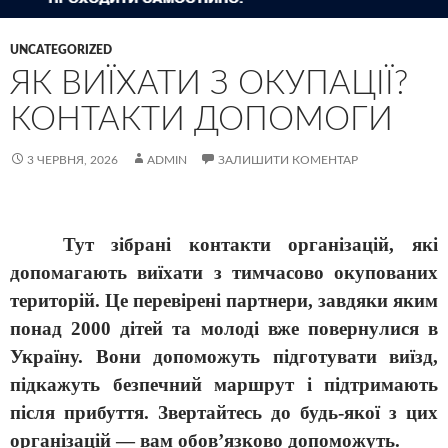
UNCATEGORIZED
ЯК ВИЇХАТИ З ОКУПАЦІЇ?
КОНТАКТИ ДОПОМОГИ
3 ЧЕРВНЯ, 2026
ADMIN
ЗАЛИШИТИ КОМЕНТАР
Тут зібрані контакти організацій, які
допомагають виїхати з тимчасово окупованих
територій. Це перевірені партнери, завдяки яким
понад 2000 дітей та молоді вже повернулися в
Україну. Вони допоможуть підготувати виїзд,
підкажуть безпечний маршрут і підтримають
після прибуття. Звертайтесь до будь-якої з цих
організацій — вам обов’язково допоможуть.