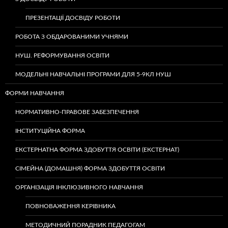
ПРЕЗЕНТАЦІЇ ДОСВІДУ РОБОТИ
РОБОТА З ОБДАРОВАНИМИ УЧНЯМИ
НУШ. РЕФОРМУВАННЯ ОСВІТИ
МОДЕЛЬНІ НАВЧАЛЬНІ ПРОГРАМИ ДЛЯ 5-9КЛ НУШ
ФОРМИ НАВЧАННЯ
НОРМАТИВНО-ПРАВОВЕ ЗАБЕЗПЕЧЕННЯ
ІНСТИТУЦІЙНА ФОРМА
ЕКСТЕРНАТНА ФОРМА ЗДОБУТТЯ ОСВІТИ (ЕКСТЕРНАТ)
СІМЕЙНА (ДОМАШНЯ) ФОРМА ЗДОБУТТЯ ОСВІТИ
ОРГАНІЗАЦІЯ ІНКЛЮЗИВНОГО НАВЧАННЯ
ПОВНОВАЖЕННЯ КЕРІВНИКА
МЕТОДИЧНИЙ ПОРАДНИК ПЕДАГОГАМ