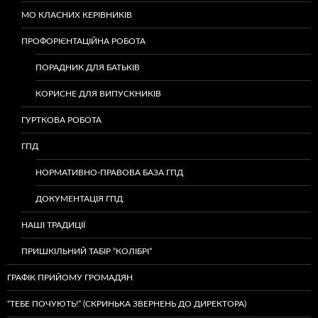
МО КЛАСНИХ КЕРІВНИКІВ
ПРОФОРІЄНТАЦІЙНА РОБОТА
ПОРАДНИК ДЛЯ БАТЬКІВ
КОРИСНЕ ДЛЯ ВИПУСКНИКІВ
ГУРТКОВА РОБОТА
ГПД
НОРМАТИВНО-ПРАВОВА БАЗА ГПД
ДОКУМЕНТАЦІЯ ГПД
НАШІ ТРАДИЦІЇ
ПРИШКІЛЬНИЙ ТАБІР “КОЛІБРІ”
ГРАФІК ПРИЙОМУ ГРОМАДЯН
“ТЕБЕ ПОЧУЮТЬ!” (СКРИНЬКА ЗВЕРНЕНЬ ДО ДИРЕКТОРА)