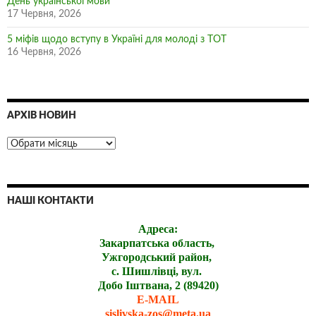
День української мови
17 Червня, 2026
5 міфів щодо вступу в Україні для молоді з ТОТ
16 Червня, 2026
АРХІВ НОВИН
НАШІ КОНТАКТИ
Адреса:
Закарпатська область,
Ужгородський район,
с. Шишлівці, вул.
Добо Іштвана, 2 (89420)
E-MAIL
sislivska-zos@meta.ua