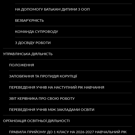
НА ДОПОМОГУ БАТЬКАМ ДИТИНИ З ООП
БЕЗБАР’ЄРНІСТЬ
КОМАНДА СУПРОВОДУ
З ДОСВІДУ РОБОТИ
УПРАВЛІНСЬКА ДІЯЛЬНІСТЬ
ПОЛОЖЕННЯ
ЗАПОБІГАННЯ ТА ПРОТИДІЯ КОРУПЦІЇ
ПЕРЕВЕДЕННЯ УЧНІВ НА НАСТУПНИЙ РІК НАВЧАННЯ
ЗВІТ КЕРІВНИКА ПРО СВОЮ РОБОТУ
ПЕРЕВЕДЕННЯ УЧНІВ МІЖ ЗАКЛАДАМИ ОСВІТИ
ОРГАНІЗАЦІЯ ОСВІТНЬОЇ ДІЯЛЬНОСТІ
ПРАВИЛА ПРИЙОМУ ДО 1 КЛАСУ НА 2026-2027 НАВЧАЛЬНИЙ РІК