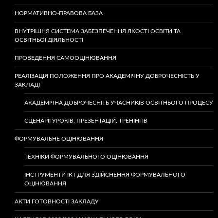
НОРМАТИВНО-ПРАВОВА БАЗА
ВНУТРІШНЯ СИСТЕМА ЗАБЕЗПЕЧЕННЯ ЯКОСТІ ОСВІТИ ТА
ОСВІТНЬОЇ ДІЯЛЬНОСТІ
ПРОВЕДЕННЯ САМООЦІНЮВАННЯ
РЕАЛІЗАЦІЯ ПОЛОЖЕННЯ ПРО АКАДЕМІЧНУ ДОБРОЧЕСНІСТЬ У
ЗАКЛАДІ
АКАДЕМІЧНА ДОБРОЧЕСНІТЬ УЧАСНИКІВ ОСВІТНЬОГО ПРОЦЕСУ
СЦЕНАРІЇ УРОКІВ, ПРЕЗЕНТАЦІЙ, ТРЕНІНГІВ
ФОРМУВАЛЬНЕ ОЦІНЮВАННЯ
ТЕХНІКИ ФОРМУВАЛЬНОГО ОЦІНЮВАННЯ
ІНСТРУМЕНТИ ІКТ ДЛЯ ЗДІЙСНЕННЯ ФОРМУВАЛЬНОГО
ОЦІНЮВАННЯ
АКТИ ГОТОВНОСТІ ЗАКЛАДУ