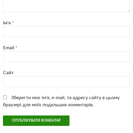
Ім'я
*
Email
*
Сайт
Зберегти моє ім'я, e-mail, та адресу сайту в цьому
браузері для моїх подальших коментарів.