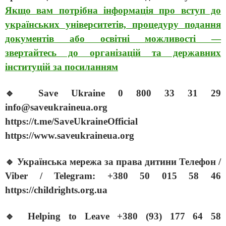
Якщо вам потрібна інформація про вступ до
українських університетів, процедуру подання
документів або освітні можливості —
звертайтесь до організацій та державних
інституцій за посиланням
🔹 Save Ukraine 0 800 33 31 29
info@saveukraineua.org
https://t.me/SaveUkraineOfficial
https://www.saveukraineua.org
🔹 Українська мережа за права дитини Телефон /
Viber / Telegram: +380 50 015 58 46
https://childrights.org.ua
🔹 Helping to Leave +380 (93) 177 64 58