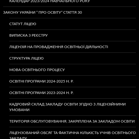
КАЛЕНДАР 2023/2024 НАВЧАЛЬНОГО РОКУ
ЗАКОНУ УКРАЇНИ ” ПРО ОСВІТУ” СТАТТЯ 30
СТАТУТ ЛІЦЕЮ
ВИПИСКА З РЕЄСТРУ
ЛІЦЕНЗІЯ НА ПРОВАДЖЕННЯ ОСВІТНЬОЇ ДІЯЛЬНОСТІ
СТРУКТУРА ЛІЦЕЮ
МОВА ОСВІТНЬОГО ПРОЦЕСУ
ОСВІТНІ ПРОГРАМИ 2024-2025 Н. Р.
ОСВІТНІ ПРОГРАМИ 2023-2024 Н. Р.
КАДРОВИЙ СКЛАД ЗАКЛАДУ ОСВІТИ ЗГІДНО З ЛІЦЕНЗІЙНИМИ
УМОВАМИ
ТЕРИТОРІЯ ОБСЛУГОВУВАННЯ, ЗАКРІПЛЕНА ЗА ЗАКЛАДОМ ОСВІТИ
ЛІЦЕНЗОВАНИЙ ОБСЯГ ТА ФАКТИЧНА КІЛЬКІСТЬ УЧНІВ ОСВІТНЬОГО
ЗАКЛАДУ