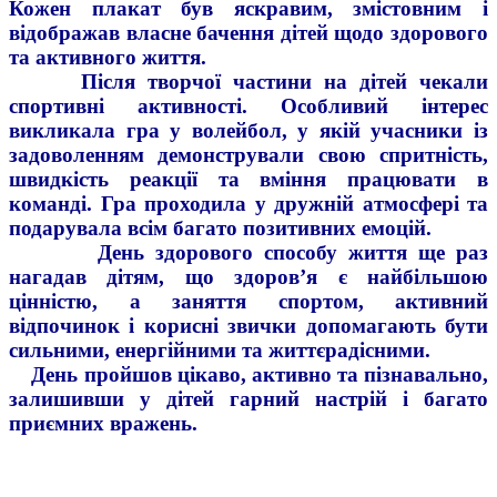
Кожен плакат був яскравим, змістовним і
відображав власне бачення дітей щодо здорового
та активного життя.
Після творчої частини на дітей чекали
спортивні активності. Особливий інтерес
викликала гра у волейбол, у якій учасники із
задоволенням демонстрували свою спритність,
швидкість реакції та вміння працювати в
команді. Гра проходила у дружній атмосфері та
подарувала всім багато позитивних емоцій.
День здорового способу життя ще раз
нагадав дітям, що здоров’я є найбільшою
цінністю, а заняття спортом, активний
відпочинок і корисні звички допомагають бути
сильними, енергійними та життєрадісними.
День пройшов цікаво, активно та пізнавально,
залишивши у дітей гарний настрій і багато
приємних вражень.