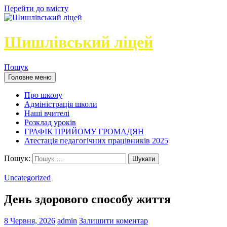
Перейти до вмісту
Шишлівський ліцей
Пошук
Головне меню
Про школу
Адміністрація школи
Наші вчителі
Розклад уроків
ГРАФІК ПРИЙОМУ ГРОМАДЯН
Атестація педагогічних працівників 2025
Пошук:
Uncategorized
День здорового способу життя
8 Червня, 2026
admin
Залишити коментар