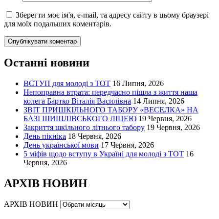
Зберегти моє ім'я, e-mail, та адресу сайту в цьому браузері
для моїх подальших коментарів.
Останні новини
ВСТУП для молоді з ТОТ
16 Липня, 2026
Непоправна втрата: передчасно пішла з життя наша
колега Бартко Віталія Василівна
14 Липня, 2026
ЗВІТ ПРИШКІЛЬНОГО ТАБОРУ «ВЕСЕЛКА» НА
БАЗІ ШИШЛІВСЬКОГО ЛІЦЕЮ
19 Червня, 2026
Закриття шкільного літнього табору
19 Червня, 2026
День пікніка
18 Червня, 2026
День української мови
17 Червня, 2026
5 міфів щодо вступу в Україні для молоді з ТОТ
16
Червня, 2026
АРХІВ НОВИН
АРХІВ НОВИН