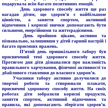
подарувала всім багато позитивних емоцій.
День здорового способу життя ще раз
нагадав дітям, що здоров’я є найбільшою
цінністю, а заняття спортом, активний
відпочинок і корисні звички допомагають бути
сильними, енергійними та життєрадісними.
День пройшов цікаво, активно та
пізнавально, залишивши у дітей гарний настрій і
багато приємних вражень.
П’ятий день пришкільного табору був
присвячений темі здорового способу життя.
Протягом дня діти дізнавалися про важливість
правильного харчування, фізичної активності та
дбайливого ставлення до власного здоров’я.
Учасники табору активно долучилися до
творчої роботи та створювали плакати,
присвячені здоровому способу життя. На своїх
роботах діти зобразили корисні продукти,
заняття спортом, активний відпочинок та
правила, які допомагають зберігати здоров’я.