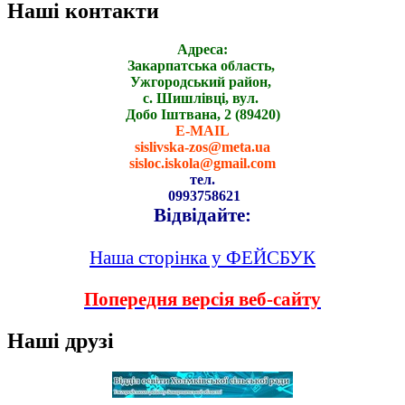
Наші контакти
Адреса:
Закарпатська область,
Ужгородський район,
с. Шишлівці, вул.
Добо Іштвана, 2 (89420)
E-MAIL
sislivska-zos@meta.ua
sisloc.iskola@gmail.com
тел.
0993758621
Відвідайте:
Наша сторінка у ФЕЙСБУК
Попередня версія веб-сайту
Наші друзі