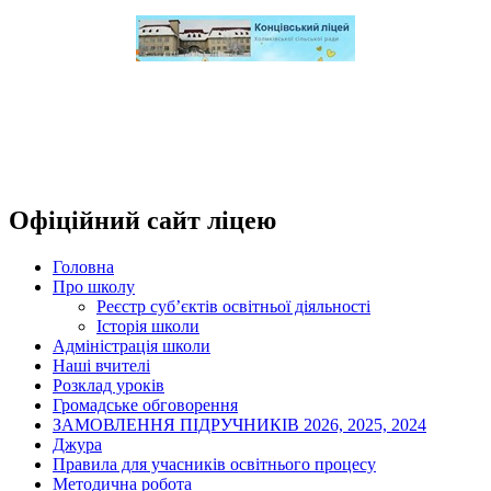
Офіційний сайт ліцею
Головна
Про школу
Реєстр суб’єктів освітньої діяльності
Історія школи
Адміністрація школи
Наші вчителі
Розклад уроків
Громадське обговорення
ЗАМОВЛЕННЯ ПІДРУЧНИКІВ 2026, 2025, 2024
Джура
Правила для учасників освітнього процесу
Методична робота